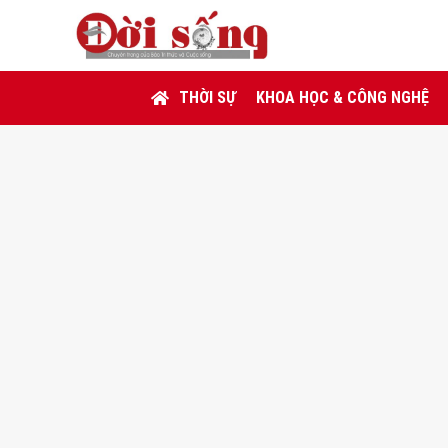
THỜI SỰ
KHOA HỌC & CÔNG NGHỆ