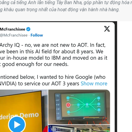
bằng cả tiếng Anh lẫn tiếng Tây Ban Nha, góp phần tự động hóa
g khâu quan trọng nhất của hoạt động vận hành nhà hàng.