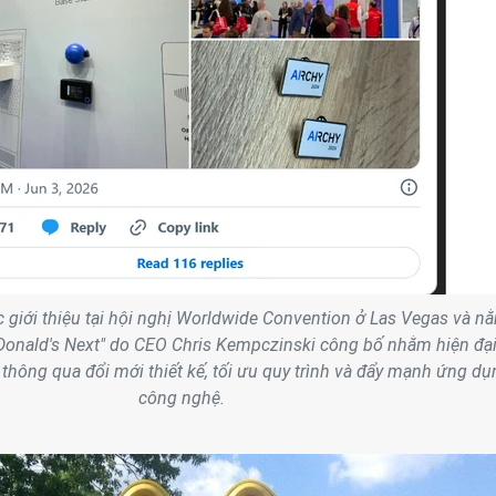
 giới thiệu tại hội nghị Worldwide Convention ở Las Vegas và n
Donald's Next" do CEO Chris Kempczinski công bố nhằm hiện đạ
thông qua đổi mới thiết kế, tối ưu quy trình và đẩy mạnh ứng dụ
công nghệ.