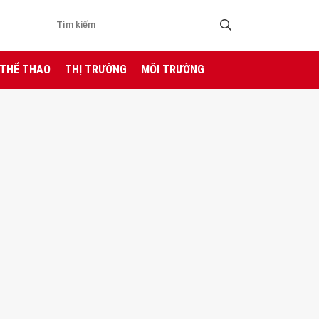
 THỂ THAO
THỊ TRƯỜNG
MÔI TRƯỜNG