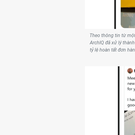
Theo thông tin từ mộ
ArchIQ đã xử lý thành
tỷ lệ hoàn tất đơn h