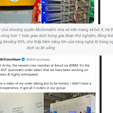
t chủ nhượng quyền McDonald's chia sẻ trên mạng xã hội X, hệ 
 công hơn 1 triệu giao dịch trong giai đoạn thử nghiệm, đồng thờ
àng khoảng 90%, cho thấy tiềm năng lớn của công nghệ AI trong 
dịch vụ ăn uống.