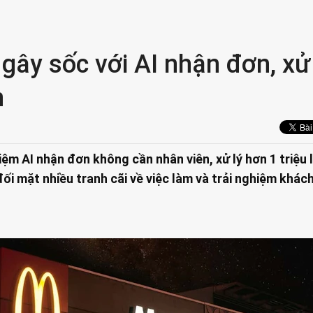
ây sốc với AI nhận đơn, xử 
n
ệm AI nhận đơn không cần nhân viên, xử lý hơn 1 triệu 
ối mặt nhiều tranh cãi về việc làm và trải nghiệm khác