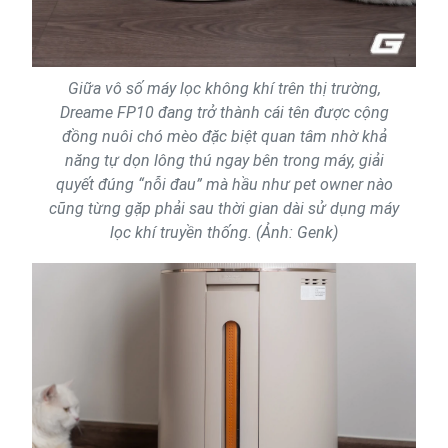
Giữa vô số máy lọc không khí trên thị trường,
Dreame FP10 đang trở thành cái tên được cộng
đồng nuôi chó mèo đặc biệt quan tâm nhờ khả
năng tự dọn lông thú ngay bên trong máy, giải
quyết đúng “nỗi đau” mà hầu như pet owner nào
cũng từng gặp phải sau thời gian dài sử dụng máy
lọc khí truyền thống. (Ảnh: Genk)