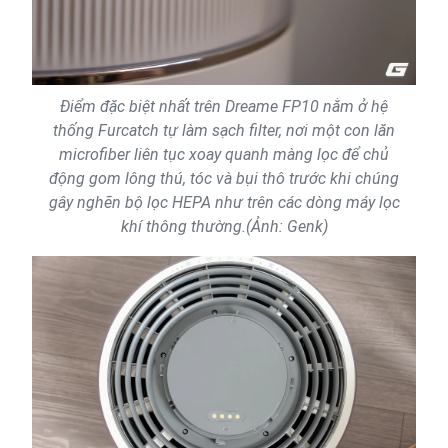
Điểm đặc biệt nhất trên Dreame FP10 nằm ở hệ
thống Furcatch tự làm sạch filter, nơi một con lăn
microfiber liên tục xoay quanh màng lọc để chủ
động gom lông thú, tóc và bụi thô trước khi chúng
gây nghẽn bộ lọc HEPA như trên các dòng máy lọc
khí thông thường.(Ảnh: Genk)