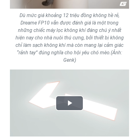
Dù mức giá khoảng 12 triệu đồng không hề rẻ,
Dreame FP10 vẫn được đánh giá là một trong
những chiếc máy lọc không khí đáng chú ý nhất
hiện nay cho nhà nuôi thú cưng, bởi thiết bị không
chỉ làm sạch không khí mà còn mang lại cảm giác
“rảnh tay” đúng nghĩa cho hội yêu chó mèo.(Ảnh:
Genk)
Play
Video