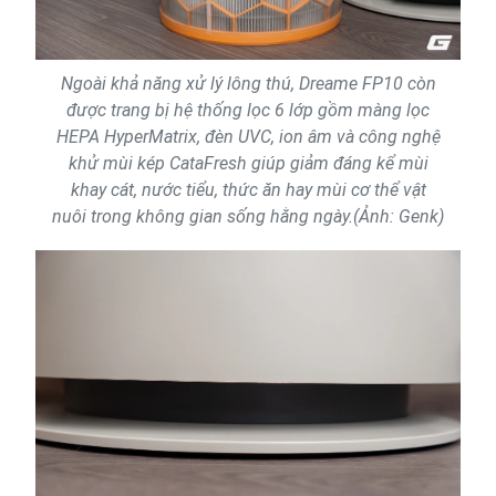
Ngoài khả năng xử lý lông thú, Dreame FP10 còn
được trang bị hệ thống lọc 6 lớp gồm màng lọc
HEPA HyperMatrix, đèn UVC, ion âm và công nghệ
khử mùi kép CataFresh giúp giảm đáng kể mùi
khay cát, nước tiểu, thức ăn hay mùi cơ thể vật
nuôi trong không gian sống hằng ngày.(Ảnh: Genk)