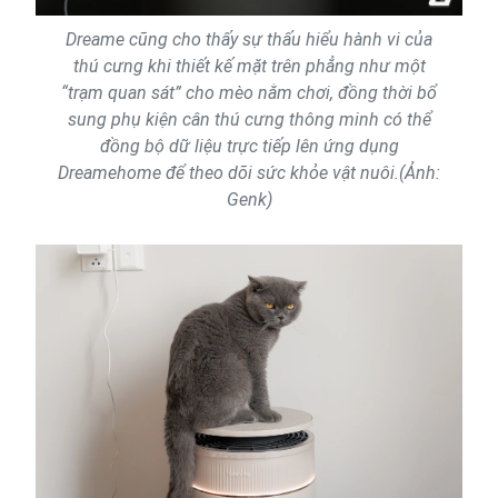
Dreame cũng cho thấy sự thấu hiểu hành vi của
thú cưng khi thiết kế mặt trên phẳng như một
“trạm quan sát” cho mèo nằm chơi, đồng thời bổ
sung phụ kiện cân thú cưng thông minh có thể
đồng bộ dữ liệu trực tiếp lên ứng dụng
Dreamehome để theo dõi sức khỏe vật nuôi.(Ảnh:
Genk)