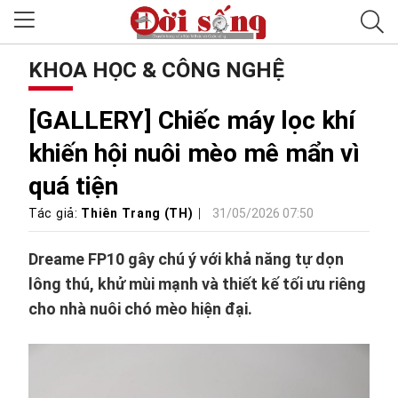
KHOA HỌC & CÔNG NGHỆ
[GALLERY] Chiếc máy lọc khí
khiến hội nuôi mèo mê mẩn vì
quá tiện
Tác giả:
Thiên Trang (TH)
31/05/2026 07:50
Dreame FP10 gây chú ý với khả năng tự dọn
lông thú, khử mùi mạnh và thiết kế tối ưu riêng
cho nhà nuôi chó mèo hiện đại.