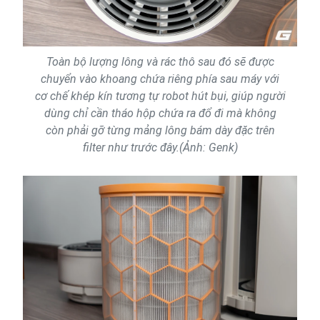
Toàn bộ lượng lông và rác thô sau đó sẽ được
chuyển vào khoang chứa riêng phía sau máy với
cơ chế khép kín tương tự robot hút bụi, giúp người
dùng chỉ cần tháo hộp chứa ra đổ đi mà không
còn phải gỡ từng mảng lông bám dày đặc trên
filter như trước đây.(Ảnh: Genk)