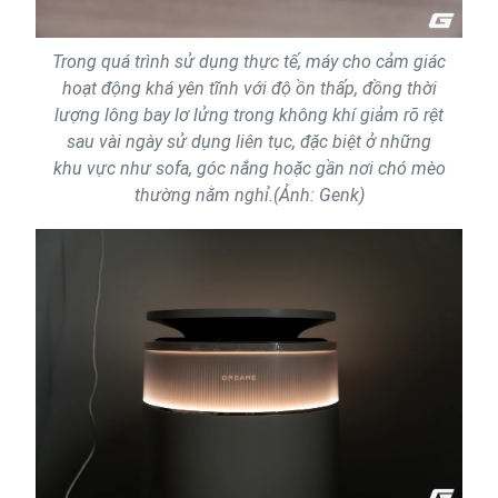
Trong quá trình sử dụng thực tế, máy cho cảm giác
hoạt động khá yên tĩnh với độ ồn thấp, đồng thời
lượng lông bay lơ lửng trong không khí giảm rõ rệt
sau vài ngày sử dụng liên tục, đặc biệt ở những
khu vực như sofa, góc nắng hoặc gần nơi chó mèo
thường nằm nghỉ.(Ảnh: Genk)