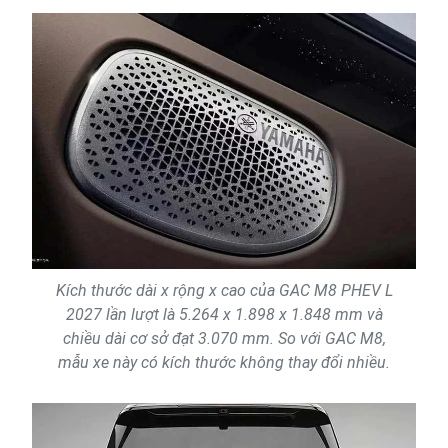
Kích thước dài x rộng x cao của GAC M8 PHEV L
2027 lần lượt là 5.264 x 1.898 x 1.848 mm và
chiều dài cơ sở đạt 3.070 mm. So với GAC M8,
mẫu xe này có kích thước không thay đổi nhiều.