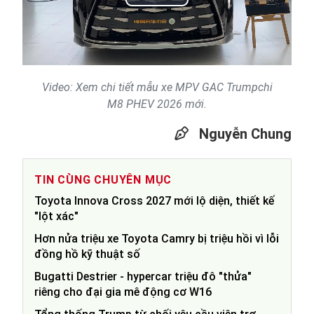
Play
Video
Video: Xem chi tiết mẫu xe MPV GAC Trumpchi
M8 PHEV 2026 mới.
Nguyễn Chung
TIN CÙNG CHUYÊN MỤC
Toyota Innova Cross 2027 mới lộ diện, thiết kế
"lột xác"
Hơn nửa triệu xe Toyota Camry bị triệu hồi vì lỗi
đồng hồ kỹ thuật số
Bugatti Destrier - hypercar triệu đô "thửa"
riêng cho đại gia mê động cơ W16