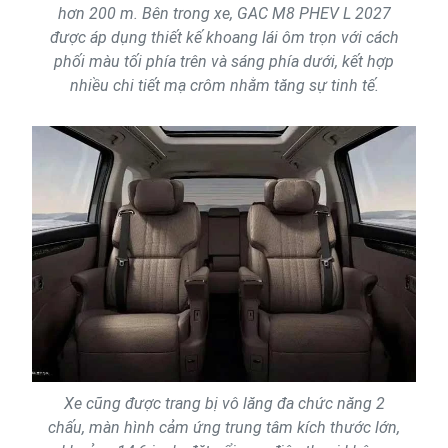
hơn 200 m. Bên trong xe, GAC M8 PHEV L 2027
được áp dụng thiết kế khoang lái ôm trọn với cách
phối màu tối phía trên và sáng phía dưới, kết hợp
nhiều chi tiết mạ crôm nhằm tăng sự tinh tế.
Xe cũng được trang bị vô lăng đa chức năng 2
chấu, màn hình cảm ứng trung tâm kích thước lớn,