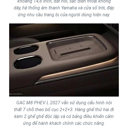
khoảng 14,6 inch, đặt nổi, sạc điện thoại không
dây, hệ thống âm thanh Yamaha và cửa sổ trời, đáp
ứng nhu cầu trang bị của người dùng hiện nay.
GAC M8 PHEV L 2027 vẫn sử dụng cấu hình nội
thất 7 chỗ theo bố cục 2+2+3. Hàng ghế thứ hai đi
kèm 2 ghế ghế độc lập và có bảng điều khiển cảm
ứng để hành khách chỉnh các chức năng.