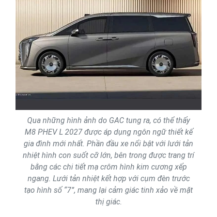
Qua những hình ảnh do GAC tung ra, có thể thấy
M8 PHEV L 2027 được áp dụng ngôn ngữ thiết kế
gia đình mới nhất. Phần đầu xe nổi bật với lưới tản
nhiệt hình con suốt cỡ lớn, bên trong được trang trí
bằng các chi tiết mạ crôm hình kim cương xếp
ngang. Lưới tản nhiệt kết hợp với cụm đèn trước
tạo hình số “7”, mang lại cảm giác tinh xảo về mặt
thị giác.