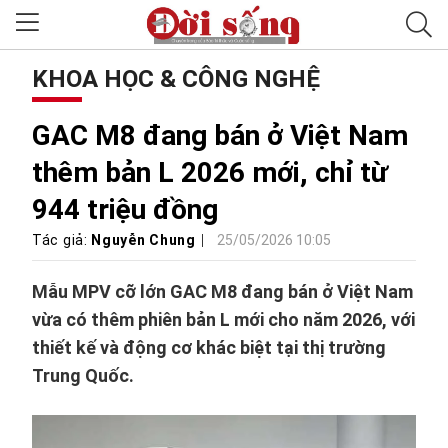
KHOA HỌC & CÔNG NGHỆ
GAC M8 đang bán ở Việt Nam
thêm bản L 2026 mới, chỉ từ
944 triệu đồng
Tác giả:
Nguyễn Chung
25/05/2026 10:05
Mẫu MPV cỡ lớn GAC M8 đang bán ở Việt Nam
vừa có thêm phiên bản L mới cho năm 2026, với
thiết kế và động cơ khác biệt tại thị trường
Trung Quốc.