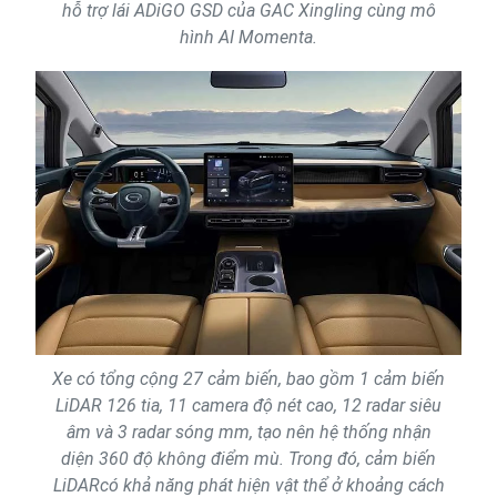
hỗ trợ lái ADiGO GSD của GAC Xingling cùng mô
hình AI Momenta.
Xe có tổng cộng 27 cảm biến, bao gồm 1 cảm biến
LiDAR 126 tia, 11 camera độ nét cao, 12 radar siêu
âm và 3 radar sóng mm, tạo nên hệ thống nhận
diện 360 độ không điểm mù. Trong đó, cảm biến
LiDARcó khả năng phát hiện vật thể ở khoảng cách