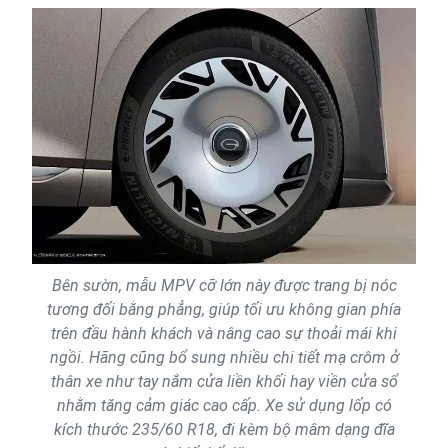
Bên sườn, mẫu MPV cỡ lớn này được trang bị nóc
tương đối bằng phẳng, giúp tối ưu không gian phía
trên đầu hành khách và nâng cao sự thoải mái khi
ngồi. Hãng cũng bổ sung nhiều chi tiết mạ crôm ở
thân xe như tay nắm cửa liền khối hay viền cửa sổ
nhằm tăng cảm giác cao cấp. Xe sử dụng lốp có
kích thước 235/60 R18, đi kèm bộ mâm dạng đĩa