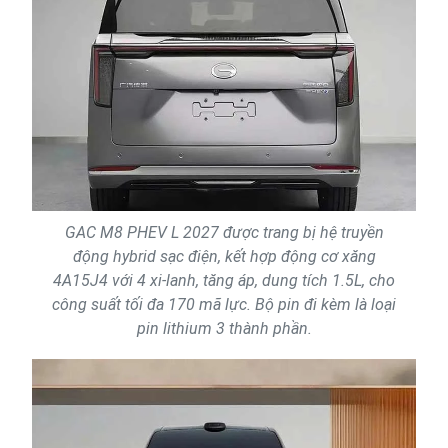
GAC M8 PHEV L 2027 được trang bị hệ truyền
động hybrid sạc điện, kết hợp động cơ xăng
4A15J4 với 4 xi-lanh, tăng áp, dung tích 1.5L, cho
công suất tối đa 170 mã lực. Bộ pin đi kèm là loại
pin lithium 3 thành phần.