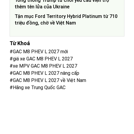
Tổng thống Trump từ chối yêu cầu viện trợ
thêm tên lửa của Ukraine
Tận mục Ford Territory Hybrid Platinum từ 710
triệu đồng, chờ về Việt Nam
Từ Khoá
#GAC M8 PHEV L 2027 mới
#giá xe GAC M8 PHEV L 2027
#xe MPV GAC M8 PHEV L 2027
#GAC M8 PHEV L 2027 nâng cấp
#GAC M8 PHEV L 2027 về Việt Nam
#Hãng xe Trung Quốc GAC