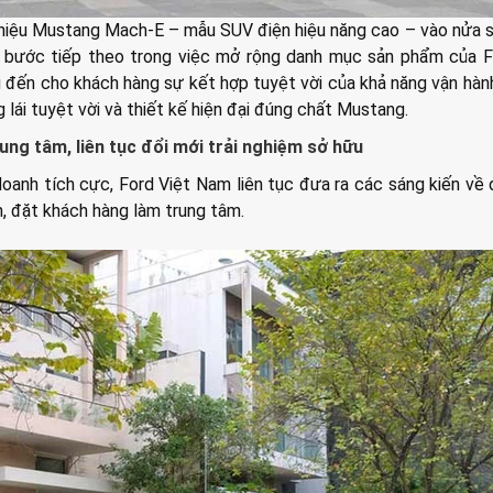
 thiệu Mustang Mach-E – mẫu SUV điện hiệu năng cao – vào nửa 
bước tiếp theo trong việc mở rộng danh mục sản phẩm của Fo
đến cho khách hàng sự kết hợp tuyệt vời của khả năng vận hà
 lái tuyệt vời và thiết kế hiện đại đúng chất Mustang.
ung tâm, liên tục đổi mới trải nghiệm sở hữu
oanh tích cực, Ford Việt Nam liên tục đưa ra các sáng kiến về 
, đặt khách hàng làm trung tâm.