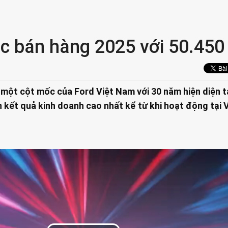
ục bán hàng 2025 với 50.450
ột cột mốc của Ford Việt Nam với 30 năm hiện diện tạ
 kết quả kinh doanh cao nhất kể từ khi hoạt động tại 