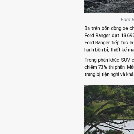
Ford V
Ba trên bốn dòng xe ch
Ford Ranger đạt 18.69
Ford Ranger tiếp tục l
hành bền bỉ, thiết kế mạ
Trong phân khúc SUV cỡ
chiếm 73% thị phần. Mẫu
trang bị tiện nghi và kh