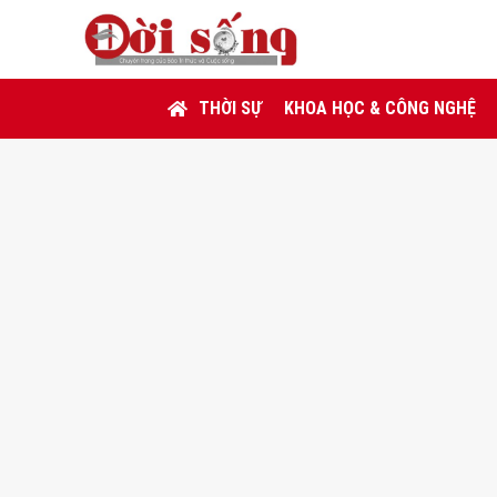
THỜI SỰ
KHOA HỌC & CÔNG NGHỆ