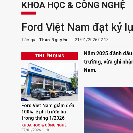
KHOA HỌC & CÔNG NGHỆ
Ford Việt Nam đạt kỷ l
Tác giả:
Thảo Nguyễn
21/01/2026 02:13
Năm 2025 đánh dấu m
TIN LIÊN QUAN
trường, vừa ghi nhận
Nam.
Ford Việt Nam giảm đến
100% lệ phí trước bạ
trong tháng 1/2026
KHOA HỌC & CÔNG NGHỆ
07/01/2026 11:01