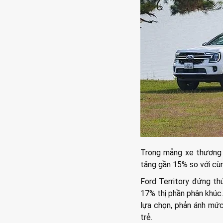
Trong mảng xe thương m
tăng gần 15% so với cùn
Ford Territory đứng th
17% thị phần phân khúc
lựa chọn, phản ánh mức
trẻ.