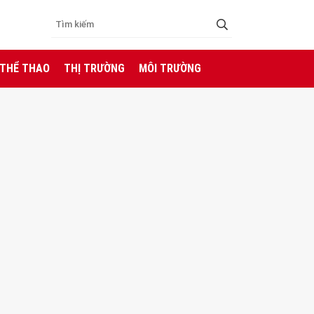
 THỂ THAO
THỊ TRƯỜNG
MÔI TRƯỜNG