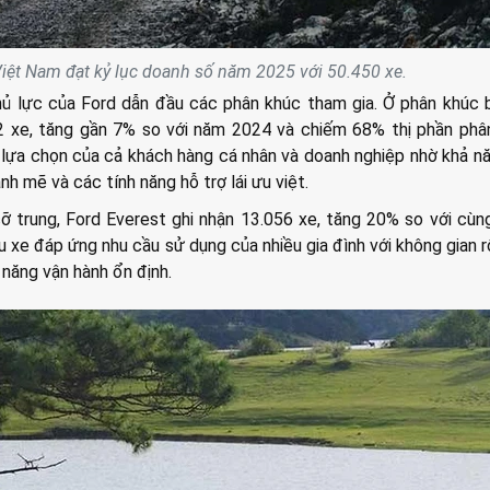
iệt Nam đạt kỷ lục doanh số năm 2025 với 50.450 xe.
ủ lực của Ford dẫn đầu các phân khúc tham gia. Ở phân khúc b
2 xe, tăng gần 7% so với năm 2024 và chiếm 68% thị phần phâ
à lựa chọn của cả khách hàng cá nhân và doanh nghiệp nhờ khả n
nh mẽ và các tính năng hỗ trợ lái ưu việt.
 trung, Ford Everest ghi nhận 13.056 xe, tăng 20% so với cùn
 xe đáp ứng nhu cầu sử dụng của nhiều gia đình với không gian rộ
ả năng vận hành ổn định.