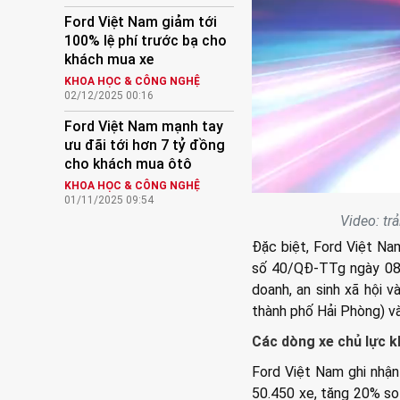
Ford Việt Nam giảm tới
100% lệ phí trước bạ cho
khách mua xe
KHOA HỌC & CÔNG NGHỆ
02/12/2025 00:16
Ford Việt Nam mạnh tay
ưu đãi tới hơn 7 tỷ đồng
cho khách mua ôtô
KHOA HỌC & CÔNG NGHỆ
01/11/2025 09:54
Video: tr
Đặc biệt, Ford Việt N
số 40/QĐ-TTg ngày 08/
doanh, an sinh xã hội v
thành phố Hải Phòng) v
Các dòng xe chủ lực k
Ford Việt Nam ghi nhận
50.450 xe, tăng 20% so