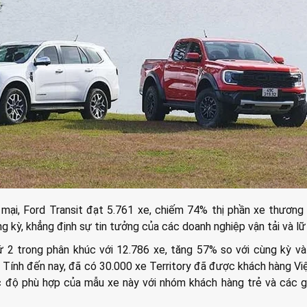
ại, Ford Transit đạt 5.761 xe, chiếm 74% thị phần xe thương
g kỳ, khẳng định sự tin tưởng của các doanh nghiệp vận tải và lữ
ứ 2 trong phân khúc với 12.786 xe, tăng 57% so với cùng kỳ v
. Tính đến nay, đã có 30.000 xe Territory đã được khách hàng V
 độ phù hợp của mẫu xe này với nhóm khách hàng trẻ và các g