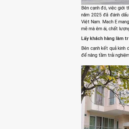
Bên cạnh đó, việc giới
năm 2025 đã đánh dấu 
Việt Nam. Mach E mang 
mẽ mà êm ái, chất lượng
Lấy khách hàng làm tr
Bên cạnh kết quả kinh d
để nâng tầm trải nghiệm