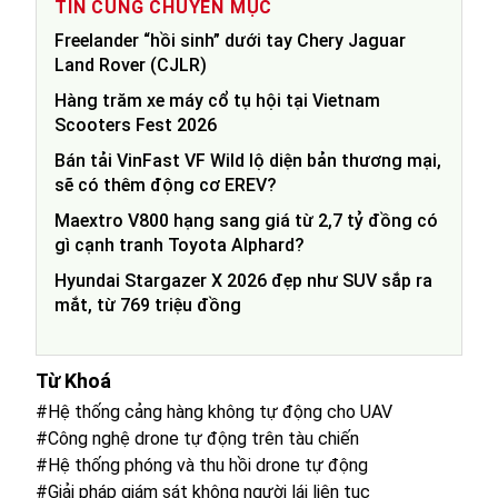
TIN CÙNG CHUYÊN MỤC
Freelander “hồi sinh” dưới tay Chery Jaguar
Land Rover (CJLR)
Hàng trăm xe máy cổ tụ hội tại Vietnam
Scooters Fest 2026
Bán tải VinFast VF Wild lộ diện bản thương mại,
sẽ có thêm động cơ EREV?
Maextro V800 hạng sang giá từ 2,7 tỷ đồng có
gì cạnh tranh Toyota Alphard?
Hyundai Stargazer X 2026 đẹp như SUV sắp ra
mắt, từ 769 triệu đồng
Từ Khoá
#Hệ thống cảng hàng không tự động cho UAV
#Công nghệ drone tự động trên tàu chiến
#Hệ thống phóng và thu hồi drone tự động
#Giải pháp giám sát không người lái liên tục