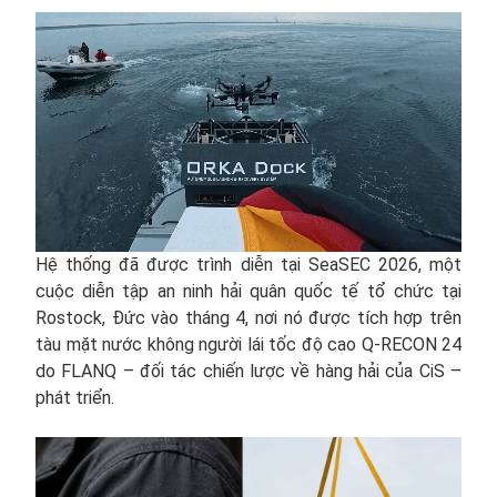
Hệ thống đã được trình diễn tại SeaSEC 2026, một
cuộc diễn tập an ninh hải quân quốc tế tổ chức tại
Rostock, Đức vào tháng 4, nơi nó được tích hợp trên
tàu mặt nước không người lái tốc độ cao Q-RECON 24
do FLANQ – đối tác chiến lược về hàng hải của CiS –
phát triển.