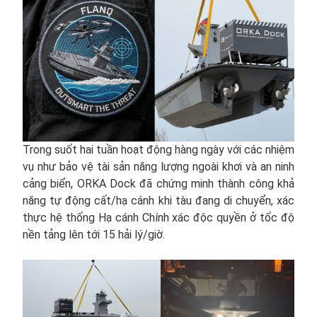
Trong suốt hai tuần hoạt động hàng ngày với các nhiệm
vụ như bảo vệ tài sản năng lượng ngoài khơi và an ninh
cảng biển, ORKA Dock đã chứng minh thành công khả
năng tự động cất/hạ cánh khi tàu đang di chuyển, xác
thực hệ thống Hạ cánh Chính xác độc quyền ở tốc độ
nền tảng lên tới 15 hải lý/giờ.