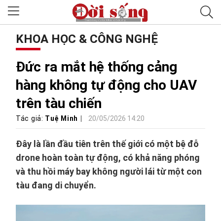
KHOA HỌC & CÔNG NGHỆ
Đức ra mắt hệ thống cảng
hàng không tự động cho UAV
trên tàu chiến
Tác giả:
Tuệ Minh
20/05/2026 14:20
Đây là lần đầu tiên trên thế giới có một bệ đỗ
drone hoàn toàn tự động, có khả năng phóng
và thu hồi máy bay không người lái từ một con
tàu đang di chuyển.