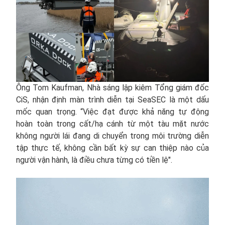
Ông Tom Kaufman, Nhà sáng lập kiêm Tổng giám đốc
CiS, nhận định màn trình diễn tại SeaSEC là một dấu
mốc quan trọng. “Việc đạt được khả năng tự động
hoàn toàn trong cất/hạ cánh từ một tàu mặt nước
không người lái đang di chuyển trong môi trường diễn
tập thực tế, không cần bất kỳ sự can thiệp nào của
người vận hành, là điều chưa từng có tiền lệ".