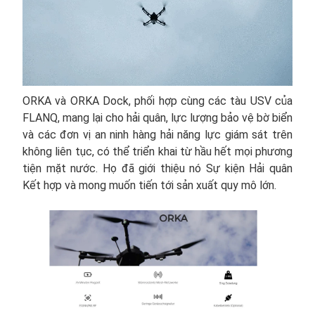
ORKA và ORKA Dock, phối hợp cùng các tàu USV của
FLANQ, mang lại cho hải quân, lực lượng bảo vệ bờ biển
và các đơn vị an ninh hàng hải năng lực giám sát trên
không liên tục, có thể triển khai từ hầu hết mọi phương
tiện mặt nước. Họ đã giới thiệu nó Sự kiện Hải quân
Kết hợp và mong muốn tiến tới sản xuất quy mô lớn.