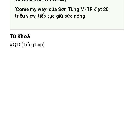
‘Come my way’ của Sơn Tùng M-TP đạt 20
triệu view, tiếp tục giữ sức nóng
Từ Khoá
#Q.D (Tổng hợp)