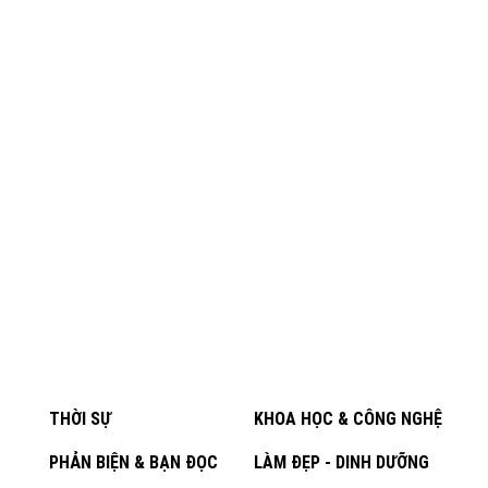
THỜI SỰ
KHOA HỌC & CÔNG NGHỆ
PHẢN BIỆN & BẠN ĐỌC
LÀM ĐẸP - DINH DƯỠNG