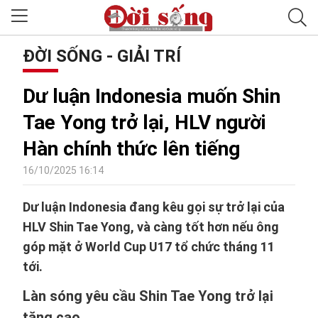
ĐỜI SỐNG - GIẢI TRÍ
Dư luận Indonesia muốn Shin
Tae Yong trở lại, HLV người
Hàn chính thức lên tiếng
16/10/2025 16:14
Dư luận Indonesia đang kêu gọi sự trở lại của
HLV Shin Tae Yong, và càng tốt hơn nếu ông
góp mặt ở World Cup U17 tổ chức tháng 11
tới.
Làn sóng yêu cầu Shin Tae Yong trở lại
tăng cao