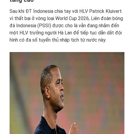
Sau khi ĐT Indonesia chia tay với HLV Patrick Kluivert
vì thất bại ở vòng loại World Cup 2026, Liên đoàn bóng
đá Indonesia (PSSI) được cho là vẫn đang nhắm đến
một HLV trưởng người Hà Lan để tiếp tục dẫn dắt đội
hình có đa số tuyển thủ nhập tịch từ nước này.