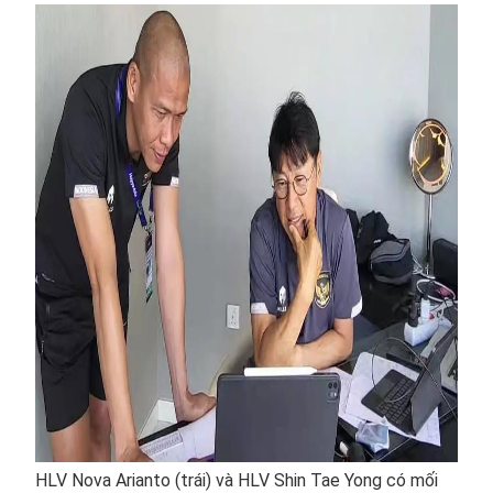
HLV Nova Arianto (trái) và HLV Shin Tae Yong có mối