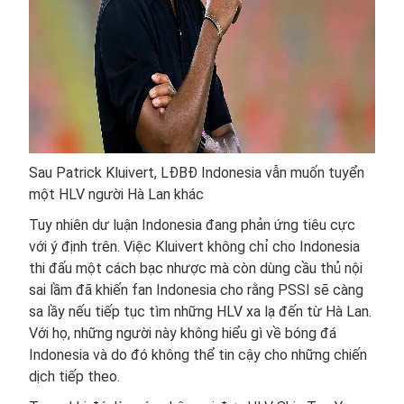
Sau Patrick Kluivert, LĐBĐ Indonesia vẫn muốn tuyển
một HLV người Hà Lan khác
Tuy nhiên dư luận Indonesia đang phản ứng tiêu cực
với ý định trên. Việc Kluivert không chỉ cho Indonesia
thi đấu một cách bạc nhược mà còn dùng cầu thủ nội
sai lầm đã khiến fan Indonesia cho rằng PSSI sẽ càng
sa lầy nếu tiếp tục tìm những HLV xa lạ đến từ Hà Lan.
Với họ, những người này không hiểu gì về bóng đá
Indonesia và do đó không thể tin cậy cho những chiến
dịch tiếp theo.