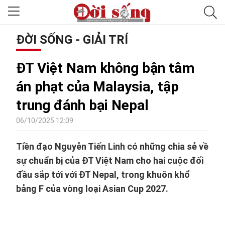
ĐỜI SỐNG - GIẢI TRÍ
ĐT Việt Nam không bận tâm
án phạt của Malaysia, tập
trung đánh bại Nepal
06/10/2025 12:09
Tiền đạo Nguyễn Tiến Linh có những chia sẻ về
sự chuẩn bị của ĐT Việt Nam cho hai cuộc đối
đầu sắp tới với ĐT Nepal, trong khuôn khổ
bảng F của vòng loại Asian Cup 2027.