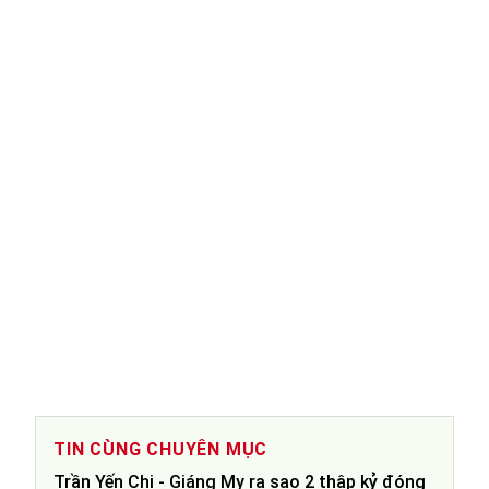
TIN CÙNG CHUYÊN MỤC
Trần Yến Chi - Giáng My ra sao 2 thập kỷ đóng