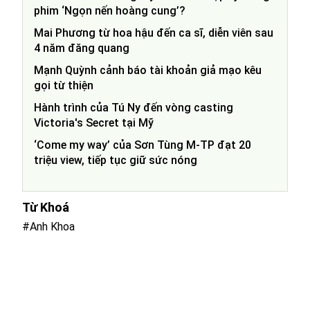
phim ‘Ngọn nến hoàng cung’?
Mai Phương từ hoa hậu đến ca sĩ, diễn viên sau
4 năm đăng quang
Mạnh Quỳnh cảnh báo tài khoản giả mạo kêu
gọi từ thiện
Hành trình của Tú Ny đến vòng casting
Victoria's Secret tại Mỹ
‘Come my way’ của Sơn Tùng M-TP đạt 20
triệu view, tiếp tục giữ sức nóng
Từ Khoá
#Anh Khoa