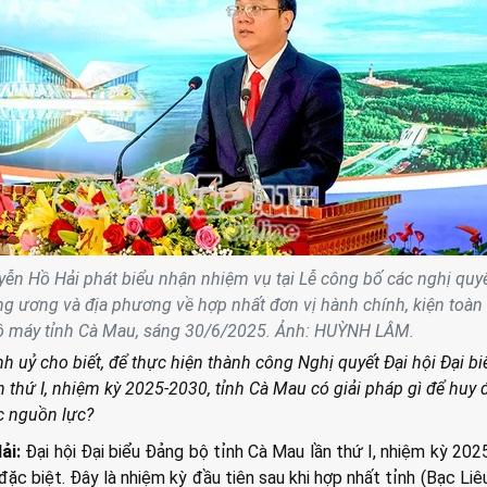
yễn Hồ Hải phát biểu nhận nhiệm vụ tại Lễ công bố các nghị quyế
ng ương và địa phương về hợp nhất đơn vị hành chính, kiện toàn 
ộ máy tỉnh Cà Mau, sáng 30/6/2025. Ảnh: HUỲNH LÂM.
nh uỷ cho biết, để thực hiện thành công Nghị quyết Đại hội Đại bi
 thứ I, nhiệm kỳ 2025-2030, tỉnh Cà Mau có giải pháp gì để huy
c nguồn lực?
ải:
Đại hội Đại biểu Đảng bộ tỉnh Cà Mau lần thứ I, nhiệm kỳ 20
đặc biệt. Đây là nhiệm kỳ đầu tiên sau khi hợp nhất tỉnh (Bạc Liê