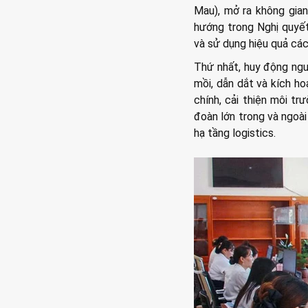
Mau), mở ra không gian
hướng trong Nghị quyết
và sử dụng hiệu quả các
Thứ nhất, huy động ngu
mồi, dẫn dắt và kích h
chính, cải thiện môi t
đoàn lớn trong và ngoài 
hạ tầng logistics.