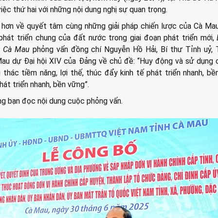
iệc thứ hai với những nội dung nghị sự quan trọng.
õ hơn về quyết tâm cùng những giải pháp chiến lược của Cà Ma
hát triển chung của đất nước trong giai đoạn phát triển mới,
nh Cà Mau
phỏng vấn đồng chí Nguyễn Hồ Hải, Bí thư Tỉnh uỷ, 
Mau dự Đại hội XIV của Đảng về chủ đề: “Huy động và sử dụng 
 thác tiềm năng, lợi thế, thúc đẩy kinh tế phát triển nhanh, bề
át triển nhanh, bền vững”.
ùng bạn đọc nội dung cuộc phỏng vấn.