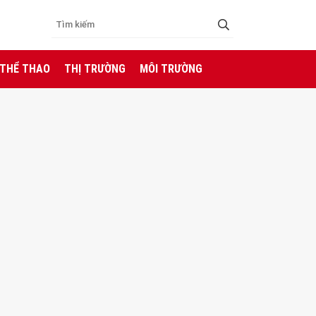
 THỂ THAO
THỊ TRƯỜNG
MÔI TRƯỜNG