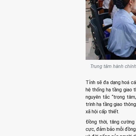
Trung tâm hành chính
Tỉnh sẽ đa dạng hoá cá
hệ thống hạ tầng giao t
nguyên tắc “trọng tâm,
trình hạ tầng giao thông
xã hội cấp thiết.
Đồng thời, tăng cường 
cực, đảm bảo mỗi đồng v