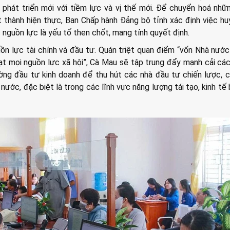
 phát triển mới với tiềm lực và vị thế mới. Để chuyển hoá nhữ
 thành hiện thực, Ban Chấp hành Đảng bộ tỉnh xác định việc h
 nguồn lực là yếu tố then chốt, mang tính quyết định.
ồn lực tài chính và đầu tư. Quán triệt quan điểm “vốn Nhà nước
oạt mọi nguồn lực xã hội”, Cà Mau sẽ tập trung đẩy mạnh cải cá
rường đầu tư kinh doanh để thu hút các nhà đầu tư chiến lược, 
nước, đặc biệt là trong các lĩnh vực năng lượng tái tạo, kinh tế 