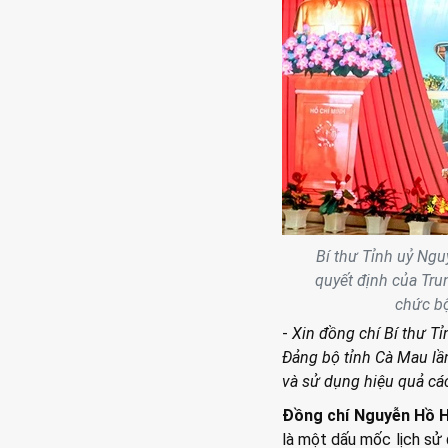
Bí thư Tỉnh uỷ Ngu
quyết định của Tru
chức b
-
Xin đồng chí Bí thư Tỉ
Đảng bộ tỉnh Cà Mau lần
và sử dụng hiệu quả cá
Đồng chí Nguyễn Hồ H
là một dấu mốc lịch sử 