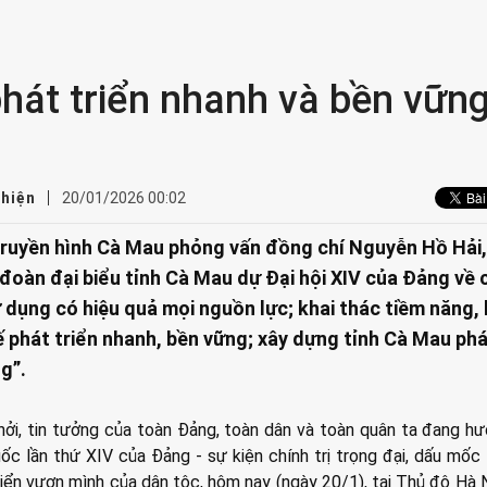
hát triển nhanh và bền vữn
 hiện
20/01/2026 00:02
truyền hình Cà Mau phỏng vấn đồng chí Nguyễn Hồ Hải,
 đoàn đại biểu tỉnh Cà Mau dự Đại hội XIV của Đảng về 
 dụng có hiệu quả mọi nguồn lực; khai thác tiềm năng, 
tế phát triển nhanh, bền vững; xây dựng tỉnh Cà Mau ph
g”.
hởi, tin tưởng của toàn Đảng, toàn dân và toàn quân ta đang h
uốc lần thứ XIV của Đảng - sự kiện chính trị trọng đại, dấu mốc 
iển vươn mình của dân tộc, hôm nay (ngày 20/1), tại Thủ đô Hà N