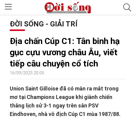
ĐỜI SỐNG - GIẢI TRÍ
Địa chấn Cúp C1: Tân binh hạ
gục cựu vương châu Âu, viết
tiếp câu chuyện cổ tích
16/09/2025 20:05
Union Saint Gilloise đã có màn ra mắt trong
mơ tại Champions League khi giành chiến
thắng lịch sử 3-1 ngay trên sân PSV
Eindhoven, nhà vô địch Cúp C1 mùa 1987/88.