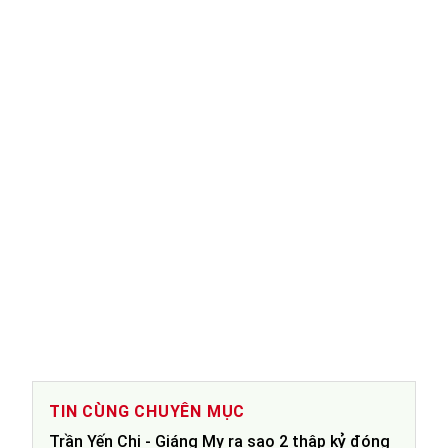
TIN CÙNG CHUYÊN MỤC
Trần Yến Chi - Giáng My ra sao 2 thập kỷ đóng