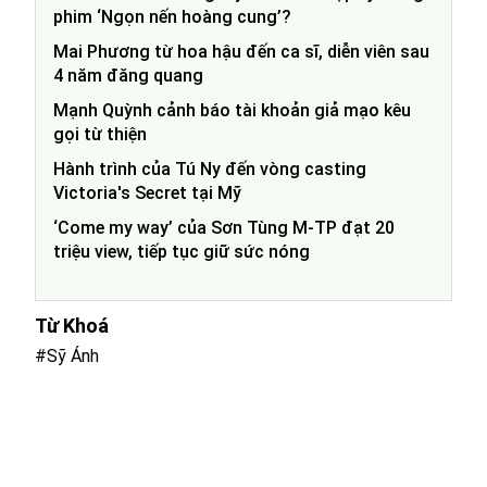
phim ‘Ngọn nến hoàng cung’?
Mai Phương từ hoa hậu đến ca sĩ, diễn viên sau
4 năm đăng quang
Mạnh Quỳnh cảnh báo tài khoản giả mạo kêu
gọi từ thiện
Hành trình của Tú Ny đến vòng casting
Victoria's Secret tại Mỹ
‘Come my way’ của Sơn Tùng M-TP đạt 20
triệu view, tiếp tục giữ sức nóng
Từ Khoá
#Sỹ Ánh