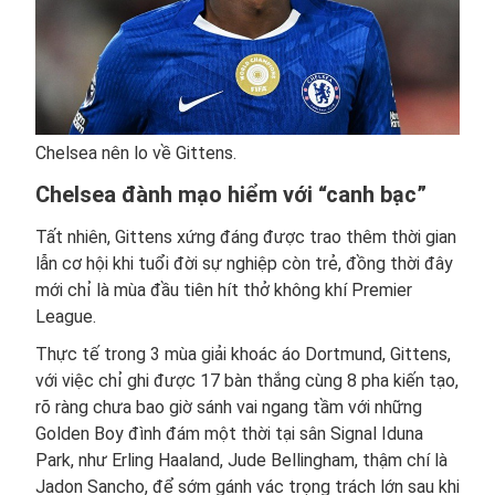
Chelsea nên lo về Gittens.
Chelsea đành mạo hiểm với “canh bạc”
Tất nhiên, Gittens xứng đáng được trao thêm thời gian
lẫn cơ hội khi tuổi đời sự nghiệp còn trẻ, đồng thời đây
mới chỉ là mùa đầu tiên hít thở không khí Premier
League.
Thực tế trong 3 mùa giải khoác áo Dortmund, Gittens,
với việc chỉ ghi được 17 bàn thắng cùng 8 pha kiến tạo,
rõ ràng chưa bao giờ sánh vai ngang tầm với những
Golden Boy đình đám một thời tại sân Signal Iduna
Park, như Erling Haaland, Jude Bellingham, thậm chí là
Jadon Sancho, để sớm gánh vác trọng trách lớn sau khi