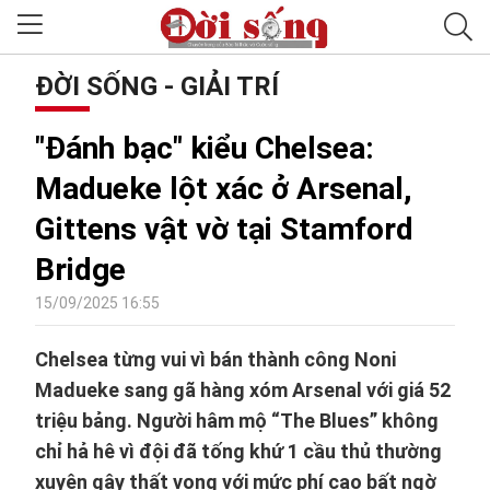
ĐỜI SỐNG - GIẢI TRÍ
"Đánh bạc" kiểu Chelsea:
Madueke lột xác ở Arsenal,
Gittens vật vờ tại Stamford
Bridge
15/09/2025 16:55
Chelsea từng vui vì bán thành công Noni
Madueke sang gã hàng xóm Arsenal với giá 52
triệu bảng. Người hâm mộ “The Blues” không
chỉ hả hê vì đội đã tống khứ 1 cầu thủ thường
xuyên gây thất vọng với mức phí cao bất ngờ