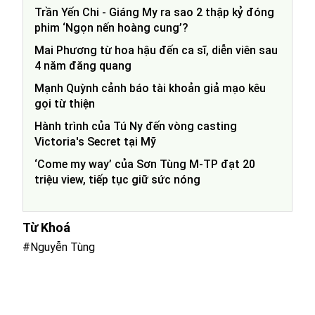
Trần Yến Chi - Giáng My ra sao 2 thập kỷ đóng
phim ‘Ngọn nến hoàng cung’?
Mai Phương từ hoa hậu đến ca sĩ, diễn viên sau
4 năm đăng quang
Mạnh Quỳnh cảnh báo tài khoản giả mạo kêu
gọi từ thiện
Hành trình của Tú Ny đến vòng casting
Victoria's Secret tại Mỹ
‘Come my way’ của Sơn Tùng M-TP đạt 20
triệu view, tiếp tục giữ sức nóng
Từ Khoá
#Nguyễn Tùng