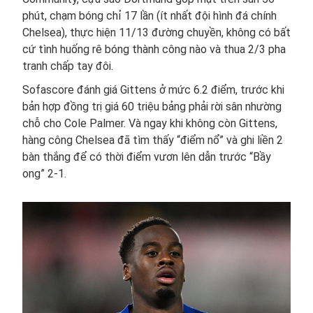
phút, chạm bóng chỉ 17 lần (ít nhất đội hình đá chính
Chelsea), thực hiện 11/13 đường chuyền, không có bất
cứ tình huống rê bóng thành công nào và thua 2/3 pha
tranh chấp tay đôi.
Sofascore đánh giá Gittens ở mức 6.2 điểm, trước khi
bản hợp đồng trị giá 60 triệu bảng phải rời sân nhường
chỗ cho Cole Palmer. Và ngay khi không còn Gittens,
hàng công Chelsea đã tìm thấy “điểm nổ” và ghi liền 2
bàn thắng để có thời điểm vươn lên dẫn trước “Bầy
ong” 2-1.