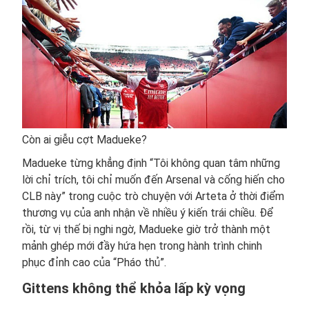
Còn ai giễu cợt Madueke?
Madueke từng khẳng định “Tôi không quan tâm những
lời chỉ trích, tôi chỉ muốn đến Arsenal và cống hiến cho
CLB này” trong cuộc trò chuyện với Arteta ở thời điểm
thương vụ của anh nhận về nhiều ý kiến trái chiều. Để
rồi, từ vị thế bị nghi ngờ, Madueke giờ trở thành một
mảnh ghép mới đầy hứa hẹn trong hành trình chinh
phục đỉnh cao của “Pháo thủ”.
Gittens không thể khỏa lấp kỳ vọng