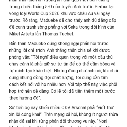
trong chiến thắng 5-0 của tuyển Anh trước Serbia tại
vòng loại World Cup 2026 khu vực châu Âu vài ngày
trước. Rõ ràng, Madueke đã cho thấy anh đủ đẳng cấp
để cạnh tranh sòng phẳng với Saka trong đội hình của
Mikel Arteta lẫn Thomas Tuchel.
Bản thân Madueke cũng không ngại phản hồi trước
những lời chỉ trích. Anh thẳng thắn chia sẻ khi được
phỏng vấn: “Tôi nghĩ điều quan trọng với một cầu thủ
chạy cánh là phải giữ sự tự tin để có thể cầm bóng và
tự mình tạo khác biệt. Nhưng đúng như anh nói, khi chơi
cùng những đồng đội chất lượng, tôi cũng cần tìm
cách kết nối với họ nhiều hơn. Với tập thể này, việc phối
hợp trở nên dễ dàng. Có lẽ tôi đã tiến thêm một bước
theo hướng đó”.
Sự tiến bộ này khiến nhiều CĐV Arsenal phải “viết thư
xin lỗi công khai”. Trên mạng xã hội, không ít người thừa
nhận đã sai khi từng phản đối thương vụ này. “Noni