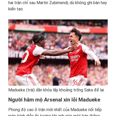
hai trận chỉ sau Martin Zubimendi, dù không ghi bàn hay
kiến tạo.
Madueke (trái) dần khỏa lấp khoảng trống Saka để lại.
Người hâm mộ Arsenal xin lỗi Madueke
Phong độ cao ở trận mới nhất của Madueke nối tiếp
màn trình diễn ấn tượng khi anh góp một bàn thắng