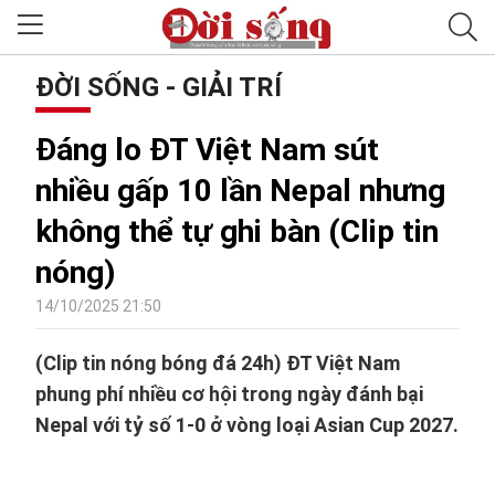
ĐỜI SỐNG - GIẢI TRÍ
Đáng lo ĐT Việt Nam sút
nhiều gấp 10 lần Nepal nhưng
không thể tự ghi bàn (Clip tin
nóng)
14/10/2025 21:50
(Clip tin nóng bóng đá 24h) ĐT Việt Nam
phung phí nhiều cơ hội trong ngày đánh bại
Nepal với tỷ số 1-0 ở vòng loại Asian Cup 2027.