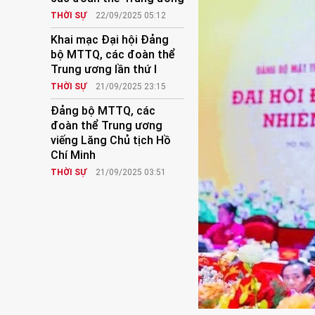
THỜI SỰ
22/09/2025 05:12
Khai mạc Đại hội Đảng
bộ MTTQ, các đoàn thể
Trung ương lần thứ I
THỜI SỰ
21/09/2025 23:15
Đảng bộ MTTQ, các
đoàn thể Trung ương
viếng Lăng Chủ tịch Hồ
Chí Minh
THỜI SỰ
21/09/2025 03:51