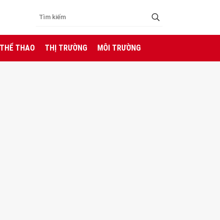
 THỂ THAO
THỊ TRƯỜNG
MÔI TRƯỜNG