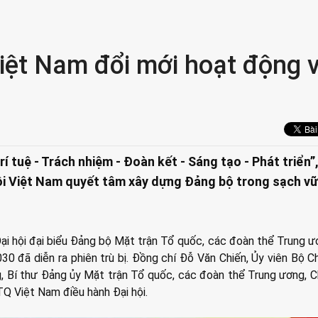
Việt Nam đổi mới hoạt động v
 tuệ - Trách nhiệm - Đoàn kết - Sáng tạo - Phát triển”
ội Việt Nam quyết tâm xây dựng Đảng bộ trong sạch v
Đại hội đại biểu Đảng bộ Mặt trận Tổ quốc, các đoàn thể Trung ư
30 đã diễn ra phiên trù bị. Đồng chí Đỗ Văn Chiến, Ủy viên Bộ Chí
, Bí thư Đảng ủy Mặt trận Tổ quốc, các đoàn thể Trung ương, C
 Việt Nam điều hành Đại hội.