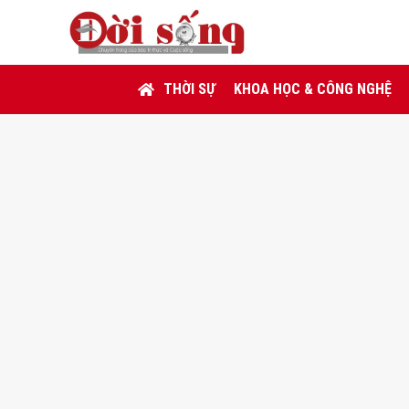
THỜI SỰ
KHOA HỌC & CÔNG NGHỆ