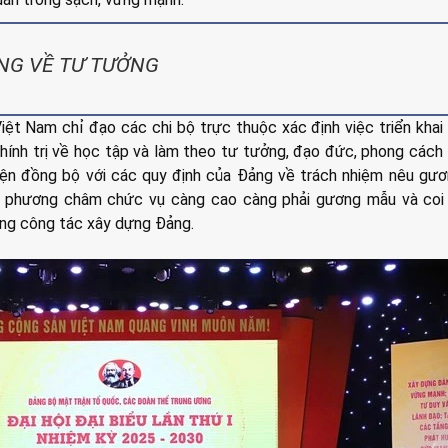
NG VỀ TƯ TƯỞNG
iệt Nam chỉ đạo các chi bộ trực thuộc xác định việc triển khai 
nh trị về học tập và làm theo tư tưởng, đạo đức, phong cách
iện đồng bộ với các quy định của Đảng về trách nhiệm nêu gư
o phương châm chức vụ càng cao càng phải gương mẫu và coi 
ong công tác xây dựng Đảng.