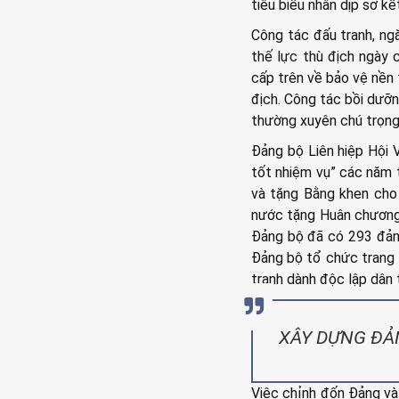
tiêu biểu nhân dịp sơ k
Công tác đấu tranh, ng
thế lực thù địch ngày
cấp trên về bảo vệ nền 
địch. Công tác bồi dưỡn
thường xuyên chú trọng
Đảng bộ Liên hiệp Hội 
tốt nhiệm vụ” các năm
và tặng Bằng khen cho 
nước tặng Huân chương 
Đảng bộ đã có 293 đản
Đảng bộ tổ chức trang 
tranh dành độc lập dân 
XÂY DỰNG ĐẢ
Việc chỉnh đốn Đảng và 