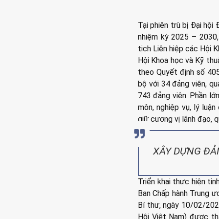
Tại phiên trù bị Đại hộ
nhiệm kỳ 2025 – 2030,
tịch Liên hiệp các Hội 
Hội Khoa học và Kỹ thu
theo Quyết định số 40
bộ với 34 đảng viên, qu
743 đảng viên. Phần lớ
môn, nghiệp vụ, lý luận
giữ cương vị lãnh đạo, 
XÂY DỰNG ĐẢ
Triển khai thực hiện t
Ban Chấp hành Trung ươ
Bí thư, ngày 10/02/202
Hội Việt Nam) được th