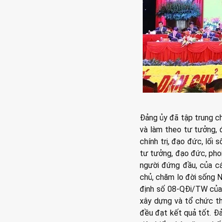
Đảng ủy đã tập trung c
và làm theo tư tưởng, 
chính trị, đạo đức, lối 
tư tưởng, đạo đức, pho
người đứng đầu, của cá
chủ, chăm lo đời sống 
định số 08-QĐi/TW của 
xây dựng và tổ chức th
đều đạt kết quả tốt. Đ