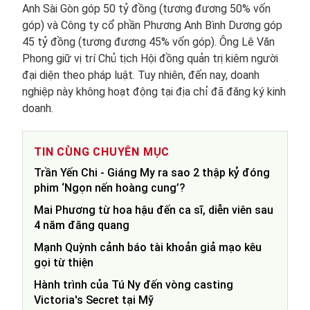
Anh Sài Gòn góp 50 tỷ đồng (tương đương 50% vốn
góp) và Công ty cổ phần Phương Anh Bình Dương góp
45 tỷ đồng (tương đương 45% vốn góp). Ông Lê Văn
Phong giữ vị trí Chủ tịch Hội đồng quản trị kiêm người
đại diện theo pháp luật. Tuy nhiên, đến nay, doanh
nghiệp này không hoạt động tại địa chỉ đã đăng ký kinh
doanh.
TIN CÙNG CHUYÊN MỤC
Trần Yến Chi - Giáng My ra sao 2 thập kỷ đóng
phim ‘Ngọn nến hoàng cung’?
Mai Phương từ hoa hậu đến ca sĩ, diễn viên sau
4 năm đăng quang
Mạnh Quỳnh cảnh báo tài khoản giả mạo kêu
gọi từ thiện
Hành trình của Tú Ny đến vòng casting
Victoria's Secret tại Mỹ