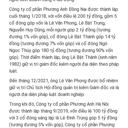
Công ty cổ phần Phương Anh Đồng Nai được thành lập
cuối tháng 1/2018, với vốn điều lệ 200 tỷ đồng, gồm 5
cổ đông góp vốn là Lê Văn Phong, Lê Bật Trung,
Nguyễn Huy Dũng, mỗi người góp 2 tỷ đồng (tương
đương 1% vốn góp), cổ đông Lê Bật Thành góp 14 tỷ
đồng (tương đương 7% vốn góp) và cổ đông Ngô
Ngọc Thúy góp 180 tỷ đồng (tương đương 90% vốn
góp). Thời điểm thành lập, ông Lê Bật Thành (sinh năm
1982) giữ vị trí giám đốc kiêm người đại diện theo pháp
luật.
Đến tháng 12/2021, ông Lê Văn Phong được bổ nhiệm
giữ vị trí Chủ tịch Hội đồng quản trị kiêm Giám đốc và là
người đại diện pháp luật doanh nghiệp.
Trong khi đó, Công ty cổ phần Phương Anh Hà Nội
được thành lập tháng 9/2019, vốn điều lệ 100 tỷ đồng
với 3 cổ đông sáng lập là Lê Đình Trung góp 5 tỷ đồng
(tương đương 5% vốn góp), Công ty cổ phần Phương