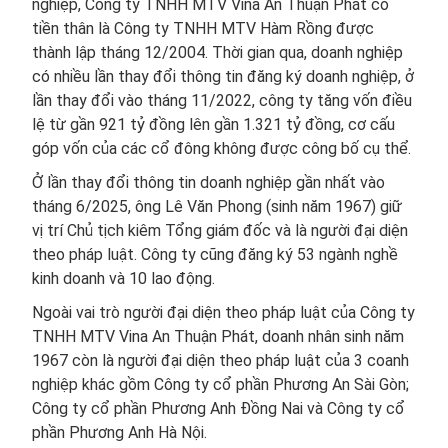
nghiệp, Công ty TNHH MTV Vina An Thuận Phát có
tiền thân là Công ty TNHH MTV Hàm Rồng được
thành lập tháng 12/2004. Thời gian qua, doanh nghiệp
có nhiều lần thay đổi thông tin đăng ký doanh nghiệp, ở
lần thay đổi vào tháng 11/2022, công ty tăng vốn điều
lệ từ gần 921 tỷ đồng lên gần 1.321 tỷ đồng, cơ cấu
góp vốn của các cổ đông không được công bố cụ thể.
Ở lần thay đổi thông tin doanh nghiệp gần nhất vào
tháng 6/2025, ông Lê Văn Phong (sinh năm 1967) giữ
vị trí Chủ tịch kiêm Tổng giám đốc và là người đại diện
theo pháp luật. Công ty cũng đăng ký 53 ngành nghề
kinh doanh và 10 lao động.
Ngoài vai trò người đại diện theo pháp luật của Công ty
TNHH MTV Vina An Thuận Phát, doanh nhân sinh năm
1967 còn là người đại diện theo pháp luật của 3 coanh
nghiệp khác gồm Công ty cổ phần Phương An Sài Gòn;
Công ty cổ phần Phương Anh Đồng Nai và Công ty cổ
phần Phương Anh Hà Nội.