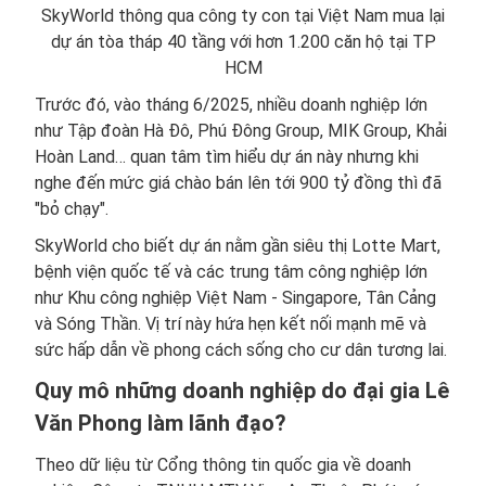
SkyWorld thông qua công ty con tại Việt Nam mua lại
dự án tòa tháp 40 tầng với hơn 1.200 căn hộ tại TP
HCM
Trước đó, vào tháng 6/2025, nhiều doanh nghiệp lớn
như Tập đoàn Hà Đô, Phú Đông Group, MIK Group, Khải
Hoàn Land… quan tâm tìm hiểu dự án này nhưng khi
nghe đến mức giá chào bán lên tới 900 tỷ đồng thì đã
"bỏ chạy".
SkyWorld cho biết dự án nằm gần siêu thị Lotte Mart,
bệnh viện quốc tế và các trung tâm công nghiệp lớn
như Khu công nghiệp Việt Nam - Singapore, Tân Cảng
và Sóng Thần. Vị trí này hứa hẹn kết nối mạnh mẽ và
sức hấp dẫn về phong cách sống cho cư dân tương lai.
Quy mô những doanh nghiệp do đại gia Lê
Văn Phong làm lãnh đạo?
Theo dữ liệu từ Cổng thông tin quốc gia về doanh