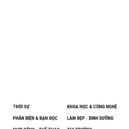
THỜI SỰ
KHOA HỌC & CÔNG NGHỆ
PHẢN BIỆN & BẠN ĐỌC
LÀM ĐẸP - DINH DƯỠNG