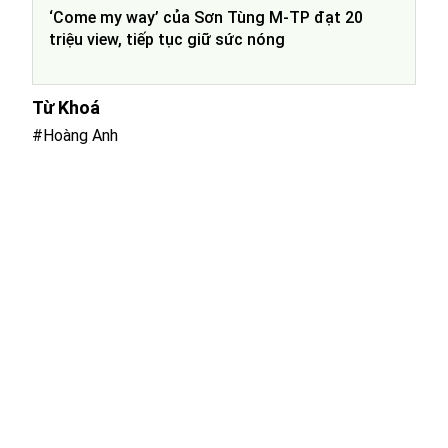
‘Come my way’ của Sơn Tùng M-TP đạt 20
triệu view, tiếp tục giữ sức nóng
Từ Khoá
#Hoàng Anh