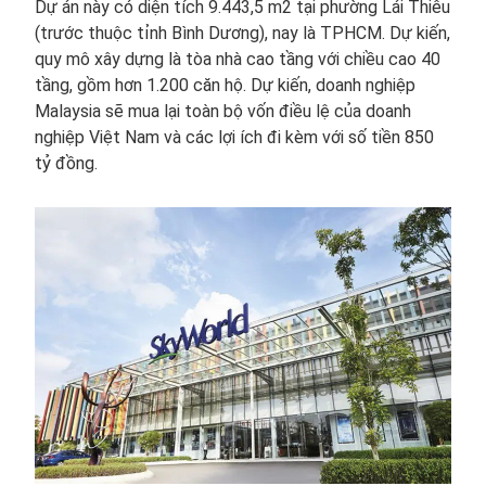
Dự án này có diện tích 9.443,5 m2 tại phường Lái Thiêu
(trước thuộc tỉnh Bình Dương), nay là TPHCM. Dự kiến,
quy mô xây dựng là tòa nhà cao tầng với chiều cao 40
tầng, gồm hơn 1.200 căn hộ. Dự kiến, doanh nghiệp
Malaysia sẽ mua lại toàn bộ vốn điều lệ của doanh
nghiệp Việt Nam và các lợi ích đi kèm với số tiền 850
tỷ đồng.