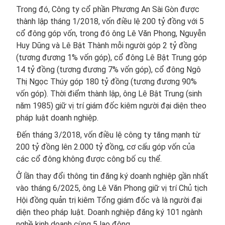
Trong đó, Công ty cổ phần Phương An Sài Gòn được
thành lập tháng 1/2018, vốn điều lệ 200 tỷ đồng với 5
cổ đông góp vốn, trong đó ông Lê Văn Phong, Nguyễn
Huy Dũng và Lê Bật Thành mỗi người góp 2 tỷ đồng
(tương đương 1% vốn góp), cổ đông Lê Bật Trung góp
14 tỷ đồng (tương đương 7% vốn góp), cổ đông Ngô
Thị Ngọc Thúy góp 180 tỷ đồng (tương đương 90%
vốn góp). Thời điểm thành lập, ông Lê Bật Trung (sinh
năm 1985) giữ vị trí giám đốc kiêm người đại diện theo
pháp luật doanh nghiệp.
Đến tháng 3/2018, vốn điều lệ công ty tăng mạnh từ
200 tỷ đồng lên 2.000 tỷ đồng, cơ cấu góp vốn của
các cổ đông không được công bố cụ thể.
Ở lần thay đổi thông tin đăng ký doanh nghiệp gần nhất
vào tháng 6/2025, ông Lê Văn Phong giữ vị trí Chủ tịch
Hội đồng quản trị kiêm Tổng giám đốc và là người đại
diện theo pháp luật. Doanh nghiệp đăng ký 101 ngành
nghề kinh doanh cùng 5 lao động.