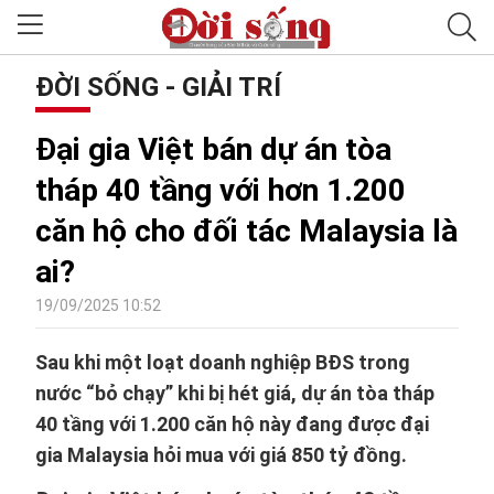
ĐỜI SỐNG - GIẢI TRÍ
Đại gia Việt bán dự án tòa
tháp 40 tầng với hơn 1.200
căn hộ cho đối tác Malaysia là
ai?
19/09/2025 10:52
Sau khi một loạt doanh nghiệp BĐS trong
nước “bỏ chạy” khi bị hét giá, dự án tòa tháp
40 tầng với 1.200 căn hộ này đang được đại
gia Malaysia hỏi mua với giá 850 tỷ đồng.