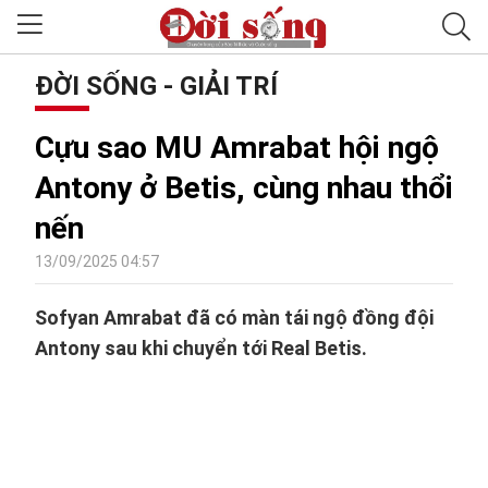
ĐỜI SỐNG - GIẢI TRÍ
Cựu sao MU Amrabat hội ngộ
Antony ở Betis, cùng nhau thổi
nến
13/09/2025 04:57
Sofyan Amrabat đã có màn tái ngộ đồng đội
Antony sau khi chuyển tới Real Betis.