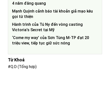
4 năm đăng quang
Mạnh Quỳnh cảnh báo tài khoản giả mạo kêu
gọi từ thiện
Hành trình của Tú Ny đến vòng casting
Victoria's Secret tại Mỹ
‘Come my way’ của Sơn Tùng M-TP đạt 20
triệu view, tiếp tục giữ sức nóng
Từ Khoá
#Q.D (Tổng hợp)