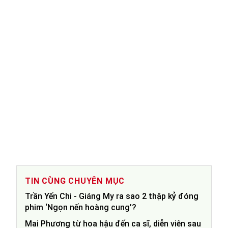
TIN CÙNG CHUYÊN MỤC
Trần Yến Chi - Giáng My ra sao 2 thập kỷ đóng
phim ‘Ngọn nến hoàng cung’?
Mai Phương từ hoa hậu đến ca sĩ, diễn viên sau