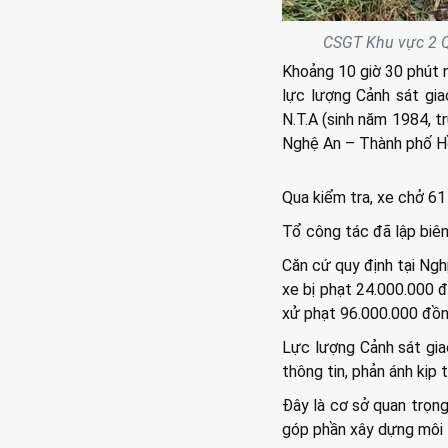
CSGT Khu vực 2 Q
Khoảng 10 giờ 30 phút 
lực lượng Cảnh sát gia
N.T.A (sinh năm 1984, t
Nghệ An – Thành phố Hồ 
Qua kiểm tra, xe chở 61
Tổ công tác đã lập biên 
Căn cứ quy định tại Ngh
xe bị phạt 24.000.000 đ
xử phạt 96.000.000 đồn
Lực lượng Cảnh sát gia
thông tin, phản ánh kịp 
Đây là cơ sở quan trọng
góp phần xây dựng môi t