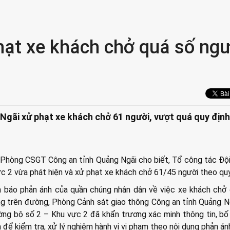
ạt xe khách chở quá số ngư
gãi xử phạt xe khách chở 61 người, vượt quá quy định
 Phòng CSGT Công an tỉnh Quảng Ngãi cho biết, Tổ công tác Đ
c 2 vừa phát hiện và xử phạt xe khách chở 61/45 người theo quy
n báo phản ánh của quần chúng nhân dân về việc xe khách chở
ông trên đường, Phòng Cảnh sát giao thông Công an tỉnh Quảng N
g bộ số 2 – Khu vực 2 đã khẩn trương xác minh thông tin, bố 
để kiểm tra, xử lý nghiêm hành vi vi phạm theo nội dung phản án