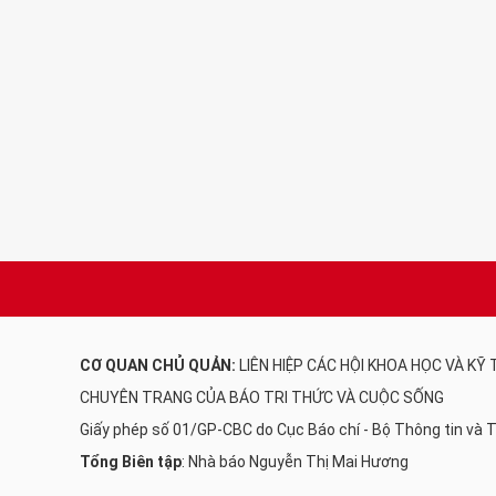
CƠ QUAN CHỦ QUẢN:
LIÊN HIỆP CÁC HỘI KHOA HỌC VÀ KỸ
CHUYÊN TRANG CỦA BÁO TRI THỨC VÀ CUỘC SỐNG
Giấy phép số 01/GP-CBC do Cục Báo chí - Bộ Thông tin và
Tổng Biên tập
: Nhà báo Nguyễn Thị Mai Hương