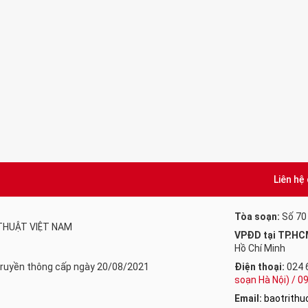
Liên hệ
Tòa soạn:
Số 70
 THUẬT VIỆT NAM
VPĐD tại TP.HC
Hồ Chí Minh
 Truyền thông cấp ngày 20/08/2021
Điện thoại:
024 
soạn Hà Nội) / 
Email:
baotrith