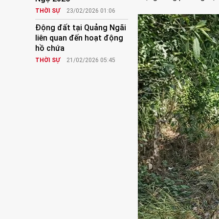
THỜI SỰ
23/02/2026 01:06
Động đất tại Quảng Ngãi
liên quan đến hoạt động
hồ chứa
THỜI SỰ
21/02/2026 05:45