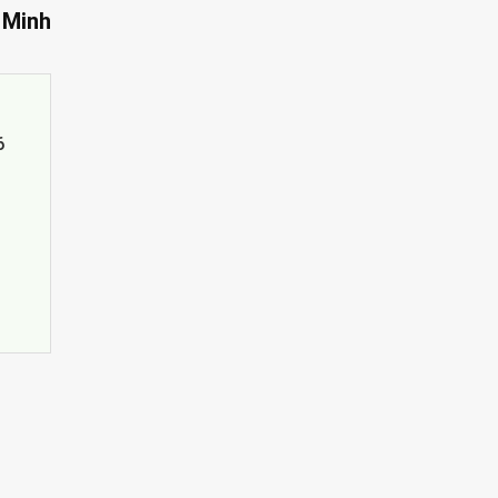
 Minh
6