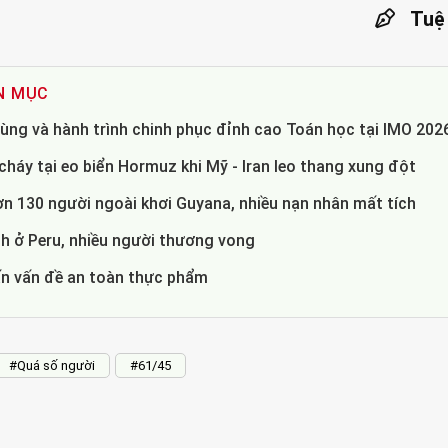
Tuệ
N MỤC
ùng và hành trình chinh phục đỉnh cao Toán học tại IMO 202
háy tại eo biển Hormuz khi Mỹ - Iran leo thang xung đột
ơn 130 người ngoài khơi Guyana, nhiều nạn nhân mất tích
 ở Peru, nhiều người thương vong
ấn vấn đề an toàn thực phẩm
#Quá số người
#61/45