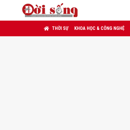
THỜI SỰ
KHOA HỌC & CÔNG NGHỆ