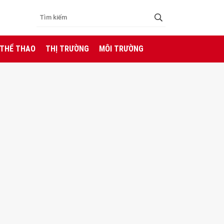
 THỂ THAO
THỊ TRƯỜNG
MÔI TRƯỜNG