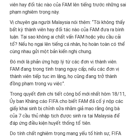
viên hay đối tác nào của FAM lên tiếng trước những sai
phạm nghiêm trọng này.
Vị chuyên gia người Malaysia nói thêm: “Tôi không thấy
bất kỳ thành viên hay đối tác nào của FAM đưa ra bình
luận. Tại sao không ai chất vấn FAM hoặc yêu cầu cải
tổ? Nếu họ ngại lên tiếng cá nhân, họ hoàn toàn có thể
cùng nhau gửi một bản kiến nghị chung.
Đó mới là phản ứng hợp lý từ các đơn vị thành viên.
FAM đang trong tình trạng nguy cấp; nếu các đơn vị
thành viên tiếp tục im lặng, họ cũng đang trở thành
đồng phạm trong vụ việc”.
Trong quyết định chi tiết công bố mới nhất hôm 18/11,
Ủy ban Kháng cáo FIFA cho biết FAM đã cố ý nộp các
giấy khai sinh bị chỉnh sửa nhằm giả mạo rằng ông bà
của 7 cầu thủ nhập tịch được sinh ra tại Malaysia để
đáp ứng điều kiện huyết thống tổ tiên.
Do tính chất nghiêm trọng mang yếu tố hình sự, FIFA