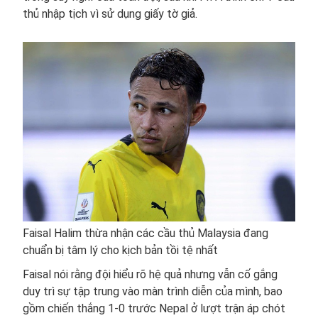
thủ nhập tịch vì sử dụng giấy tờ giả.
Faisal Halim thừa nhận các cầu thủ Malaysia đang
chuẩn bị tâm lý cho kịch bản tồi tệ nhất
Faisal nói rằng đội hiểu rõ hệ quả nhưng vẫn cố gắng
duy trì sự tập trung vào màn trình diễn của mình, bao
gồm chiến thắng 1-0 trước Nepal ở lượt trận áp chót