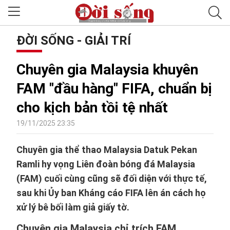
ĐỜI SỐNG - GIẢI TRÍ
Chuyên gia Malaysia khuyên
FAM "đầu hàng" FIFA, chuẩn bị
cho kịch bản tồi tệ nhất
19/11/2025 23:35
Chuyên gia thể thao Malaysia Datuk Pekan
Ramli hy vọng Liên đoàn bóng đá Malaysia
(FAM) cuối cùng cũng sẽ đối diện với thực tế,
sau khi Ủy ban Kháng cáo FIFA lên án cách họ
xử lý bê bối làm giả giấy tờ.
Chuyên gia Malaysia chỉ trích FAM