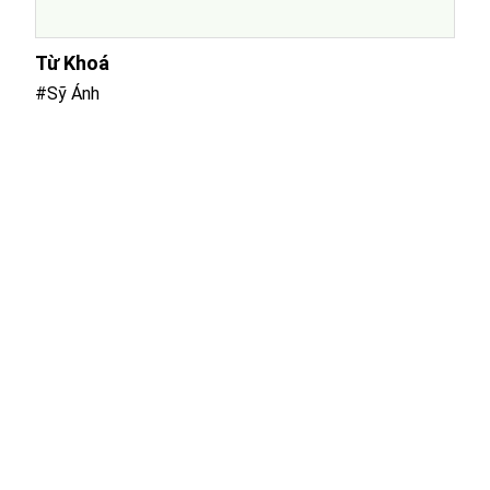
Từ Khoá
#Sỹ Ánh