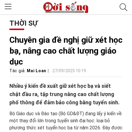
THỜI SỰ
Chuyên gia đề nghị giữ xét học
bạ, nâng cao chất lượng giáo
dục
Tác giả:
Mai Loan
27/09/2025 10:19
Nhiều ý kiến đề xuất giữ xét học bạ và siết
chặt đầu ra, tập trung nâng cao chất lượng
phổ thông để đảm bảo công bằng tuyển sinh.
Bộ Giáo dục và Đào tạo (Bộ GD&ĐT) đang lấy ý kiến về
một thay đổi lớn trong tuyển sinh đại học: loại bỏ
phương thức xét tuyển học bạ từ năm 2026. Đây được