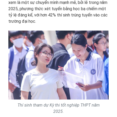
xem là một sự chuyển mình mạnh mẽ, bởi lẽ trong năm
2025, phương thức xét tuyển bằng học bạ chiếm một
tỷ lệ đáng kể, với hơn 42% thí sinh trúng tuyển vào các
trường đại học.
Thí sinh tham dự Kỳ thi tốt nghiệp THPT năm
2025.