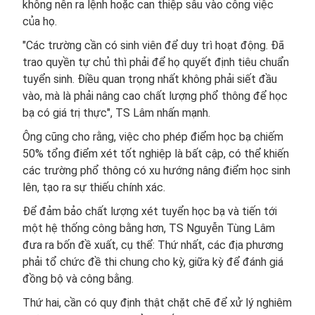
không nên ra lệnh hoặc can thiệp sâu vào công việc
của họ.
"Các trường cần có sinh viên để duy trì hoạt động. Đã
trao quyền tự chủ thì phải để họ quyết định tiêu chuẩn
tuyển sinh. Điều quan trọng nhất không phải siết đầu
vào, mà là phải nâng cao chất lượng phổ thông để học
bạ có giá trị thực", TS Lâm nhấn mạnh.
Ông cũng cho rằng, việc cho phép điểm học bạ chiếm
50% tổng điểm xét tốt nghiệp là bất cập, có thể khiến
các trường phổ thông có xu hướng nâng điểm học sinh
lên, tạo ra sự thiếu chính xác.
Để đảm bảo chất lượng xét tuyển học bạ và tiến tới
một hệ thống công bằng hơn, TS Nguyễn Tùng Lâm
đưa ra bốn đề xuất, cụ thể: Thứ nhất, các địa phương
phải tổ chức đề thi chung cho kỳ, giữa kỳ để đánh giá
đồng bộ và công bằng.
Thứ hai, cần có quy định thật chặt chẽ để xử lý nghiêm