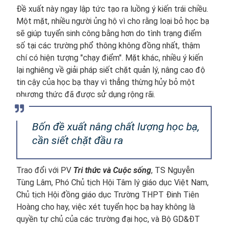
Đề xuất này ngay lập tức tạo ra luồng ý kiến trái chiều.
Một mặt, nhiều người ủng hộ vì cho rằng loại bỏ học bạ
sẽ giúp tuyển sinh công bằng hơn do tình trạng điểm
số tại các trường phổ thông không đồng nhất, thậm
chí có hiện tượng "chạy điểm". Mặt khác, nhiều ý kiến
lại nghiêng về giải pháp siết chặt quản lý, nâng cao độ
tin cậy của học bạ thay vì thẳng thừng hủy bỏ một
phương thức đã được sử dụng rộng rãi.
Bốn đề xuất nâng chất lượng học bạ,
cần siết chặt đầu ra
Trao đổi với PV
Tri thức và Cuộc sống
, TS Nguyễn
Tùng Lâm, Phó Chủ tịch Hội Tâm lý giáo dục Việt Nam,
Chủ tịch Hội đồng giáo dục Trường THPT Đinh Tiên
Hoàng cho hay, việc xét tuyển học bạ hay không là
quyền tự chủ của các trường đại học, và Bộ GD&ĐT