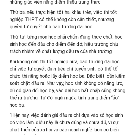
những giáo viên nâng điểm thiếu trung thực.
Thứ ba, nếu thực hiện tốt hai khâu trên, việc thi tốt
nghiệp THPT có thể không còn cần thiết, nhường
quyền tự quyết cho các trường đại học.
Thứ tư, từng môn học phải chấm đúng thực chất, học
sinh học đến đâu cho điểm đến đó; hiệu trưởng chịu
trách nhiệm về chất lượng đầu ra của nhà trường.
Khi không cần thi tốt nghiệp nữa, các trường đại học
chỉ việc tự quyết định tiêu chí tuyển sinh, có thể tổ
chức thi riêng hoặc lấy điểm học bạ. Đặc biệt, cần kiểm
soát chặt đầu ra. Như vậy, học sinh không có năng lực,
dù có gian dối học bạ, vào đại học bất chấp cũng không
thể ra trường. Từ đó, ngăn ngừa tình trạng điểm “ảo”
học bạ.
“Hiện nay, việc đánh giá đầu ra chỉ dựa vào số học sinh
có việc làm, điều này là chưa đúng và chưa đủ, vì sự
phát triển của xã hội và các ngành nghề luôn có biến