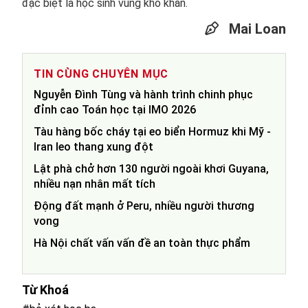
đặc biệt là học sinh vùng khó khăn.
Mai Loan
TIN CÙNG CHUYÊN MỤC
Nguyễn Đình Tùng và hành trình chinh phục
đỉnh cao Toán học tại IMO 2026
Tàu hàng bốc cháy tại eo biển Hormuz khi Mỹ -
Iran leo thang xung đột
Lật phà chở hơn 130 người ngoài khơi Guyana,
nhiều nạn nhân mất tích
Động đất mạnh ở Peru, nhiều người thương
vong
Hà Nội chất vấn vấn đề an toàn thực phẩm
Từ Khoá