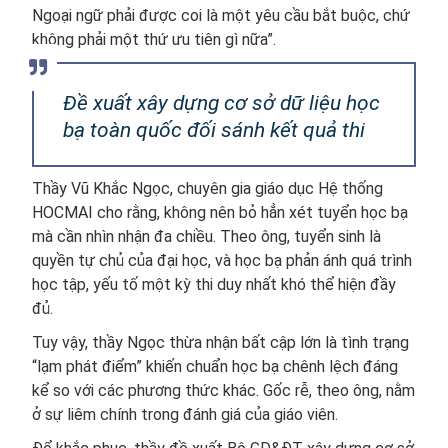
Ngoại ngữ phải được coi là một yêu cầu bắt buộc, chứ
không phải một thứ ưu tiên gì nữa”.
Đề xuất xây dựng cơ sở dữ liệu học
bạ toàn quốc đối sánh kết quả thi
Thầy Vũ Khắc Ngọc, chuyên gia giáo dục Hệ thống
HOCMAI cho rằng, không nên bỏ hẳn xét tuyển học bạ
mà cần nhìn nhận đa chiều. Theo ông, tuyển sinh là
quyền tự chủ của đại học, và học bạ phản ánh quá trình
học tập, yếu tố một kỳ thi duy nhất khó thể hiện đầy
đủ.
Tuy vậy, thầy Ngọc thừa nhận bất cập lớn là tình trạng
“lạm phát điểm” khiến chuẩn học bạ chênh lệch đáng
kể so với các phương thức khác. Gốc rễ, theo ông, nằm
ở sự liêm chính trong đánh giá của giáo viên.