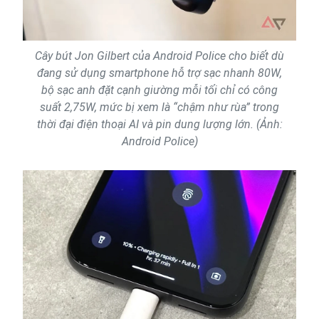
Cây bút Jon Gilbert của Android Police cho biết dù
đang sử dụng smartphone hỗ trợ sạc nhanh 80W,
bộ sạc anh đặt cạnh giường mỗi tối chỉ có công
suất 2,75W, mức bị xem là “chậm như rùa” trong
thời đại điện thoại AI và pin dung lượng lớn. (Ảnh:
Android Police)