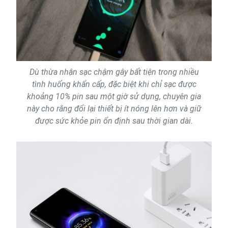
Dù thừa nhận sạc chậm gây bất tiện trong nhiều
tình huống khẩn cấp, đặc biệt khi chỉ sạc được
khoảng 10% pin sau một giờ sử dụng, chuyên gia
này cho rằng đổi lại thiết bị ít nóng lên hơn và giữ
được sức khỏe pin ổn định sau thời gian dài.