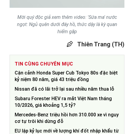
Mời quý độc giả xem thêm video: 'Sứa ma' nước
ngọt: Ngủ quên dưới đáy hồ, thức dậy là kỳ quan
hiếm gặp
Thiên Trang (TH)
TIN CÙNG CHUYÊN MỤC
Cận cảnh Honda Super Cub Tokyo 80s đặc biệt
kỷ niệm 80 năm, giá 43 triệu đồng
Nissan đã có lãi trở lại sau nhiều năm thua lỗ
Subaru Forester HEV ra mắt Việt Nam tháng
10/2026, giá khoảng 1,5 tỷ?
Mercedes-Benz triệu hồi hơn 310.000 xe vì nguy
cơ tự trôi khi dừng đỗ
EU lập kỷ lục mới về lượng khí đốt nhập khẩu từ