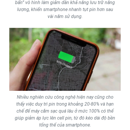
bẩn” vô hình làm giảm dần khả năng lưu trữ năng
lượng, khiến smartphone nhanh tụt pin hơn sau
vài năm sử dụng.
Nhiều nghiên cứu công nghệ hiện nay cũng cho
thấy việc duy trì pin trong khoảng 20-80% và hạn
chế để máy cắm sạc quá lâu ở mức 100% có thể
giúp giảm áp lực lên cell pin, từ đó kéo dài độ bền
tổng thể của smartphone.