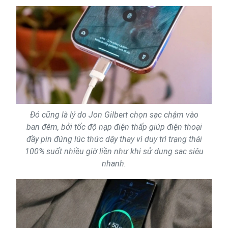
Đó cũng là lý do Jon Gilbert chọn sạc chậm vào
ban đêm, bởi tốc độ nạp điện thấp giúp điện thoại
đầy pin đúng lúc thức dậy thay vì duy trì trạng thái
100% suốt nhiều giờ liền như khi sử dụng sạc siêu
nhanh.