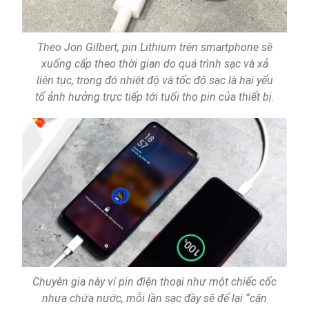
Theo Jon Gilbert, pin Lithium trên smartphone sẽ
xuống cấp theo thời gian do quá trình sạc và xả
liên tục, trong đó nhiệt độ và tốc độ sạc là hai yếu
tố ảnh hưởng trực tiếp tới tuổi thọ pin của thiết bị.
Chuyên gia này ví pin điện thoại như một chiếc cốc
nhựa chứa nước, mỗi lần sạc đầy sẽ để lại “cặn