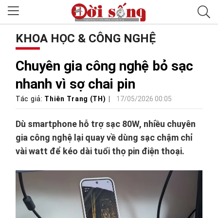
KHOA HỌC & CÔNG NGHỆ
Chuyên gia công nghệ bỏ sạc
nhanh vì sợ chai pin
Tác giả:
Thiên Trang (TH)
17/05/2026 00:05
Dù smartphone hỗ trợ sạc 80W, nhiều chuyên
gia công nghệ lại quay về dùng sạc chậm chỉ
vài watt để kéo dài tuổi thọ pin điện thoại.