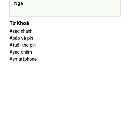
Nga
Từ Khoá
#sạc nhanh
#bảo vệ pin
#tuổi thọ pin
#sạc chậm
#smartphone