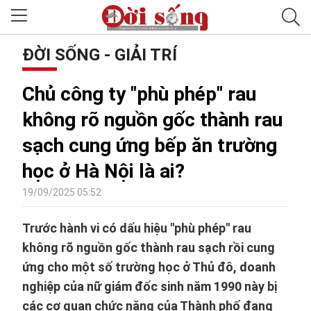
ĐỜI SỐNG - GIẢI TRÍ
Chủ công ty "phù phép" rau
không rõ nguồn gốc thành rau
sạch cung ứng bếp ăn trường
học ở Hà Nội là ai?
19/09/2025 05:52
Trước hành vi có dấu hiệu "phù phép" rau
không rõ nguồn gốc thành rau sạch rồi cung
ứng cho một số trường học ở Thủ đô, doanh
nghiệp của nữ giám đốc sinh năm 1990 này bị
các cơ quan chức năng của Thành phố đang