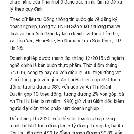
chức năng của Thành phố đang xác minh, làm rõ để xử
lý theo quy định.
Theo dữ liệu từ Cổng thông tin quốc gia về đăng ký
doanh nghiệp, Công ty TNHH Sản xuất thương mại và
dịch vụ Liên Anh đăng ký kinh doanh tại thôn Tiền Lệ,
xã Tiền Yên, Hoài Đức, Hà Nội, nay là xã Sơn Đồng, TP
Hà Nội.
Doanh nghiệp được thành lập tháng 12/2015 với ngành
nghề chính là bán buôn thực phẩm. Thời điểm tháng
6/2019, công ty này có vốn điều lệ 500 triệu đồng với
2 cổ đông góp vốn gồm An Thị Hà Liên góp 490 triệu
đồng, tương đương 98% vốn góp và An Thị Khánh
Duyên góp 10 triệu đồng, tương đương 2% vốn góp, bà
An Thị Hà Liên (sinh năm 1990) giữ vị trí Giám đốc kiêm
người đại diện theo pháp luật doanh nghiệp.
Đến tháng 10/2020, vốn điều lệ doanh nghiệp tăng
mạnh từ 500 triệu đồng lên 5 tỷ đồng. Trong đó, bà An
Thị Hà Liên góp 4,99 tỷ đồng, tương đương 99,8% vốn