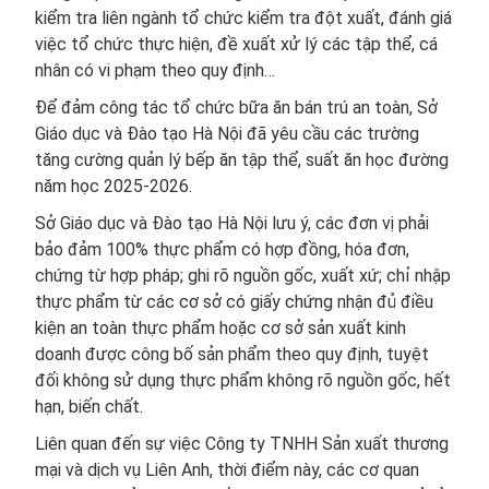
kiểm tra liên ngành tổ chức kiểm tra đột xuất, đánh giá
việc tổ chức thực hiện, đề xuất xử lý các tập thể, cá
nhân có vi phạm theo quy định…
Để đảm công tác tổ chức bữa ăn bán trú an toàn, Sở
Giáo dục và Đào tạo Hà Nội đã yêu cầu các trường
tăng cường quản lý bếp ăn tập thể, suất ăn học đường
năm học 2025-2026.
Sở Giáo dục và Đào tạo Hà Nội lưu ý, các đơn vị phải
bảo đảm 100% thực phẩm có hợp đồng, hóa đơn,
chứng từ hợp pháp; ghi rõ nguồn gốc, xuất xứ; chỉ nhập
thực phẩm từ các cơ sở có giấy chứng nhận đủ điều
kiện an toàn thực phẩm hoặc cơ sở sản xuất kinh
doanh được công bố sản phẩm theo quy định, tuyệt
đối không sử dụng thực phẩm không rõ nguồn gốc, hết
hạn, biến chất.
Liên quan đến sự việc Công ty TNHH Sản xuất thương
mại và dịch vụ Liên Anh, thời điểm này, các cơ quan