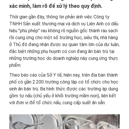
xác minh, làm rõ để xử lý theo quy định.
Thời gian gần đây, thông tin phản ánh việc Công ty
TNHH Sản xuất thương mại và dịch vụ Liên Anh có dấu
hiệu "phù phép" rau không rõ nguồn gốc thành rau sạch
rồi cung ứng cho một số trường học, siêu thị, nhà hàng
ở Thủ đô đang nhận được sự quan tâm lớn của dư luận,
đặc biệt những phụ huynh có con đang ăn bán trú tại
những trường học do doanh nghiệp này cung ứng thực
phẩm.
Theo báo cáo của Sở Y tế, hiện nay, trên địa bàn thành
phố có gần 2.200 trường công lập có tổ chức cho học
sinh ăn bán trú. Ba hình thức được các trường áp dụng
gồm tự nấu (chủ yếu ở khối trường mầm non), liên kết
với đơn vị để tổ chức nấu; cung cấp suất ăn sẵn.