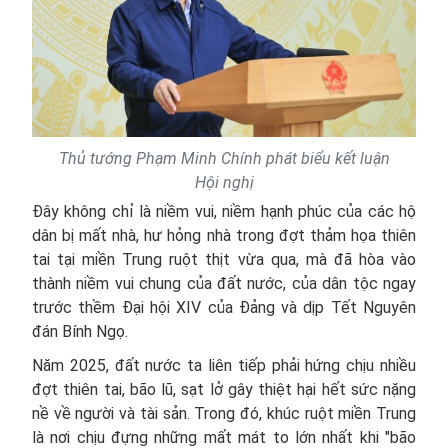
Thủ tướng Phạm Minh Chính phát biểu kết luận
Hội nghị
Đây không chỉ là niềm vui, niềm hạnh phúc của các hộ
dân bị mất nhà, hư hỏng nhà trong đợt thảm họa thiên
tai tại miền Trung ruột thịt vừa qua, mà đã hòa vào
thành niềm vui chung của đất nước, của dân tộc ngay
trước thềm Đại hội XIV của Đảng và dịp Tết Nguyên
đán Bính Ngọ.
Năm 2025, đất nước ta liên tiếp phải hứng chịu nhiều
đợt thiên tai, bão lũ, sạt lở gây thiệt hại hết sức nặng
nề về người và tài sản. Trong đó, khúc ruột miền Trung
là nơi chịu đựng những mất mát to lớn nhất khi "bão