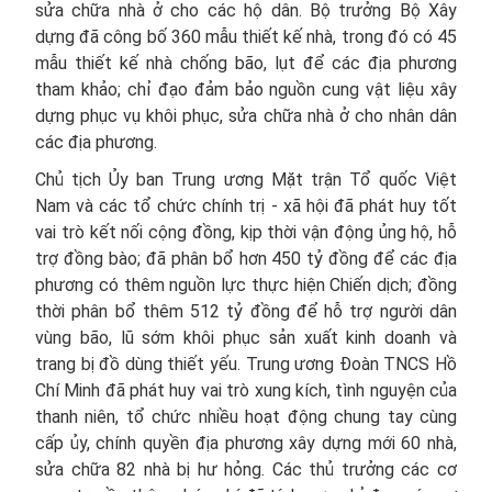
sửa chữa nhà ở cho các hộ dân. Bộ trưởng Bộ Xây
dựng đã công bố 360 mẫu thiết kế nhà, trong đó có 45
mẫu thiết kế nhà chống bão, lụt để các địa phương
tham khảo; chỉ đạo đảm bảo nguồn cung vật liệu xây
dựng phục vụ khôi phục, sửa chữa nhà ở cho nhân dân
các địa phương.
Chủ tịch Ủy ban Trung ương Mặt trận Tổ quốc Việt
Nam và các tổ chức chính trị - xã hội đã phát huy tốt
vai trò kết nối cộng đồng, kịp thời vận động ủng hộ, hỗ
trợ đồng bào; đã phân bổ hơn 450 tỷ đồng để các địa
phương có thêm nguồn lực thực hiện Chiến dịch; đồng
thời phân bổ thêm 512 tỷ đồng để hỗ trợ người dân
vùng bão, lũ sớm khôi phục sản xuất kinh doanh và
trang bị đồ dùng thiết yếu. Trung ương Đoàn TNCS Hồ
Chí Minh đã phát huy vai trò xung kích, tình nguyện của
thanh niên, tổ chức nhiều hoạt động chung tay cùng
cấp ủy, chính quyền địa phương xây dựng mới 60 nhà,
sửa chữa 82 nhà bị hư hỏng. Các thủ trưởng các cơ