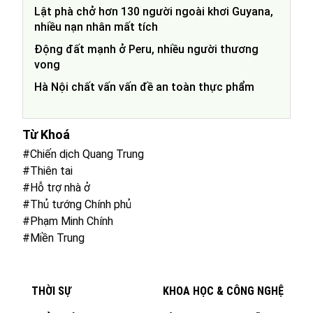
Lật phà chở hơn 130 người ngoài khơi Guyana,
nhiều nạn nhân mất tích
Động đất mạnh ở Peru, nhiều người thương
vong
Hà Nội chất vấn vấn đề an toàn thực phẩm
Từ Khoá
#Chiến dịch Quang Trung
#Thiên tai
#Hỗ trợ nhà ở
#Thủ tướng Chính phủ
#Phạm Minh Chính
#Miền Trung
THỜI SỰ
KHOA HỌC & CÔNG NGHỆ