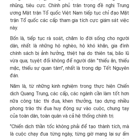
nhũng, tiêu cực. Chính phủ trân trọng đề nghị Trung
ương Mật trận Tổ quốc Việt Nam tiếp tục chỉ đạo Mặt
trận Tổ quốc các cấp tham gia tích cực giám sát việc
này.
Bốn là, tiếp tục rà soát, chăm lo đời sống cho người
dân, nhất là những hộ nghèo, hộ khó khăn, gia đình
chính sách bị ảnh hưởng, thiệt hại do thiên tai, bão lũ
vừa qua; tuyệt đối không để người dân "thiếu ăn, thiếu
mặc, thiếu sự quan tâm", nhất là trong dịp Tết Nguyên
đán.
Năm là, từ những kinh nghiệm trong thực hiện Chiến
dịch Quang Trung, các cấp, các ngành cần làm tốt hơn
nữa công tác thi đua, khen thưởng, tạo dựng nhiều
phong trào thi đua huy động sự vào cuộc, chung tay
của toàn dân, toàn quân và cả hệ thống chính trị.
"Chiến dịch thần tốc không phải để tạo thành tích, mà
là cuộc chạy đua từng ngày, từng giờ mang lại sự ấm