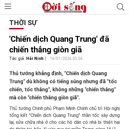
THỜI SỰ
'Chiến dịch Quang Trung' đã
chiến thắng giòn giã
Tác giả:
Hải Ninh
16/01/2026 05:56
Thủ tướng khẳng định, "Chiến dịch Quang
Trung" dù không có tiếng súng nhưng đã "tốc
chiến, tốc thắng", không những "chiến thắng"
mà còn "chiến thắng giòn giã".
Thủ tướng Chính phủ Phạm Minh Chính chủ trì Hội nghị
tổng kết "Chiến dịch Quang Trung" thần tốc xây dựng
lại, sửa chữa nhà ở cho các hộ dân có nhà bị thiệt hại