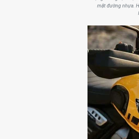
mặt đường nhựa. Hà