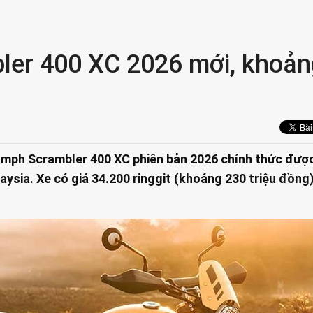
bler 400 XC 2026 mới, khoả
umph Scrambler 400 XC phiên bản 2026 chính thức đượ
laysia. Xe có giá 34.200 ringgit (khoảng 230 triệu đồng)