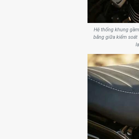
Hệ thống khung gầm 
bằng giữa kiểm soát
l