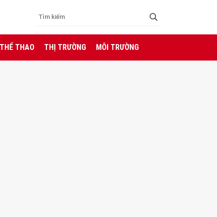
 THỂ THAO
THỊ TRƯỜNG
MÔI TRƯỜNG