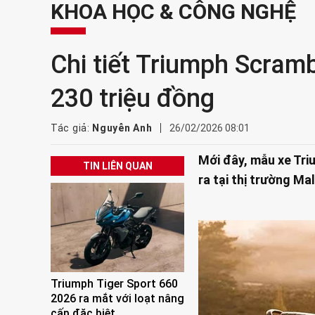
KHOA HỌC & CÔNG NGHỆ
Chi tiết Triumph Scram
230 triệu đồng
Tác giả:
Nguyễn Anh
26/02/2026 08:01
Mới đây, mẫu xe Tri
TIN LIÊN QUAN
ra tại thị trường Ma
Triumph Tiger Sport 660
2026 ra mắt với loạt nâng
cấp đặc biệt