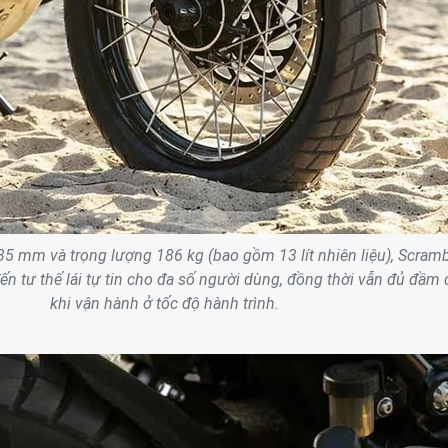
35 mm và trọng lượng 186 kg (bao gồm 13 lít nhiên liệu), Scramb
 tư thế lái tự tin cho đa số người dùng, đồng thời vẫn đủ đầm 
khi vận hành ở tốc độ hành trình.