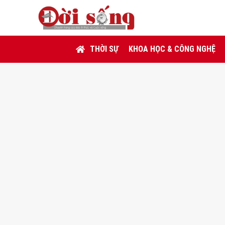
THỜI SỰ
KHOA HỌC & CÔNG NGHỆ