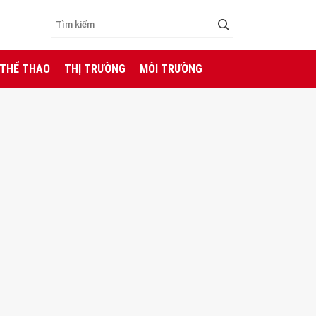
 THỂ THAO
THỊ TRƯỜNG
MÔI TRƯỜNG