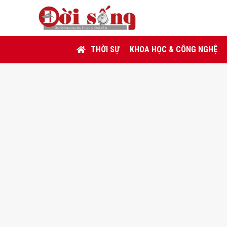
THỜI SỰ
KHOA HỌC & CÔNG NGHỆ