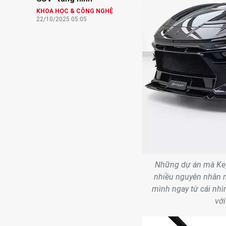
KHOA HỌC & CÔNG NGHỆ
22/10/2025 05:05
Những dự án mà Key
nhiều nguyên nhân 
mình ngay từ cái nhìn
với