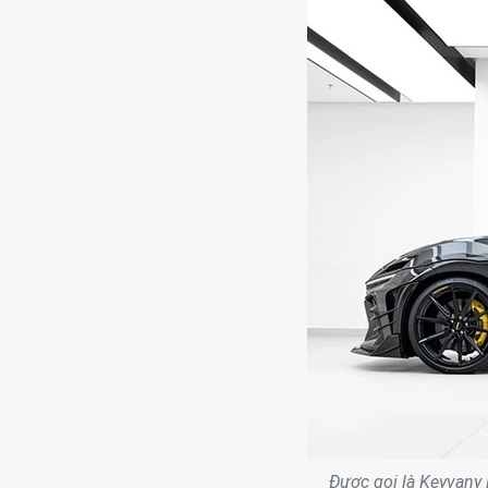
Được gọi là Keyvany 