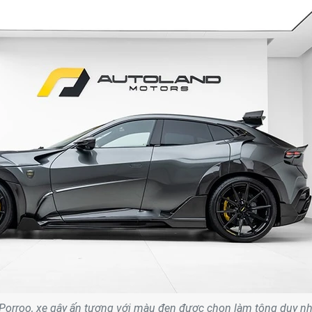
Porroo, xe gây ấn tượng với màu đen được chọn làm tông duy nh