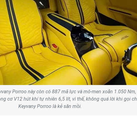
yvany Porroo này còn có 887 mã lực và mô-men xoắn 1.050 Nm,
ng cơ V12 hút khí tự nhiên 6,5 lít, vì thế, không quá lời khi gọi ch
Keyvany Porroo là kẻ săn mồi.