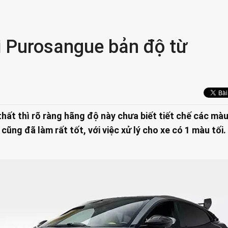
ri Purosangue bản độ từ
hất thì rõ ràng hãng độ này chưa biết tiết chế các màu
 cũng đã làm rất tốt, với việc xử lý cho xe có 1 màu tối.