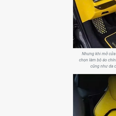
Nhưng khi mở cửa x
chọn làm bộ áo chín
cũng như da c