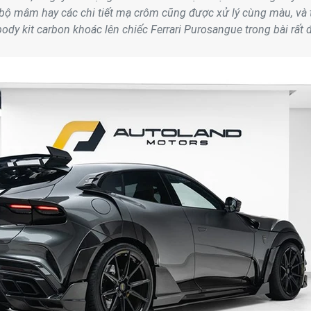
 bộ mâm hay các chi tiết mạ crôm cũng được xử lý cùng màu, và 
 body kit carbon khoác lên chiếc Ferrari Purosangue trong bài rất 