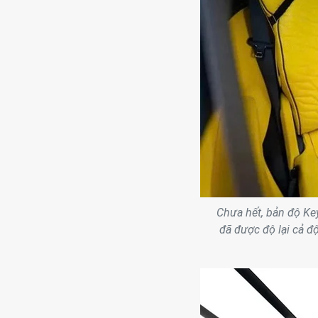
Chưa hết, bản độ Ke
đã được độ lại cả độ