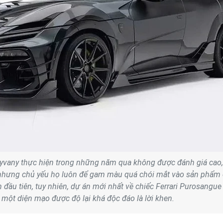
vany thực hiện trong những năm qua không được đánh giá cao,
nhưng chủ yếu họ luôn để gam màu quá chói mắt vào sản phẩm
 đầu tiên, tuy nhiên, dự án mới nhất về chiếc Ferrari Purosangue 
 một diện mạo được độ lại khá độc đáo là lời khen.