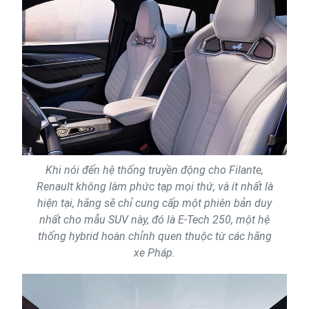
Khi nói đến hệ thống truyền động cho Filante,
Renault không làm phức tạp mọi thứ, và ít nhất là
hiện tại, hãng sẽ chỉ cung cấp một phiên bản duy
nhất cho mẫu SUV này, đó là E-Tech 250, một hệ
thống hybrid hoàn chỉnh quen thuộc từ các hãng
xe Pháp.