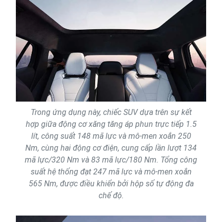
Trong ứng dụng này, chiếc SUV dựa trên sự kết
hợp giữa động cơ xăng tăng áp phun trực tiếp 1.5
lít, công suất 148 mã lực và mô-men xoắn 250
Nm, cùng hai động cơ điện, cung cấp lần lượt 134
mã lực/320 Nm và 83 mã lực/180 Nm. Tổng công
suất hệ thống đạt 247 mã lực và mô-men xoắn
565 Nm, được điều khiển bởi hộp số tự động đa
chế độ.