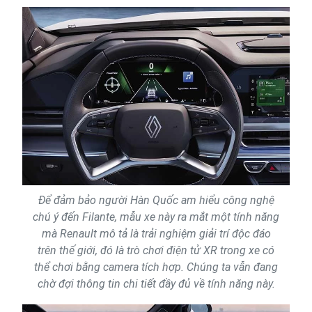
Để đảm bảo người Hàn Quốc am hiểu công nghệ
chú ý đến Filante, mẫu xe này ra mắt một tính năng
mà Renault mô tả là trải nghiệm giải trí độc đáo
trên thế giới, đó là trò chơi điện tử XR trong xe có
thể chơi bằng camera tích hợp. Chúng ta vẫn đang
chờ đợi thông tin chi tiết đầy đủ về tính năng này.