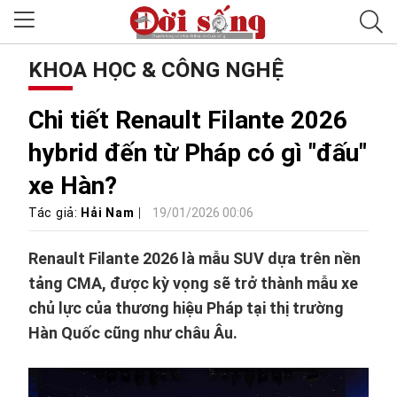
KHOA HỌC & CÔNG NGHỆ
Chi tiết Renault Filante 2026
hybrid đến từ Pháp có gì "đấu"
xe Hàn?
Tác giả:
Hải Nam
19/01/2026 00:06
Renault Filante 2026 là mẫu SUV dựa trên nền
tảng CMA, được kỳ vọng sẽ trở thành mẫu xe
chủ lực của thương hiệu Pháp tại thị trường
Hàn Quốc cũng như châu Âu.