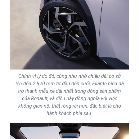
Chính vì lý do đó, cũng như nhờ chiều dài cơ sở
lên đến 2.820 mm từ đầu đến cuối, Filante hiện đã
trở thành mẫu xe dài nhất trong dòng sản phẩm
của Renault, và điều này đồng nghĩa với việc
không gian nội thất rộng rãi hơn, đặc biệt là cho
hành khách phía sau.