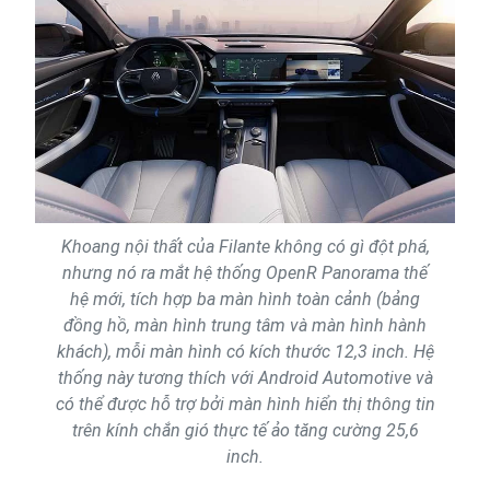
Khoang nội thất của Filante không có gì đột phá,
nhưng nó ra mắt hệ thống OpenR Panorama thế
hệ mới, tích hợp ba màn hình toàn cảnh (bảng
đồng hồ, màn hình trung tâm và màn hình hành
khách), mỗi màn hình có kích thước 12,3 inch. Hệ
thống này tương thích với Android Automotive và
có thể được hỗ trợ bởi màn hình hiển thị thông tin
trên kính chắn gió thực tế ảo tăng cường 25,6
inch.