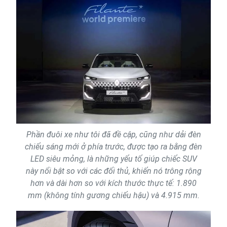
Phần đuôi xe như tôi đã đề cập, cũng như dải đèn
chiếu sáng mới ở phía trước, được tạo ra bằng đèn
LED siêu mỏng, là những yếu tố giúp chiếc SUV
này nổi bật so với các đối thủ, khiến nó trông rộng
hơn và dài hơn so với kích thước thực tế: 1.890
mm (không tính gương chiếu hậu) và 4.915 mm.