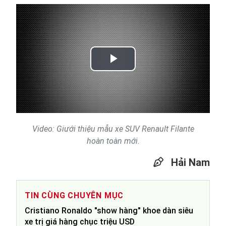
Play
Video
Video: Giưới thiệu mẫu xe SUV Renault Filante
hoàn toàn mới.
Hải Nam
TIN CÙNG CHUYÊN MỤC
Cristiano Ronaldo "show hàng" khoe dàn siêu
xe trị giá hàng chục triệu USD