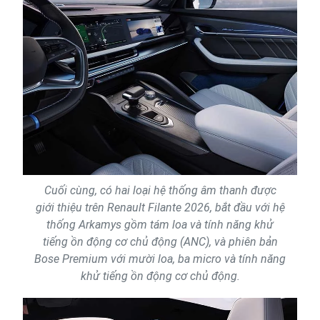
Cuối cùng, có hai loại hệ thống âm thanh được
giới thiệu trên Renault Filante 2026, bắt đầu với hệ
thống Arkamys gồm tám loa và tính năng khử
tiếng ồn động cơ chủ động (ANC), và phiên bản
Bose Premium với mười loa, ba micro và tính năng
khử tiếng ồn động cơ chủ động.