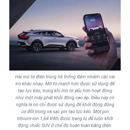
Hai mô tơ điện trong hệ thống đảm nhiệm các vai
trò khác nhau. Mô tơ mạnh hơn được sử dụng để
tạo lực kéo, trong khi mô tơ yếu hơn hoạt động
như một máy phát khởi động cao áp. Điều này có
nghĩa là nó chỉ được sử dụng để khởi động động
cơ đốt trong và sạc pin tạo lực kéo. Một pin
lithium-ion 1,64 kWh được trang bị để luôn khởi
động chiếc SUV ở chế độ hoàn toàn bằng điện.