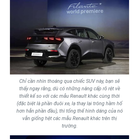
Chỉ cần nhìn thoáng qua chiếc SUV này, bạn sẽ
thấy ngay rằng, dù có những nâng cấp rõ rệt về
thiết kế so với các mẫu Renault khác cùng thời
(đặc biệt là phần đuôi xe, lạ thay lại trông hầm hố
hơn hẳn phần đầu), thì tổng thể hình dáng của nó
vẫn giống hệt các mẫu Renault khác trên thị
trường.