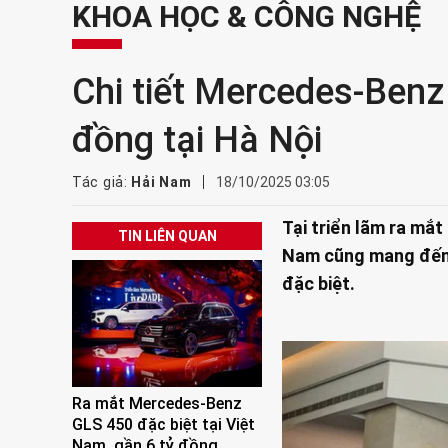
KHOA HỌC & CÔNG NGHỆ
Chi tiết Mercedes-Benz
đồng tại Hà Nội
Tác giả:
Hải Nam
18/10/2025 03:05
Tại triển lãm ra mắ
TIN LIÊN QUAN
Nam cũng mang đến 
đặc biệt.
Ra mắt Mercedes-Benz
GLS 450 đặc biệt tại Việt
Nam, gần 6 tỷ đồng