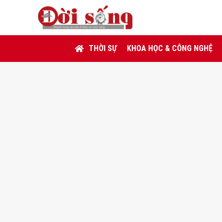
THỜI SỰ
KHOA HỌC & CÔNG NGHỆ