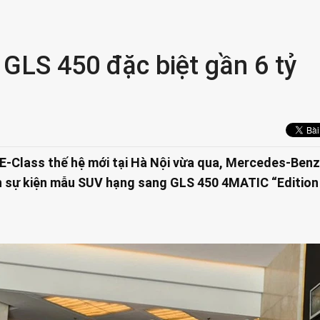
 GLS 450 đặc biệt gần 6 tỷ
t E-Class thế hệ mới tại Hà Nội vừa qua, Mercedes-Benz
sự kiện mẫu SUV hạng sang GLS 450 4MATIC “Edition