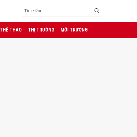
 THỂ THAO
THỊ TRƯỜNG
MÔI TRƯỜNG