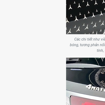
Các chi tiết như v
bóng, tương phản nổi
tính,