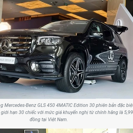
g Mercedes-Benz GLS 450 4MATIC Edition 30 phiên bản đặc biệ
 giới hạn 30 chiếc với mức giá khuyến nghị từ chính hãng là 5,99
đồng tại Việt Nam.