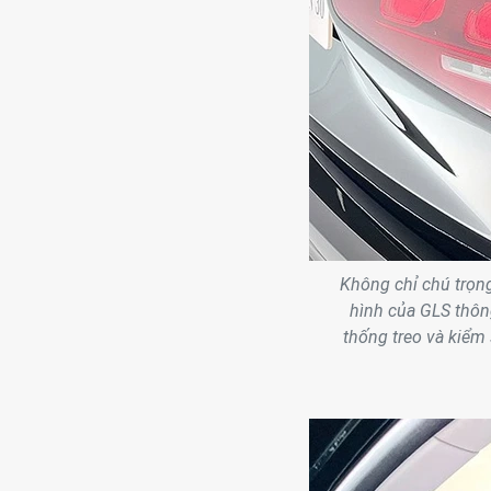
Không chỉ chú trọng
hình của GLS thông
thống treo và kiểm 