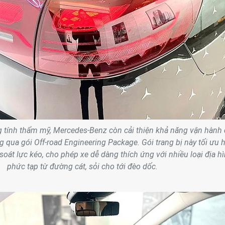
 tính thẩm mỹ, Mercedes-Benz còn cải thiện khả năng vận hành 
 qua gói Off-road Engineering Package. Gói trang bị này tối ưu 
soát lực kéo, cho phép xe dễ dàng thích ứng với nhiều loại địa h
phức tạp từ đường cát, sỏi cho tới đèo dốc.