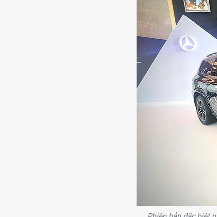
Phiên bản đặc biệt n