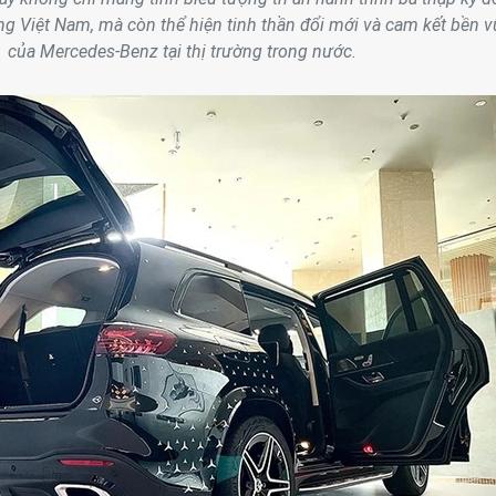
g Việt Nam, mà còn thể hiện tinh thần đổi mới và cam kết bền 
của Mercedes-Benz tại thị trường trong nước.