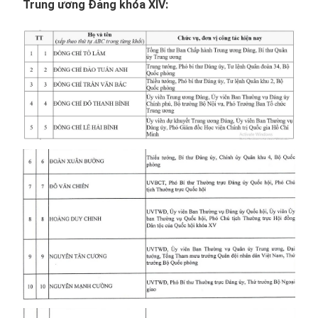
Trung ương Đảng khóa XIV: