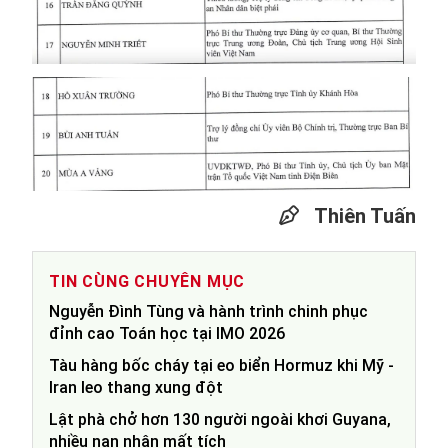
Thiên Tuấn
TIN CÙNG CHUYÊN MỤC
Nguyễn Đình Tùng và hành trình chinh phục
đỉnh cao Toán học tại IMO 2026
Tàu hàng bốc cháy tại eo biển Hormuz khi Mỹ -
Iran leo thang xung đột
Lật phà chở hơn 130 người ngoài khơi Guyana,
nhiều nạn nhân mất tích