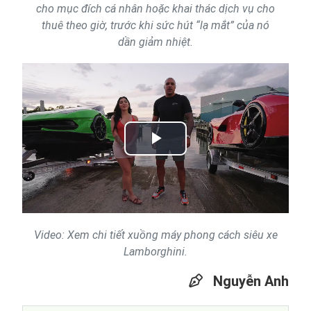
cho mục đích cá nhân hoặc khai thác dịch vụ cho
thuê theo giờ, trước khi sức hút “lạ mắt” của nó
dần giảm nhiệt.
Play
Video
Video: Xem chi tiết xuồng máy phong cách siêu xe
Lamborghini.
Nguyễn Anh