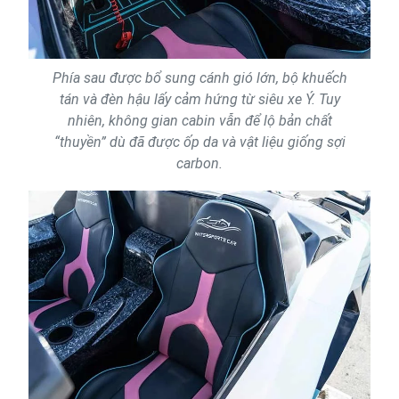
Phía sau được bổ sung cánh gió lớn, bộ khuếch
tán và đèn hậu lấy cảm hứng từ siêu xe Ý. Tuy
nhiên, không gian cabin vẫn để lộ bản chất
“thuyền” dù đã được ốp da và vật liệu giống sợi
carbon.