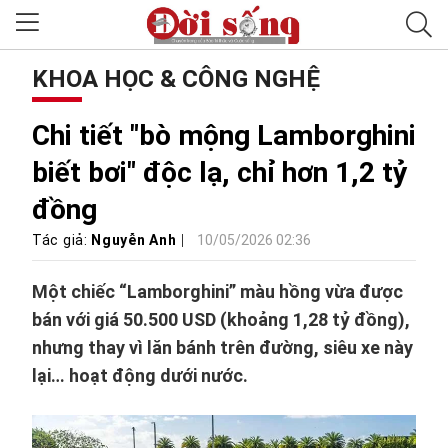
KHOA HỌC & CÔNG NGHỆ
Chi tiết "bò mộng Lamborghini
biết bơi" độc lạ, chỉ hơn 1,2 tỷ
đồng
Tác giả:
Nguyễn Anh
10/05/2026 02:36
Một chiếc “Lamborghini” màu hồng vừa được
bán với giá 50.500 USD (khoảng 1,28 tỷ đồng),
nhưng thay vì lăn bánh trên đường, siêu xe này
lại… hoạt động dưới nước.