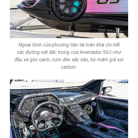
Ngoại hình của phương tiện tái hiện khá chi tiết
các đường nét đặc trưng của Aventador SVJ như
đầu xe góc cạnh, cụm đèn sắc sảo, bộ mâm giả sợi
carbon.