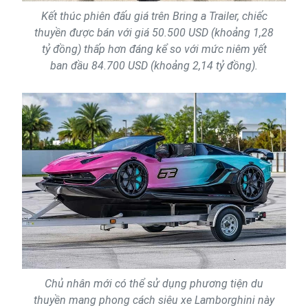
Kết thúc phiên đấu giá trên Bring a Trailer, chiếc
thuyền được bán với giá 50.500 USD (khoảng 1,28
tỷ đồng) thấp hơn đáng kể so với mức niêm yết
ban đầu 84.700 USD (khoảng 2,14 tỷ đồng).
Chủ nhân mới có thể sử dụng phương tiện du
thuyền mang phong cách siêu xe Lamborghini này