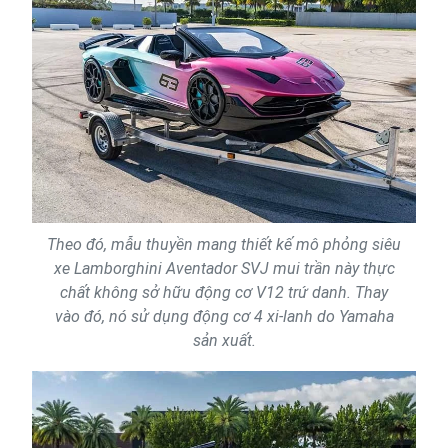
Theo đó, mẫu thuyền mang thiết kế mô phỏng siêu
xe Lamborghini Aventador SVJ mui trần này thực
chất không sở hữu động cơ V12 trứ danh. Thay
vào đó, nó sử dụng động cơ 4 xi-lanh do Yamaha
sản xuất.