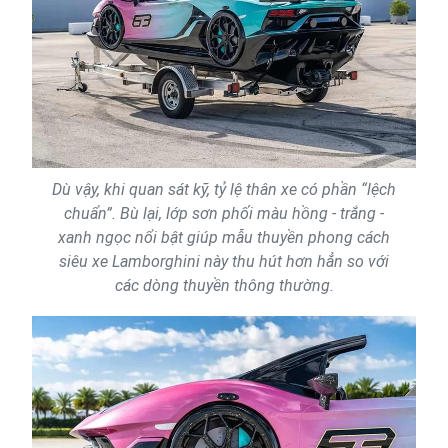
Dù vậy, khi quan sát kỹ, tỷ lệ thân xe có phần “lệch
chuẩn”. Bù lại, lớp sơn phối màu hồng - trắng -
xanh ngọc nổi bật giúp mẫu thuyền phong cách
siêu xe Lamborghini này thu hút hơn hẳn so với
các dòng thuyền thông thường.