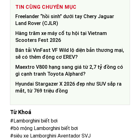
TIN CÙNG CHUYÊN MỤC
Freelander “hồi sinh” dưới tay Chery Jaguar
Land Rover (CJLR)
Hàng trăm xe máy cổ tụ hội tại Vietnam
Scooters Fest 2026
Bán tải VinFast VF Wild lộ diện bản thương mại,
sẽ có thêm động cơ EREV?
Maextro V800 hạng sang giá từ 2,7 tỷ đồng có
gì cạnh tranh Toyota Alphard?
Hyundai Stargazer X 2026 đẹp như SUV sắp ra
mắt, từ 769 triệu đồng
Từ Khoá
#Lamborghini biết bơi
#bò mộng Lamborghini biết bơi
#siêu xe Lamborghini Aventador SVJ