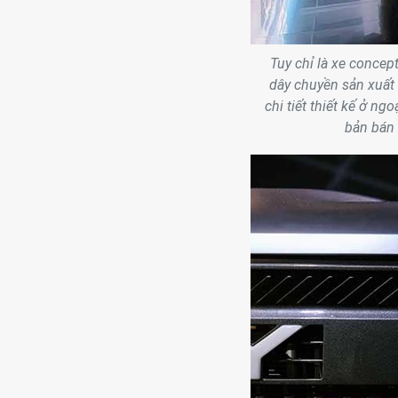
Tuy chỉ là xe concep
dây chuyền sản xuất 
chi tiết thiết kế ở n
bản bán 