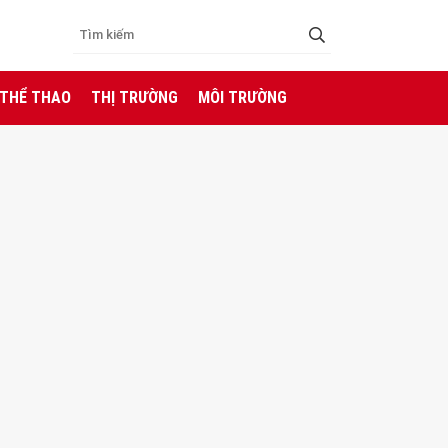
 THỂ THAO
THỊ TRƯỜNG
MÔI TRƯỜNG