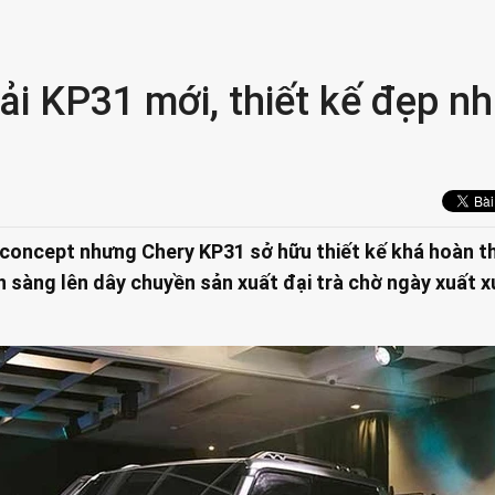
ải KP31 mới, thiết kế đẹp n
ải concept nhưng Chery KP31 sở hữu thiết kế khá hoàn t
 sàng lên dây chuyền sản xuất đại trà chờ ngày xuất 