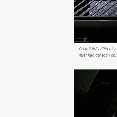
Có thể thấy điều này
nhiệt kéo dài toàn ch