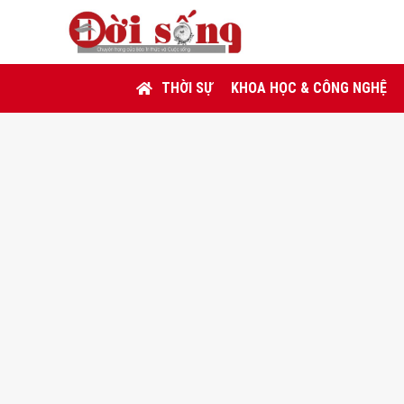
THỜI SỰ
KHOA HỌC & CÔNG NGHỆ