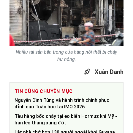
Nhiều tài sản bên trong cửa hàng nội thất bị cháy,
hư hỏng.
Xuân Danh
TIN CÙNG CHUYÊN MỤC
Nguyễn Đình Tùng và hành trình chinh phục
đỉnh cao Toán học tại IMO 2026
Tàu hàng bốc cháy tại eo biển Hormuz khi Mỹ -
Iran leo thang xung đột
Lật phà chở hơn 130 người ngoài khơi Guyana,