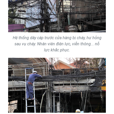
Hệ thống dây cáp trước cửa hàng bị cháy, hư hỏng
sau vụ cháy. Nhân viên điện lực, viễn thông... nỗ
lực khắc phục.