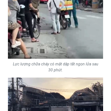
Lực lượng chữa cháy có mặt dập tắt ngọn lửa sau
30 phút.