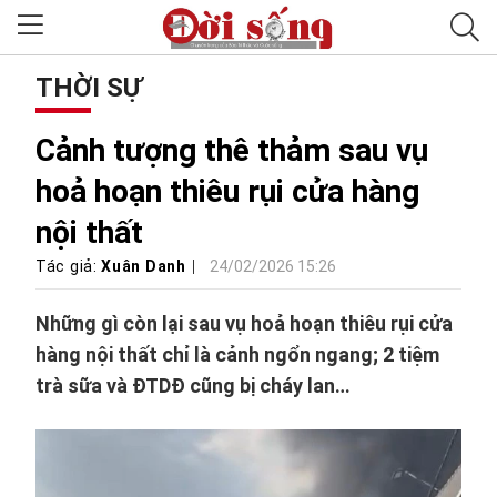
THỜI SỰ
Cảnh tượng thê thảm sau vụ
hoả hoạn thiêu rụi cửa hàng
nội thất
Tác giả:
Xuân Danh
24/02/2026 15:26
Những gì còn lại sau vụ hoả hoạn thiêu rụi cửa
hàng nội thất chỉ là cảnh ngổn ngang; 2 tiệm
trà sữa và ĐTDĐ cũng bị cháy lan…