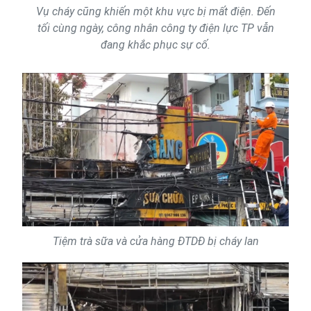
Vụ cháy cũng khiến một khu vực bị mất điện. Đến
tối cùng ngày, công nhân công ty điện lực TP vẫn
đang khắc phục sự cố.
Tiệm trà sữa và cửa hàng ĐTDĐ bị cháy lan