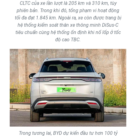
CLTC của xe lần lượt là 205 km và 310 km, tùy
phiên bản. Trong khi đó, tổng phạm vi hoạt động
tối đa đạt 1.845 km. Ngoài ra, xe còn được trang bị
hệ thống kiểm soát thân xe thông minh DiSus-C
tiêu chuẩn cùng hệ thống ổn định khi nổ lốp ở tốc
độ cao TBC.
Trong tương lai, BYD dự kiến đầu tư hơn 100 tỷ