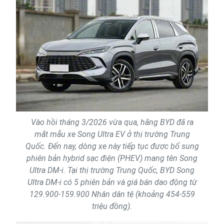
Vào hồi tháng 3/2026 vừa qua, hãng BYD đã ra
mắt mẫu xe Song Ultra EV ở thị trường Trung
Quốc. Đến nay, dòng xe này tiếp tục được bổ sung
phiên bản hybrid sạc điện (PHEV) mang tên Song
Ultra DM-i. Tại thị trường Trung Quốc, BYD Song
Ultra DM-i có 5 phiên bản và giá bán dao động từ
129.900-159.900 Nhân dân tệ (khoảng 454-559
triệu đồng).