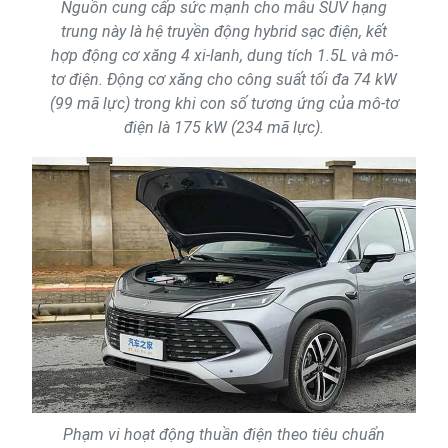
Nguồn cung cấp sức mạnh cho mẫu SUV hạng
trung này là hệ truyền động hybrid sạc điện, kết
hợp động cơ xăng 4 xi-lanh, dung tích 1.5L và mô-
tơ điện. Động cơ xăng cho công suất tối đa 74 kW
(99 mã lực) trong khi con số tương ứng của mô-tơ
điện là 175 kW (234 mã lực).
Phạm vi hoạt động thuần điện theo tiêu chuẩn