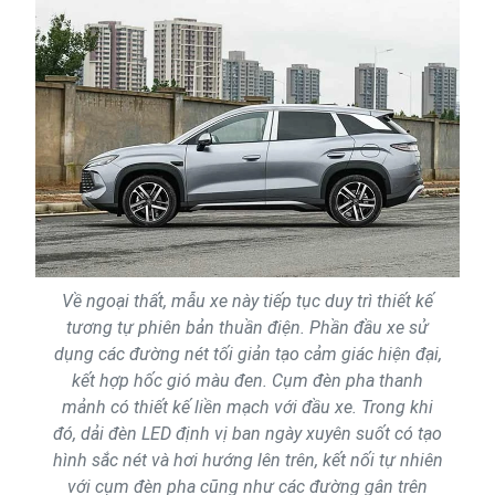
Về ngoại thất, mẫu xe này tiếp tục duy trì thiết kế
tương tự phiên bản thuần điện. Phần đầu xe sử
dụng các đường nét tối giản tạo cảm giác hiện đại,
kết hợp hốc gió màu đen. Cụm đèn pha thanh
mảnh có thiết kế liền mạch với đầu xe. Trong khi
đó, dải đèn LED định vị ban ngày xuyên suốt có tạo
hình sắc nét và hơi hướng lên trên, kết nối tự nhiên
với cụm đèn pha cũng như các đường gân trên