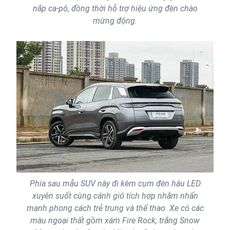
nắp ca-pô, đồng thời hỗ trợ hiệu ứng đèn chào
mừng động.
Phía sau mẫu SUV này đi kèm cụm đèn hậu LED
xuyên suốt cùng cánh gió tích hợp nhằm nhấn
mạnh phong cách trẻ trung và thể thao. Xe có các
màu ngoại thất gồm xám Fire Rock, trắng Snow