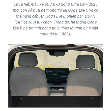
Chưa hết, mẫu xe SUV BYD Song Ultra DM-i 2026
mới còn sở hữu hệ thống trợ lái God’s Eye C và có
thể nâng cấp lên God’s Eye B phiên bản LiDAR
(DiPilot 300) tùy chọn. Trong đó, hệ thống God’s
Eye B hỗ trợ tính năng tự lái theo lộ trình định sẵn
trong đô thị CNOA.