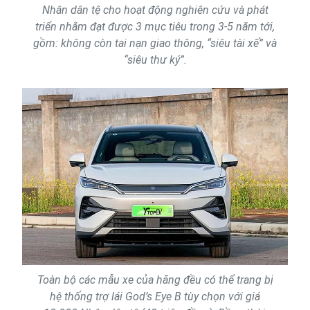
Nhân dân tệ cho hoạt động nghiên cứu và phát
triển nhằm đạt được 3 mục tiêu trong 3-5 năm tới,
gồm: không còn tai nạn giao thông, “siêu tài xế” và
“siêu thư ký”.
Toàn bộ các mẫu xe của hãng đều có thể trang bị
hệ thống trợ lái God’s Eye B tùy chọn với giá