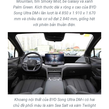
Mountain, tím Smoky Mist, be Galaxy và xanh
Palm Green. Kích thước dài x rộng x cao của BYD
Song Ultra DM-i lần lượt là 4.850 x 1.910 x 1.670
mm và chiều dài cơ sở đạt 2.840 mm, giống hệt
với phiên bản thuần điện.
Khoang nội thất của BYD Song Ultra DM-i có hai
chủ đề phối màu là xám Sea Salt và xám Twilight