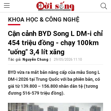
KHOA HỌC & CÔNG NGHỆ
Cận cảnh BYD Song L DM-i chỉ
454 triệu đồng - chạy 100km
"uống" 3,4 lít xăng
Tác giả:
Nguyễn Chung
29/05/2026 11:10
BYD vừa ra mắt bản nâng cấp của mẫu Song L
DM-i 2026 tại Trung Quốc với ba phiên bản, có
giá từ 139.800 – 156.800 nhân dân tệ (tương
đương 516-579 triệu đồng).