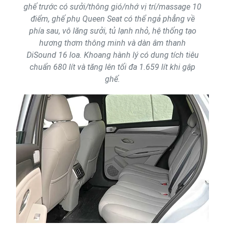
ghế trước có sưởi/thông gió/nhớ vị trí/massage 10
điểm, ghế phụ Queen Seat có thể ngả phẳng về
phía sau, vô lăng sưởi, tủ lạnh nhỏ, hệ thống tạo
hương thơm thông minh và dàn âm thanh
DiSound 16 loa. Khoang hành lý có dung tích tiêu
chuẩn 680 lít và tăng lên tối đa 1.659 lít khi gập
ghế.