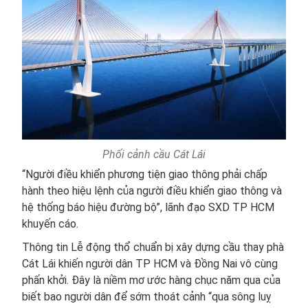
Phối cảnh cầu Cát Lái
“Người điều khiển phương tiện giao thông phải chấp
hành theo hiệu lệnh của người điều khiển giao thông và
hệ thống báo hiệu đường bộ”, lãnh đạo SXD TP HCM
khuyến cáo.
Thông tin Lễ động thổ chuẩn bị xây dựng cầu thay phà
Cát Lái khiến người dân TP HCM và Đồng Nai vô cùng
phấn khởi. Đây là niềm mơ ước hàng chục năm qua của
biết bao người dân để sớm thoát cảnh “qua sông luỵ