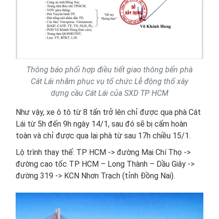
Thông báo phối hợp điều tiết giao thông bến phà
Cát Lái nhằm phục vụ tổ chức Lễ động thổ xây
dựng cầu Cát Lái của SXD TP HCM
Như vậy, xe ô tô từ 8 tấn trở lên chỉ được qua phà Cát
Lái từ 5h đến 9h ngày 14/1, sau đó sẽ bị cấm hoàn
toàn và chỉ được qua lại phà từ sau 17h chiều 15/1.
Lộ trình thay thế: TP HCM -> đường Mai Chí Thọ ->
đường cao tốc TP HCM – Long Thành – Dầu Giây ->
đường 319 -> KCN Nhơn Trạch (tỉnh Đồng Nai).