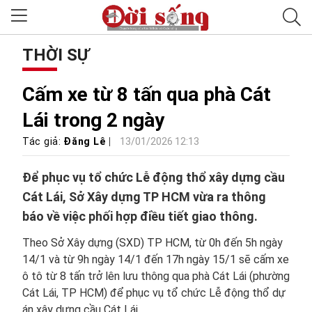
THỜI SỰ
Cấm xe từ 8 tấn qua phà Cát
Lái trong 2 ngày
Tác giả:
Đăng Lê
13/01/2026 12:13
Để phục vụ tổ chức Lễ động thổ xây dựng cầu
Cát Lái, Sở Xây dựng TP HCM vừa ra thông
báo về việc phối hợp điều tiết giao thông.
Theo Sở Xây dựng (SXD) TP HCM, từ 0h đến 5h ngày
14/1 và từ 9h ngày 14/1 đến 17h ngày 15/1 sẽ cấm xe
ô tô từ 8 tấn trở lên lưu thông qua phà Cát Lái (phường
Cát Lái, TP HCM) để phục vụ tổ chức Lễ động thổ dự
án xây dựng cầu Cát Lái.