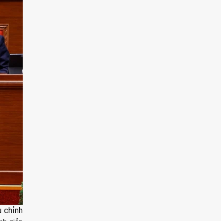
u chỉnh