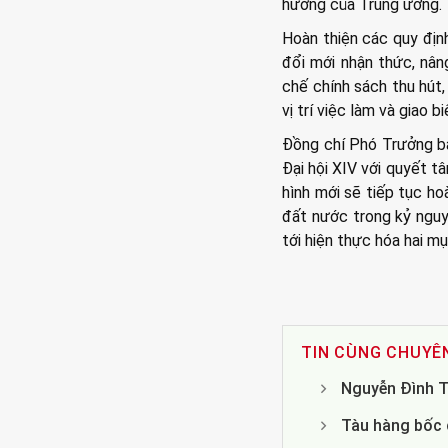
hướng của Trung ương.
Hoàn thiện các quy địn
đổi mới nhận thức, nân
chế chính sách thu hút,
vị trí việc làm và giao 
Đồng chí Phó Trưởng b
Đại hội XIV với quyết t
hình mới sẽ tiếp tục ho
đất nước trong kỷ nguy
tới hiện thực hóa hai m
TIN CÙNG CHUYÊ
Nguyễn Đình T
Tàu hàng bốc c