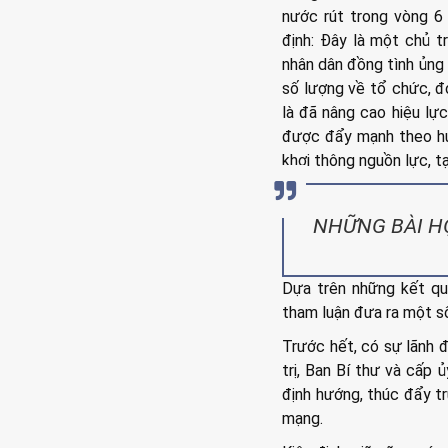
nước rút trong vòng 6
định: Đây là một chủ tr
nhân dân đồng tình ủng 
số lượng về tổ chức, đơ
là đã nâng cao hiệu lự
được đẩy mạnh theo hướ
khơi thông nguồn lực, tạ
NHỮNG BÀI H
Dựa trên những kết qu
tham luận đưa ra một số
Trước hết, có sự lãnh đ
trị, Ban Bí thư và cấp 
định hướng, thúc đẩy t
mạng.