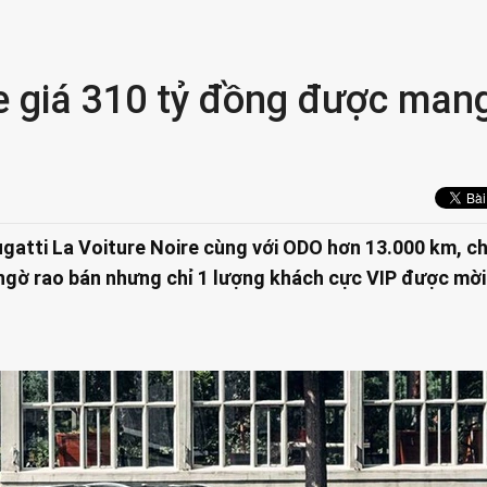
re giá 310 tỷ đồng được man
gatti La Voiture Noire cùng với ODO hơn 13.000 km, c
ngờ rao bán nhưng chỉ 1 lượng khách cực VIP được mờ