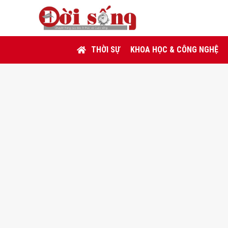
THỜI SỰ
KHOA HỌC & CÔNG NGHỆ