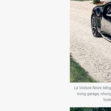
La Voiture Noire tiến
trong garage, nhưng
Voit