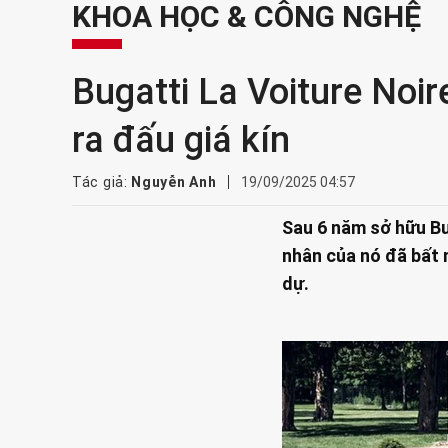
KHOA HỌC & CÔNG NGHỆ
Bugatti La Voiture Noi
ra đấu giá kín
Tác giả:
Nguyễn Anh
19/09/2025 04:57
Sau 6 năm sở hữu Bu
nhân của nó đã bất 
dự.