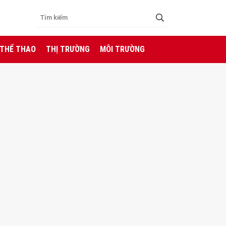
 THỂ THAO
THỊ TRƯỜNG
MÔI TRƯỜNG