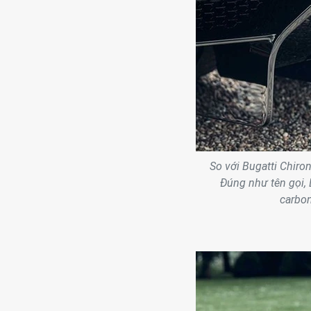
So với Bugatti Chiro
Đúng như tên gọi, 
carbon