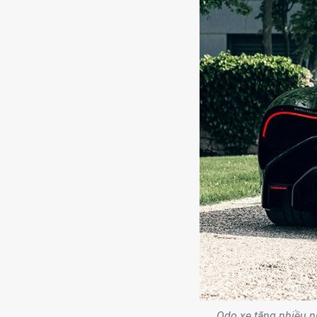
Odo xe tăng nhiều nh