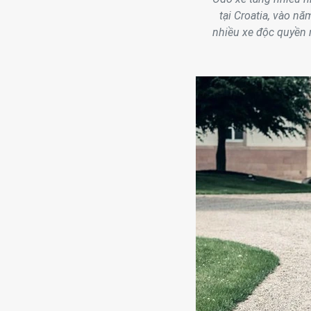
tại Croatia, vào n
nhiều xe độc quyền n