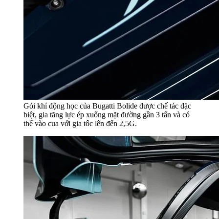
Gói khí động học của Bugatti Bolide được chế tác đặc
biệt, gia tăng lực ép xuống mặt đường gần 3 tấn và có
thể vào cua với gia tốc lên đến 2,5G.