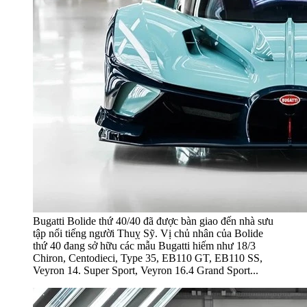
Bugatti Bolide thứ 40/40 đã được bàn giao đến nhà sưu
tập nổi tiếng người Thuỵ Sỹ. Vị chủ nhân của Bolide
thứ 40 đang sở hữu các mẫu Bugatti hiếm như 18/3
Chiron, Centodieci, Type 35, EB110 GT, EB110 SS,
Veyron 14. Super Sport, Veyron 16.4 Grand Sport...