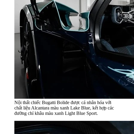
Nội thất chiếc Bugatti Bolide được cá nhân hóa với
chất liệu Alcantara màu xanh Lake Blue, kết hợp các
đường chỉ khâu màu xanh Light Blue Sport.