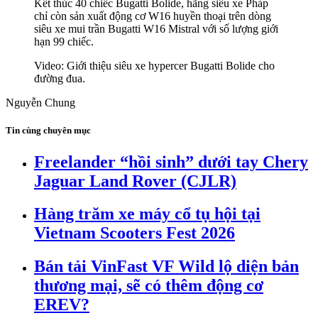
Kết thúc 40 chiếc Bugatti Bolide, hãng siêu xe Pháp
chỉ còn sản xuất động cơ W16 huyền thoại trên dòng
siêu xe mui trần Bugatti W16 Mistral với số lượng giới
hạn 99 chiếc.
Video: Giới thiệu siêu xe hypercer Bugatti Bolide cho
đường đua.
Nguyễn Chung
Tin cùng chuyên mục
Freelander “hồi sinh” dưới tay Chery
Jaguar Land Rover (CJLR)
Hàng trăm xe máy cổ tụ hội tại
Vietnam Scooters Fest 2026
Bán tải VinFast VF Wild lộ diện bản
thương mại, sẽ có thêm động cơ
EREV?