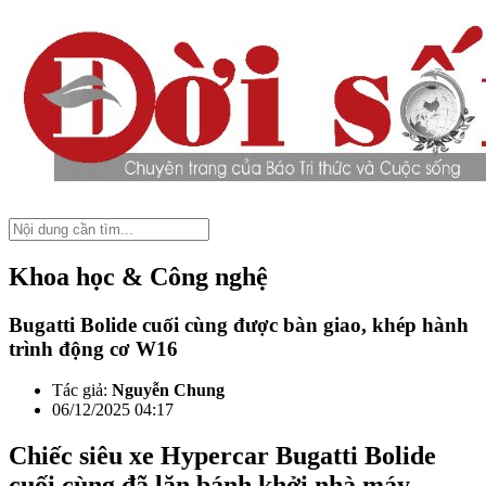
Khoa học & Công nghệ
Bugatti Bolide cuối cùng được bàn giao, khép hành
trình động cơ W16
Tác giả:
Nguyễn Chung
06/12/2025 04:17
Chiếc siêu xe Hypercar Bugatti Bolide
cuối cùng đã lăn bánh khởi nhà máy