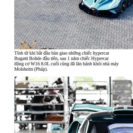
Tính từ khi bắt đầu bàn giao những chiếc hypercar
Bugatti Bolide đầu tiên, sau 1 năm chiếc Hypercar
động cơ W16 8.0L cuối cùng đã lăn bánh khỏi nhà máy
Molsheim (Pháp).