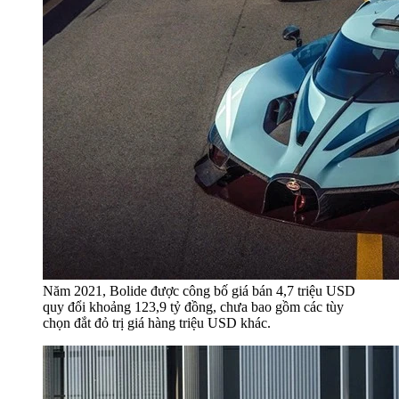
Năm 2021, Bolide được công bố giá bán 4,7 triệu USD
quy đổi khoảng 123,9 tỷ đồng, chưa bao gồm các tùy
chọn đắt đỏ trị giá hàng triệu USD khác.