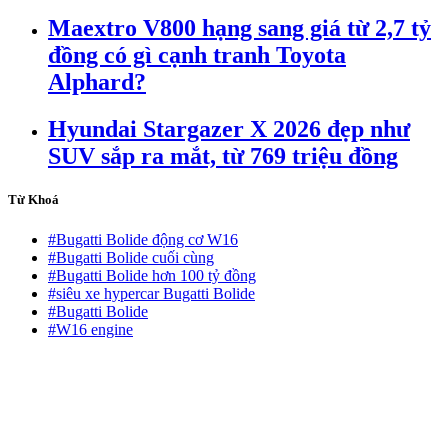
Maextro V800 hạng sang giá từ 2,7 tỷ
đồng có gì cạnh tranh Toyota
Alphard?
Hyundai Stargazer X 2026 đẹp như
SUV sắp ra mắt, từ 769 triệu đồng
Từ Khoá
#Bugatti Bolide động cơ W16
#Bugatti Bolide cuối cùng
#Bugatti Bolide hơn 100 tỷ đồng
#siêu xe hypercar Bugatti Bolide
#Bugatti Bolide
#W16 engine