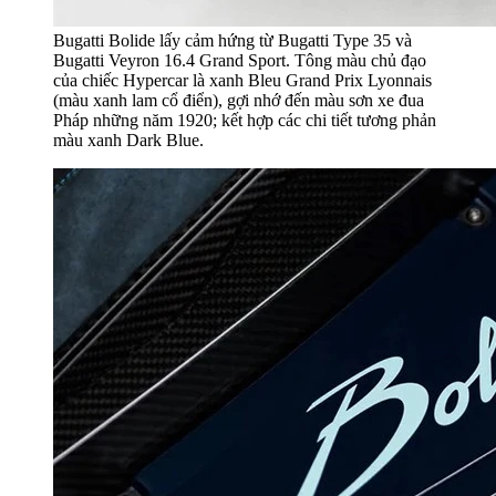
Bugatti Bolide lấy cảm hứng từ Bugatti Type 35 và
Bugatti Veyron 16.4 Grand Sport. Tông màu chủ đạo
của chiếc Hypercar là xanh Bleu Grand Prix Lyonnais
(màu xanh lam cổ điển), gợi nhớ đến màu sơn xe đua
Pháp những năm 1920; kết hợp các chi tiết tương phản
màu xanh Dark Blue.