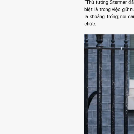
“Thủ tướng Starmer đã 
biệt là trong việc giữ 
là khoảng trống; nơi cầ
chức.