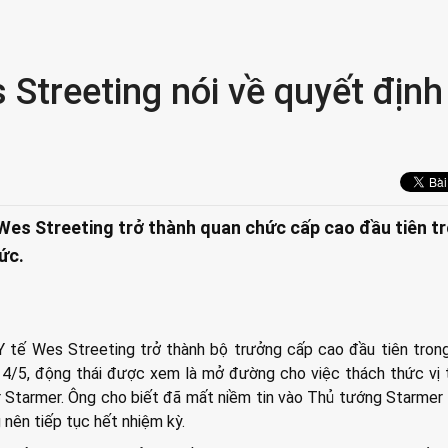
Streeting nói về quyết định
Wes Streeting trở thành quan chức cấp cao đầu tiên t
ức.
Y tế Wes Streeting trở thành bộ trưởng cấp cao đầu tiên tron
/5, động thái được xem là mở đường cho việc thách thức vị t
 Starmer. Ông cho biết đã mất niềm tin vào Thủ tướng Starmer
nên tiếp tục hết nhiệm kỳ.