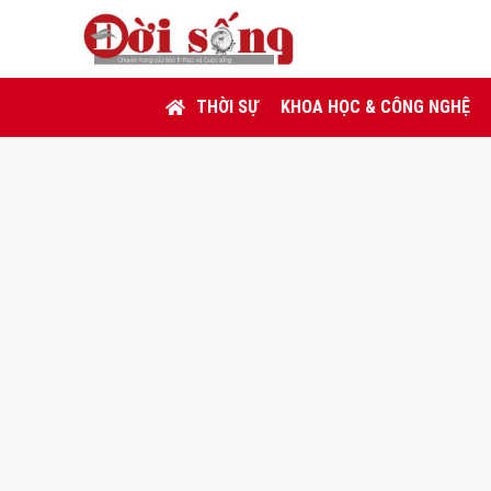
THỜI SỰ
KHOA HỌC & CÔNG NGHỆ