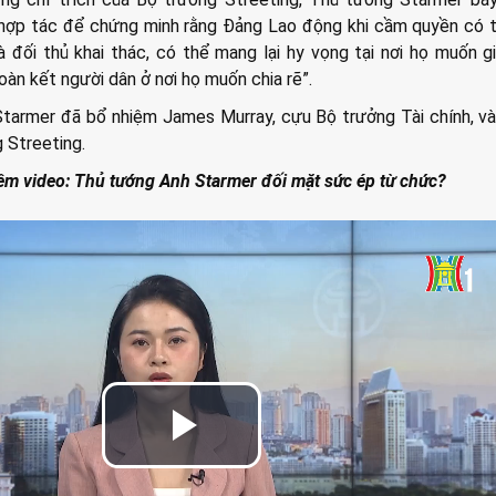
 hợp tác để chứng minh rằng Đảng Lao động khi cầm quyền có t
đối thủ khai thác, có thể mang lại hy vọng tại nơi họ muốn g
oàn kết người dân ở nơi họ muốn chia rẽ”.
tarmer đã bổ nhiệm James Murray, cựu Bộ trưởng Tài chính, vào
 Streeting.
êm video: Thủ tướng Anh Starmer đối mặt sức ép từ chức?
Play