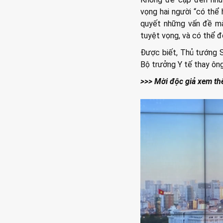
vọng hai người “có thể
quyết những vấn đề mà 
tuyệt vọng, và có thể đ
Được biết, Thủ tướng S
Bộ trưởng Y tế thay ông
>>> Mời độc giả xem th