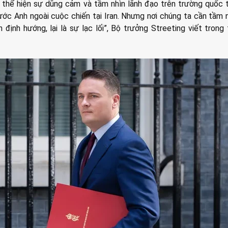
thể hiện sự dũng cảm và tầm nhìn lãnh đạo trên trường quốc 
nước Anh ngoài cuộc chiến tại Iran. Nhưng nơi chúng ta cần tầm nh
n định hướng, lại là sự lạc lối”, Bộ trưởng Streeting viết trong