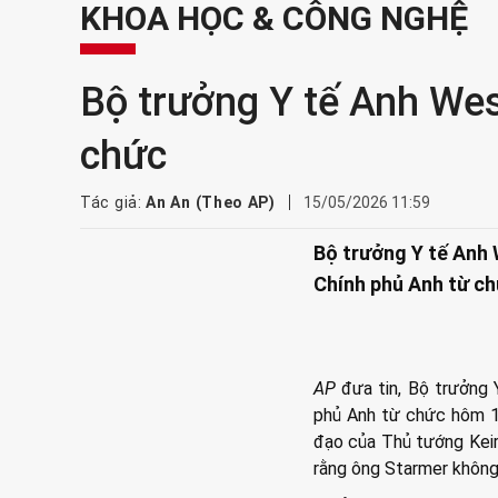
KHOA HỌC & CÔNG NGHỆ
Bộ trưởng Y tế Anh Wes 
chức
Tác giả:
An An (Theo AP)
15/05/2026 11:59
Bộ trưởng Y tế Anh 
Chính phủ Anh từ ch
AP
đưa tin, Bộ trưởng 
phủ Anh từ chức hôm 14
đạo của Thủ tướng Keir
rằng ông Starmer không 