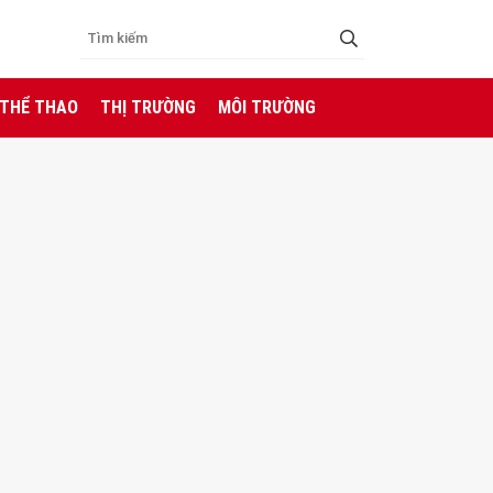
 THỂ THAO
THỊ TRƯỜNG
MÔI TRƯỜNG