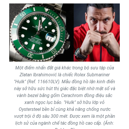
Một điểm nhấn đắt giá khác trong bộ sưu tập của
Zlatan Ibrahimović là chiếc Rolex Submariner
"Hulk" (Ref. 116610LV). Mẫu đồng hồ lặn kinh điển
này sở hữu sức hút thị giác đặc biệt nhờ mặt số và
vành bezel bằng gốm Cerachrom đồng điệu sắc
xanh ngọc lục bảo. "Hulk" sở hữu lớp vỏ
Oystersteel bền bỉ cùng khả năng chống nước
vượt trội ở độ sâu 300 mét. Được xem là một phần
lịch sử của ngành chế tác đồng hồ cao cấp. (Ảnh: