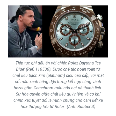
Tiếp tục ghi dấu ấn với chiếc Rolex Daytona 'Ice
Blue' (Ref. 116506). Được chế tác hoàn toàn từ
chất liệu bạch kim (platinum) siêu cao cấp, với mặt
số màu xanh băng đặc trưng kết hợp cùng vành
bezel gốm Cerachrom màu nâu hạt dẻ thanh lịch.
Sự hòa quyện giữa chất liệu quý hiếm và cơ khí
chính xác tuyệt đối là minh chứng cho cam kết xa
hoa thượng lưu từ Rolex. (Ảnh: Rubber B)