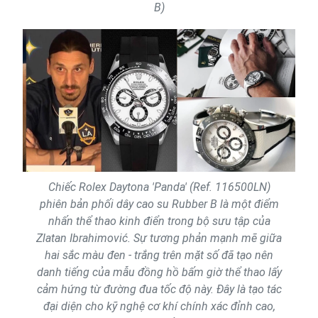
B)
Chiếc Rolex Daytona 'Panda' (Ref. 116500LN)
phiên bản phối dây cao su Rubber B là một điểm
nhấn thể thao kinh điển trong bộ sưu tập của
Zlatan Ibrahimović. Sự tương phản mạnh mẽ giữa
hai sắc màu đen - trắng trên mặt số đã tạo nên
danh tiếng của mẫu đồng hồ bấm giờ thể thao lấy
cảm hứng từ đường đua tốc độ này. Đây là tạo tác
đại diện cho kỹ nghệ cơ khí chính xác đỉnh cao,