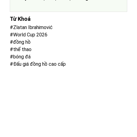
Từ Khoá
#Zlatan Ibrahimović
#World Cup 2026
#đồng hồ
#thể thao
#bóng đá
#Đấu giá đồng hồ cao cấp