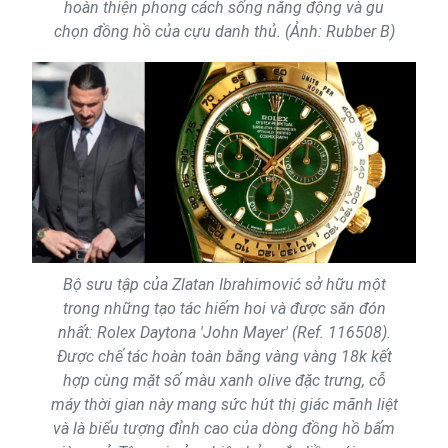
hoàn thiện phong cách sống năng động và gu
chọn đồng hồ của cựu danh thủ. (Ảnh: Rubber B)
Bộ sưu tập của Zlatan Ibrahimović sở hữu một
trong những tạo tác hiếm hoi và được săn đón
nhất: Rolex Daytona 'John Mayer' (Ref. 116508).
Được chế tác hoàn toàn bằng vàng vàng 18k kết
hợp cùng mặt số màu xanh olive đặc trưng, cỗ
máy thời gian này mang sức hút thị giác mãnh liệt
và là biểu tượng đỉnh cao của dòng đồng hồ bấm