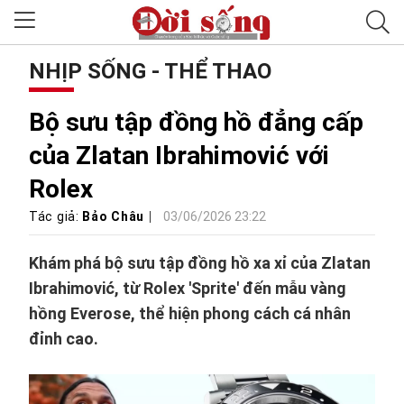
NHỊP SỐNG - THỂ THAO
Bộ sưu tập đồng hồ đẳng cấp
của Zlatan Ibrahimović với
Rolex
Tác giả:
Bảo Châu
03/06/2026 23:22
Khám phá bộ sưu tập đồng hồ xa xỉ của Zlatan
Ibrahimović, từ Rolex 'Sprite' đến mẫu vàng
hồng Everose, thể hiện phong cách cá nhân
đỉnh cao.