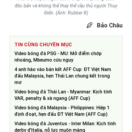
độc bản và không thể thay thế cầu thủ người Thụy
Điển. (Ảnh: Rubber B)
Bảo Châu
TIN CÙNG CHUYÊN MỤC
Video bóng đá PSG - MU: Mở điểm chớp
nhoáng, Mbeumo cứu nguy
4 anh hào vào bán kết AFF Cup: ĐT Việt Nam
đấu Malaysia, hẹn Thái Lan chung kết trong
mơ
Video bóng đá Thái Lan - Myanmar: Kịch tính
VAR, penalty & xà ngang (AFF Cup)
Video bóng đá Malaysia - Philippines: Hiệp 1
định đoạt, hẹn đấu ĐT Việt Nam (AFF Cup)
Video bóng đá Juventus - Inter Milan: Kịch tính
derby d'Italia, nỗ lực muộn màng