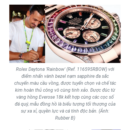
Rolex Daytona 'Rainbow' (Ref. 116595RBOW) với
điểm nhấn vành bezel nạm sapphire đa sắc
chuyển màu cầu vồng, được tuyển chọn và chế tác
kim hoàn thủ công vô cùng tinh xảo. Được đúc từ
vàng hồng Everose 18k kết hợp cùng các cọc số
đá quý, mẫu đồng hồ là biểu tượng tối thượng của
sự xa xỉ, quyền lực và cá tính độc bản. (Ảnh:
Rubber B)