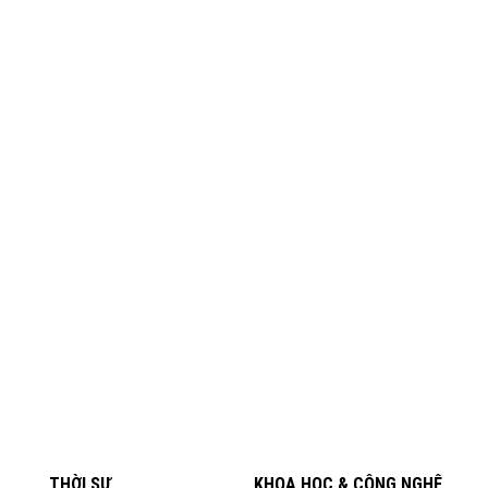
THỜI SỰ
KHOA HỌC & CÔNG NGHỆ