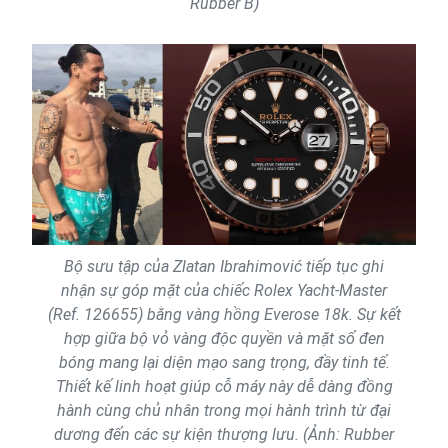
Rubber B)
Bộ sưu tập của Zlatan Ibrahimović tiếp tục ghi
nhận sự góp mặt của chiếc Rolex Yacht-Master
(Ref. 126655) bằng vàng hồng Everose 18k. Sự kết
hợp giữa bộ vỏ vàng độc quyền và mặt số đen
bóng mang lại diện mạo sang trọng, đầy tinh tế.
Thiết kế linh hoạt giúp cỗ máy này dễ dàng đồng
hành cùng chủ nhân trong mọi hành trình từ đại
dương đến các sự kiện thượng lưu. (Ảnh: Rubber