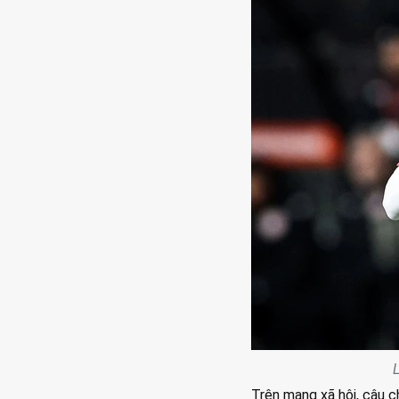
L
Trên mạng xã hội, câu c