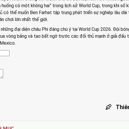
h huống có một không hai” trong lịch sử World Cup, trong khi số 
hủ có thể muốn Ben Farhat tập trung phát triển sự nghiệp lâu dài 
n chơi lớn nhất thế giới.
 những đại diện châu Phi đáng chú ý tại World Cup 2026. Đội bó
ua vòng bảng và tạo bất ngờ trước các đối thủ mạnh ở giải đấu 
 Mexico.
Thiê
N MỤC