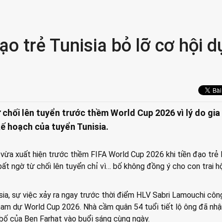
ạo trẻ Tunisia bỏ lỡ cơ hội d
 chối lên tuyển trước thềm World Cup 2026 vì lý do gia
ế hoạch của tuyển Tunisia.
vừa xuất hiện trước thềm FIFA World Cup 2026 khi tiền đạo trẻ
bất ngờ từ chối lên tuyển chỉ vì… bố không đồng ý cho con trai h
ia, sự việc xảy ra ngay trước thời điểm HLV Sabri Lamouchi côn
ham dự World Cup 2026. Nhà cầm quân 54 tuổi tiết lộ ông đã nhậ
bố của Ben Farhat vào buổi sáng cùng ngày.