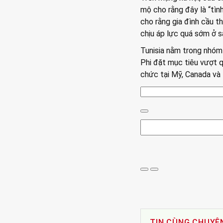
mộ cho rằng đây là “tìn
cho rằng gia đình cầu t
chịu áp lực quá sớm ở sâ
Tunisia nằm trong nhóm
Phi đặt mục tiêu vượt q
chức tại Mỹ, Canada và
TIN CÙNG CHUYÊ