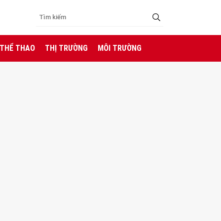
 THỂ THAO
THỊ TRƯỜNG
MÔI TRƯỜNG