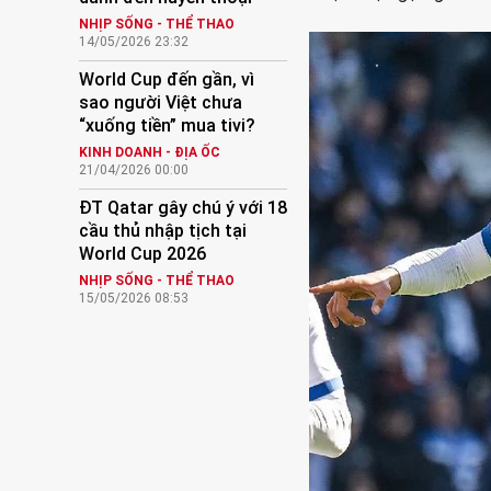
NHỊP SỐNG - THỂ THAO
14/05/2026 23:32
World Cup đến gần, vì
sao người Việt chưa
“xuống tiền” mua tivi?
KINH DOANH - ĐỊA ỐC
21/04/2026 00:00
ĐT Qatar gây chú ý với 18
cầu thủ nhập tịch tại
World Cup 2026
NHỊP SỐNG - THỂ THAO
15/05/2026 08:53