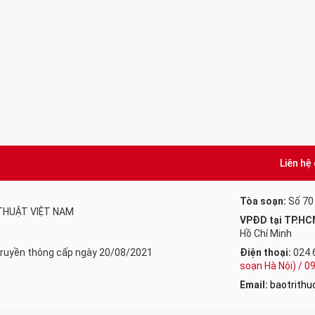
Liên hệ
Tòa soạn:
Số 70
 THUẬT VIỆT NAM
VPĐD tại TP.HC
Hồ Chí Minh
 Truyền thông cấp ngày 20/08/2021
Điện thoại:
024 
soạn Hà Nội) / 
Email:
baotrith