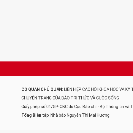
CƠ QUAN CHỦ QUẢN:
LIÊN HIỆP CÁC HỘI KHOA HỌC VÀ KỸ
CHUYÊN TRANG CỦA BÁO TRI THỨC VÀ CUỘC SỐNG
Giấy phép số 01/GP-CBC do Cục Báo chí - Bộ Thông tin và
Tổng Biên tập
: Nhà báo Nguyễn Thị Mai Hương