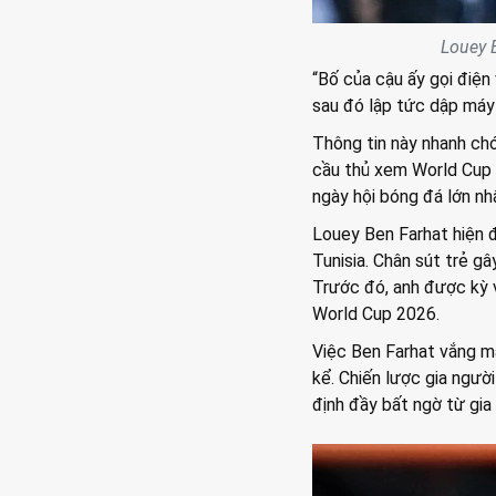
Louey 
“Bố của cậu ấy gọi điện
sau đó lập tức dập máy”
Thông tin này nhanh chó
cầu thủ xem World Cup l
ngày hội bóng đá lớn nh
Louey Ben Farhat hiện 
Tunisia. Chân sút trẻ g
Trước đó, anh được kỳ 
World Cup 2026.
Việc Ben Farhat vắng m
kể. Chiến lược gia ngư
định đầy bất ngờ từ gia 