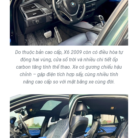
Do thuộc bản cao cấp, X6 2009 còn có điều hòa tự
động hai vùng, cửa sổ trời và nhiều chi tiết ốp
carbon tăng tính thể thao. Xe có gương chiếu hậu
chỉnh – gập điện tích hợp sấy, cùng nhiều tính
năng cao cấp so với mặt bằng xe cùng đời.