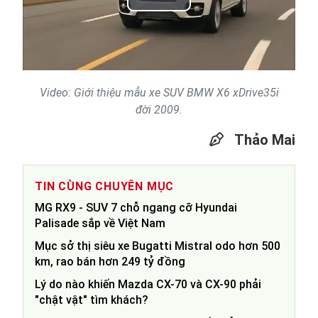
Play
Video
Video: Giới thiệu mẫu xe SUV BMW X6 xDrive35i
đời 2009.
Thảo Mai
TIN CÙNG CHUYÊN MỤC
MG RX9 - SUV 7 chỗ ngang cỡ Hyundai
Palisade sắp về Việt Nam
Mục sở thị siêu xe Bugatti Mistral odo hơn 500
km, rao bán hơn 249 tỷ đồng
Lý do nào khiến Mazda CX-70 và CX-90 phải
"chật vật" tìm khách?