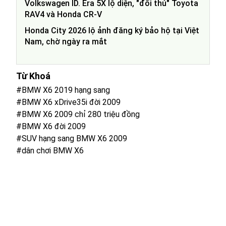
Volkswagen ID. Era 5X lộ diện, "đối thủ" Toyota
RAV4 và Honda CR-V
Honda City 2026 lộ ảnh đăng ký bảo hộ tại Việt
Nam, chờ ngày ra mắt
Từ Khoá
#BMW X6 2019 hạng sang
#BMW X6 xDrive35i đời 2009
#BMW X6 2009 chỉ 280 triệu đồng
#BMW X6 đời 2009
#SUV hạng sang BMW X6 2009
#dân chơi BMW X6