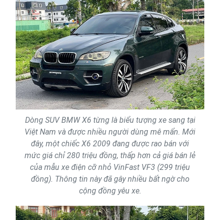
Dòng SUV BMW X6 từng là biểu tượng xe sang tại
Việt Nam và được nhiều người dùng mê mẩn. Mới
đây, một chiếc X6 2009 đang được rao bán với
mức giá chỉ 280 triệu đồng, thấp hơn cả giá bán lẻ
của mẫu xe điện cỡ nhỏ VinFast VF3 (299 triệu
đồng). Thông tin này đã gây nhiều bất ngờ cho
cộng đồng yêu xe.