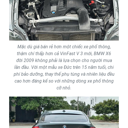
Mặc dù giá bán rẻ hơn một chiếc xe phổ thông,
thậm chí thấp hơn cả VinFast V 3 mới, BMW X6
đời 2009 không phải là lựa chọn cho người mua
lần đầu. Với một mẫu xe Đức trên 15 năm tuổi, chi
phí bảo dưỡng, thay thế phụ tùng và nhiên liệu đều
cao hơn đáng kể so với những dòng xe phổ thông
cỡ nhỏ.