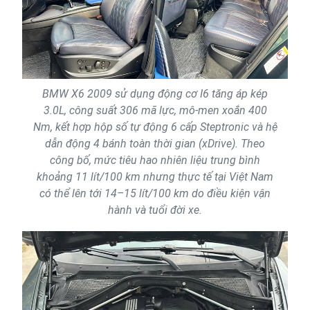
BMW X6 2009 sử dụng động cơ I6 tăng áp kép
3.0L, công suất 306 mã lực, mô-men xoắn 400
Nm, kết hợp hộp số tự động 6 cấp Steptronic và hệ
dẫn động 4 bánh toàn thời gian (xDrive). Theo
công bố, mức tiêu hao nhiên liệu trung bình
khoảng 11 lít/100 km nhưng thực tế tại Việt Nam
có thể lên tới 14–15 lít/100 km do điều kiện vận
hành và tuổi đời xe.