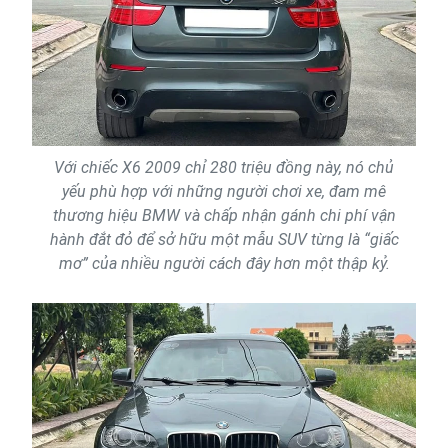
Với chiếc X6 2009 chỉ 280 triệu đồng này, nó chủ
yếu phù hợp với những người chơi xe, đam mê
thương hiệu BMW và chấp nhận gánh chi phí vận
hành đắt đỏ để sở hữu một mẫu SUV từng là “giấc
mơ” của nhiều người cách đây hơn một thập kỷ.