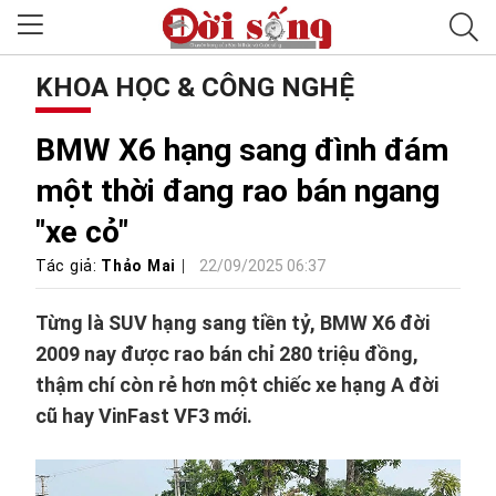
KHOA HỌC & CÔNG NGHỆ
BMW X6 hạng sang đình đám
một thời đang rao bán ngang
"xe cỏ"
Tác giả:
Thảo Mai
22/09/2025 06:37
Từng là SUV hạng sang tiền tỷ, BMW X6 đời
2009 nay được rao bán chỉ 280 triệu đồng,
thậm chí còn rẻ hơn một chiếc xe hạng A đời
cũ hay VinFast VF3 mới.