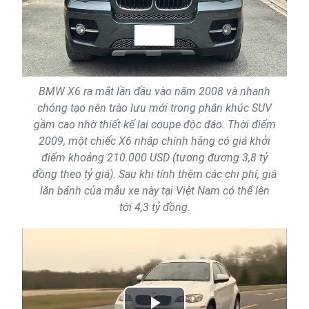
BMW X6 ra mắt lần đầu vào năm 2008 và nhanh
chóng tạo nên trào lưu mới trong phân khúc SUV
gầm cao nhờ thiết kế lai coupe độc đáo. Thời điểm
2009, một chiếc X6 nhập chính hãng có giá khởi
điểm khoảng 210.000 USD (tương đương 3,8 tỷ
đồng theo tỷ giá). Sau khi tính thêm các chi phí, giá
lăn bánh của mẫu xe này tại Việt Nam có thể lên
tới 4,3 tỷ đồng.