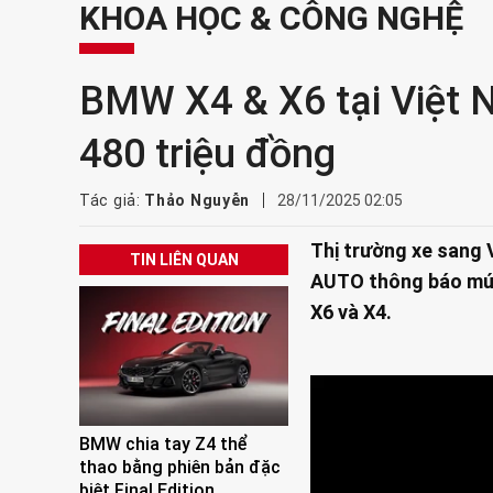
KHOA HỌC & CÔNG NGHỆ
BMW X4 & X6 tại Việt N
480 triệu đồng
Tác giả:
Thảo Nguyễn
28/11/2025 02:05
Thị trường xe sang 
TIN LIÊN QUAN
AUTO thông báo mức
X6 và X4.
BMW chia tay Z4 thể
thao bằng phiên bản đặc
biệt Final Edition