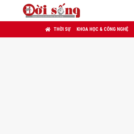
THỜI SỰ
KHOA HỌC & CÔNG NGHỆ