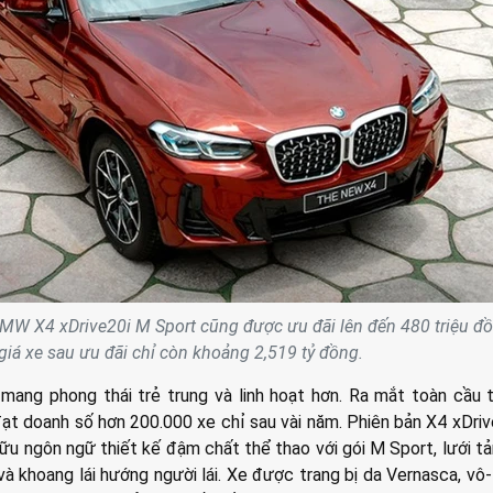
MW X4 xDrive20i M Sport cũng được ưu đãi lên đến 480 triệu đồ
giá xe sau ưu đãi chỉ còn khoảng 2,519 tỷ đồng.
mang phong thái trẻ trung và linh hoạt hơn. Ra mắt toàn cầu
ạt doanh số hơn 200.000 xe chỉ sau vài năm. Phiên bản X4 xDri
ữu ngôn ngữ thiết kế đậm chất thể thao với gói M Sport, lưới tả
à khoang lái hướng người lái. Xe được trang bị da Vernasca, vô