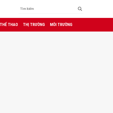
 THỂ THAO
THỊ TRƯỜNG
MÔI TRƯỜNG