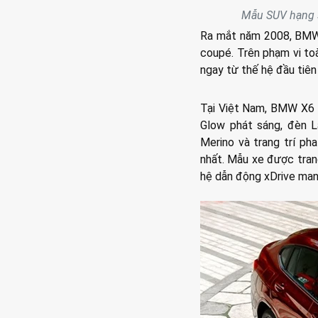
Mẫu SUV hạng s
Ra mắt năm 2008, BMW 
coupé. Trên phạm vi to
ngay từ thế hệ đầu tiên
Tại Việt Nam, BMW X6 x
Glow phát sáng, đèn L
Merino và trang trí pha
nhất. Mẫu xe được tran
hệ dẫn động xDrive man