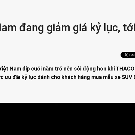
am đang giảm giá kỷ lục, tớ
Việt Nam dịp cuối năm trở nên sôi động hơn khi THACO
 ưu đãi kỷ lục dành cho khách hàng mua mẫu xe SU