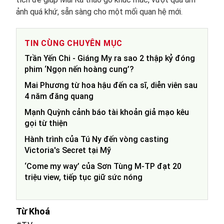
ảnh quá khứ, sẵn sàng cho một mối quan hệ mới.
TIN CÙNG CHUYÊN MỤC
Trần Yến Chi - Giáng My ra sao 2 thập kỷ đóng
phim ‘Ngọn nến hoàng cung’?
Mai Phương từ hoa hậu đến ca sĩ, diễn viên sau
4 năm đăng quang
Mạnh Quỳnh cảnh báo tài khoản giả mạo kêu
gọi từ thiện
Hành trình của Tú Ny đến vòng casting
Victoria's Secret tại Mỹ
‘Come my way’ của Sơn Tùng M-TP đạt 20
triệu view, tiếp tục giữ sức nóng
Từ Khoá