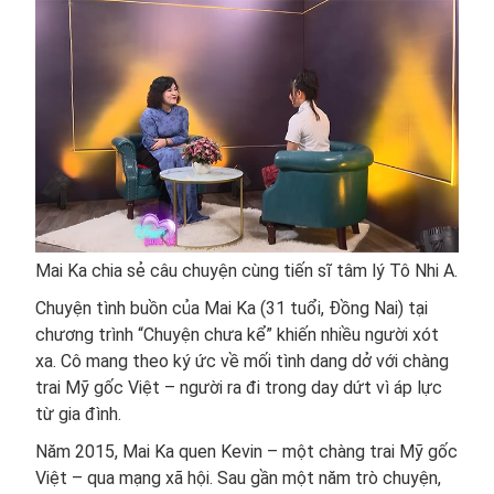
Mai Ka chia sẻ câu chuyện cùng tiến sĩ tâm lý Tô Nhi A.
Chuyện tình buồn của Mai Ka (31 tuổi, Đồng Nai) tại
chương trình “Chuyện chưa kể” khiến nhiều người xót
xa. Cô mang theo ký ức về mối tình dang dở với chàng
trai Mỹ gốc Việt – người ra đi trong day dứt vì áp lực
từ gia đình.
Năm 2015, Mai Ka quen Kevin – một chàng trai Mỹ gốc
Việt – qua mạng xã hội. Sau gần một năm trò chuyện,