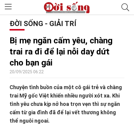
ĐỜI SỐNG - GIẢI TRÍ
Bị mẹ ngăn cấm yêu, chàng
trai ra đi để lại nỗi day dứt
cho bạn gái
20/09/2025 06:22
Chuyện tình buồn của một cô gái trẻ và chàng
trai Mỹ gốc Việt khiến nhiều người xót xa. Khi
tình yêu chưa kịp nở hoa trọn vẹn thì sự ngăn
cấm từ gia đình đã để lại vết thương không
thể nguôi ngoai.