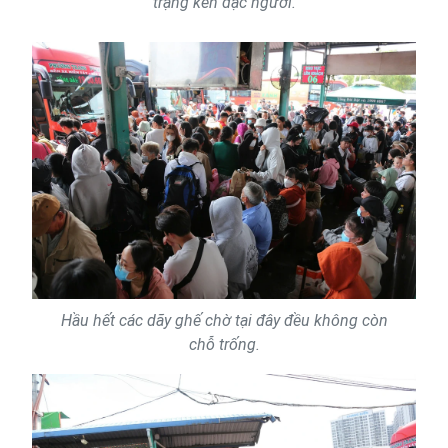
trạng ken đặc người.
Hầu hết các dãy ghế chờ tại đây đều không còn
chỗ trống.