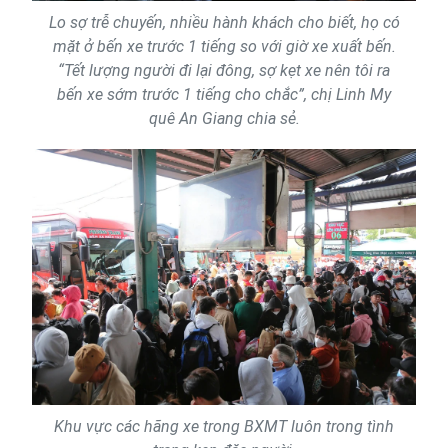
Lo sợ trễ chuyến, nhiều hành khách cho biết, họ có
mặt ở bến xe trước 1 tiếng so với giờ xe xuất bến.
“Tết lượng người đi lại đông, sợ kẹt xe nên tôi ra
bến xe sớm trước 1 tiếng cho chắc”, chị Linh My
quê An Giang chia sẻ.
Khu vực các hãng xe trong BXMT luôn trong tình