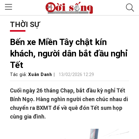
THỜI SỰ
Bến xe Miền Tây chật kín
khách, người dân bắt đầu nghỉ
Tết
Tác giả:
Xuân Danh
13/02/2026 12:29
Cuối ngày 26 tháng Chạp, bắt đầu kỳ nghỉ Tết
Bính Ngọ. Hàng nghìn người chen chúc nhau di
chuyển ra BXMT để về quê đón Tết sum họp
cùng gia đình.