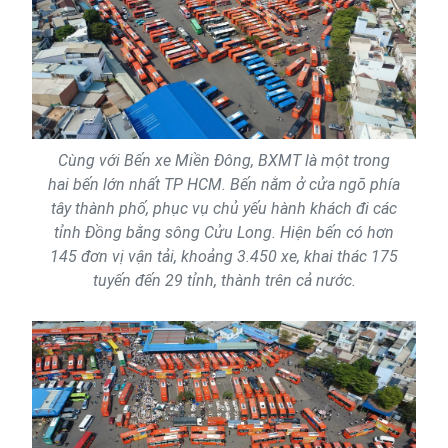
Cùng với Bến xe Miền Đông, BXMT là một trong
hai bến lớn nhất TP HCM. Bến nằm ở cửa ngõ phía
tây thành phố, phục vụ chủ yếu hành khách đi các
tỉnh Đồng bằng sông Cửu Long. Hiện bến có hơn
145 đơn vị vận tải, khoảng 3.450 xe, khai thác 175
tuyến đến 29 tỉnh, thành trên cả nước.