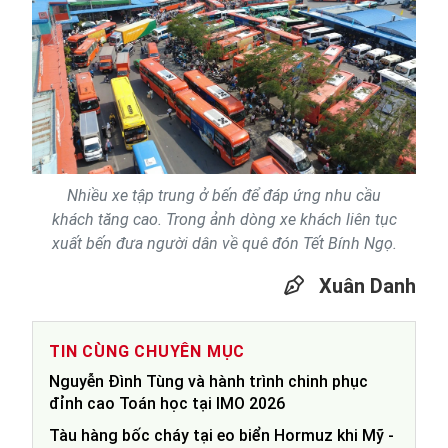
Nhiều xe tập trung ở bến để đáp ứng nhu cầu
khách tăng cao. Trong ảnh dòng xe khách liên tục
xuất bến đưa người dân về quê đón Tết Bính Ngọ.
Xuân Danh
TIN CÙNG CHUYÊN MỤC
Nguyễn Đình Tùng và hành trình chinh phục
đỉnh cao Toán học tại IMO 2026
Tàu hàng bốc cháy tại eo biển Hormuz khi Mỹ -