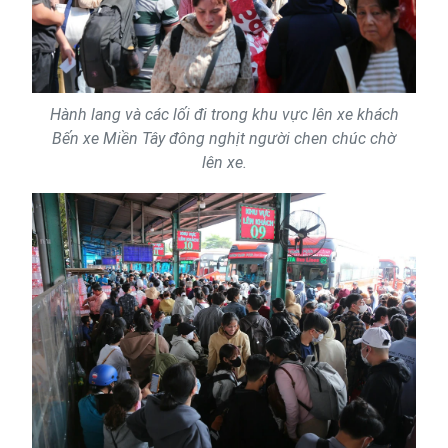
Hành lang và các lối đi trong khu vực lên xe khách
Bến xe Miền Tây đông nghịt người chen chúc chờ
lên xe.