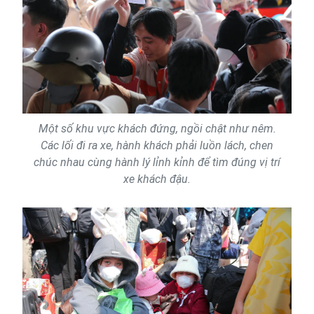
Một số khu vực khách đứng, ngồi chật như nêm.
Các lối đi ra xe, hành khách phải luồn lách, chen
chúc nhau cùng hành lý lỉnh kỉnh để tìm đúng vị trí
xe khách đậu.