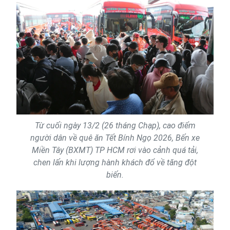
Từ cuối ngày 13/2 (26 tháng Chạp), cao điểm
người dân về quê ăn Tết Bính Ngọ 2026, Bến xe
Miền Tây (BXMT) TP HCM rơi vào cảnh quá tải,
chen lấn khi lượng hành khách đổ về tăng đột
biến.