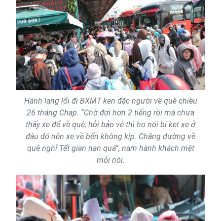
Hành lang lối đi BXMT ken đặc người về quê chiều
26 tháng Chạp. “Chờ đợi hơn 2 tiếng rồi mà chưa
thấy xe để về quê, hỏi bảo vệ thì họ nói bị kẹt xe ở
đâu đó nên xe về bến không kịp. Chặng đường về
quê nghỉ Tết gian nan quá”, nam hành khách mệt
mỏi nói.