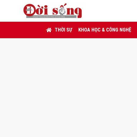
THỜI SỰ
KHOA HỌC & CÔNG NGHỆ