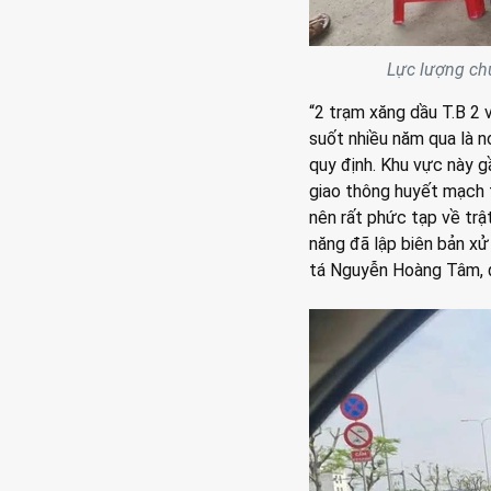
Lực lượng chứ
“2 trạm xăng dầu T.B 2
suốt nhiều năm qua là n
quy định. Khu vực này g
giao thông huyết mạch 
nên rất phức tạp về trậ
năng đã lập biên bản xử 
tá Nguyễn Hoàng Tâm, đ