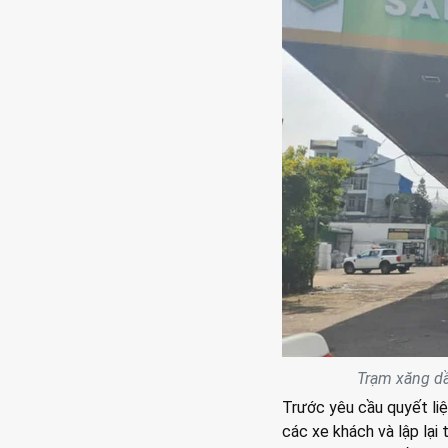
Trạm xăng dầ
Trước yêu cầu quyết liệ
các xe khách và lập lại