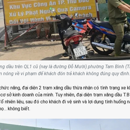
ng dầu trên QL1 cũ (nay là đường Đỗ Mười) phường Tam Bình (
m nóng về vi phạm để khách đón trả khách không đúng quy định
chức năng, đại diện 2 trạm xăng dầu thừa nhận có tình trạng xe 
 cơ sở kinh doanh của mình. Tuy nhiên, đại diện trạm xăng dầu T.B
đổ nhiên liệu, sau đó cho khách đi vệ sinh và lợi dụng tình huống 
họ… không biết.