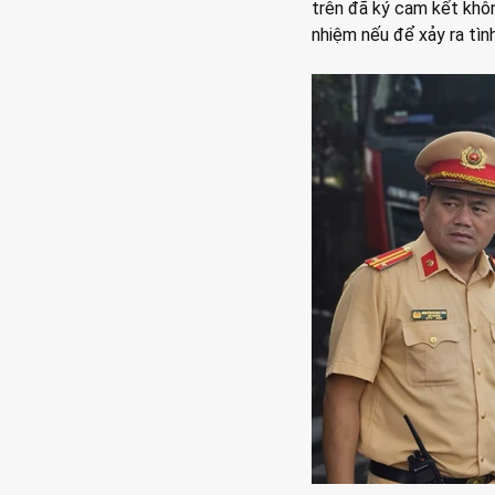
trên đã ký cam kết khôn
nhiệm nếu để xảy ra tình