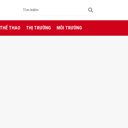
 THỂ THAO
THỊ TRƯỜNG
MÔI TRƯỜNG