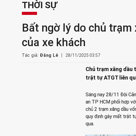
THỜI SỰ
Bất ngờ lý do chủ trạm
của xe khách
Tác giả:
Đăng Lê
28/11/2025 03:57
Chủ trạm xăng dầu t
trật tự ATGT liên q
Sáng nay 28/11 Đội Cả
an TP HCM phối hợp với
chủ 2 trạm xăng dầu vố
quy định gây mất trật t
qua.