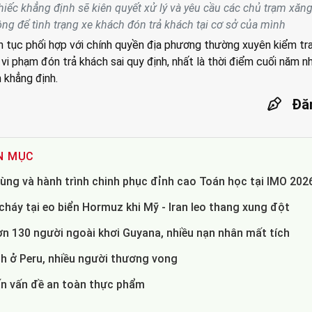
iếc khẳng định sẽ kiên quyết xử lý và yêu cầu các chủ trạm xăn
ng để tình trạng xe khách đón trả khách tại cơ sở của mình
 tục phối hợp với chính quyền địa phương thường xuyên kiểm tra
i phạm đón trả khách sai quy định, nhất là thời điểm cuối năm nhu
 khẳng định.
Đă
N MỤC
ùng và hành trình chinh phục đỉnh cao Toán học tại IMO 202
háy tại eo biển Hormuz khi Mỹ - Iran leo thang xung đột
ơn 130 người ngoài khơi Guyana, nhiều nạn nhân mất tích
 ở Peru, nhiều người thương vong
ấn vấn đề an toàn thực phẩm