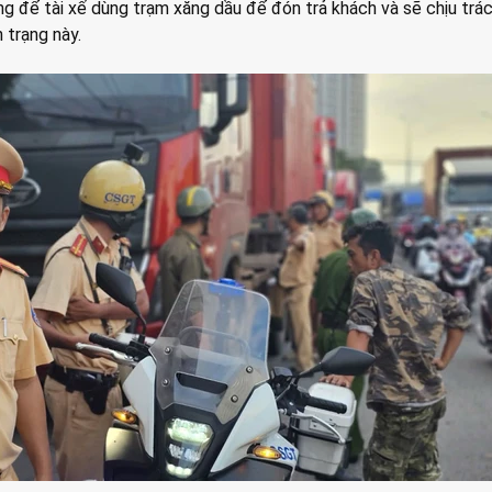
g để tài xế dùng trạm xăng dầu để đón trả khách và sẽ chịu trá
 trạng này.