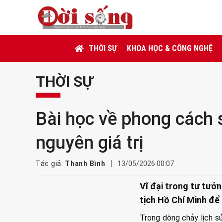
THỜI SỰ
KHOA HỌC & CÔNG NGHỆ
THỜI SỰ
Bài học về phong cách 
nguyên giá trị
Tác giả:
Thanh Bình
13/05/2026 00:07
Vĩ đại trong tư tưở
tịch Hồ Chí Minh để 
Trong dòng chảy lịch s