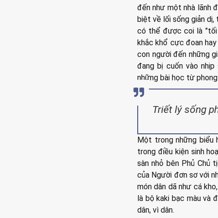
đến như một nhà lãnh đ
biệt về lối sống giản dị
có thể được coi là "tối
khắc khổ cực đoan hay 
con người đến những giá
đang bị cuốn vào nhịp 
những bài học từ phong 
Triết lý sống p
Một trong những biểu h
trong điều kiện sinh ho
sàn nhỏ bên Phủ Chủ tị
của Người đơn sơ với n
món dân dã như cá kho, 
là bộ kaki bạc màu và đ
dân, vì dân.