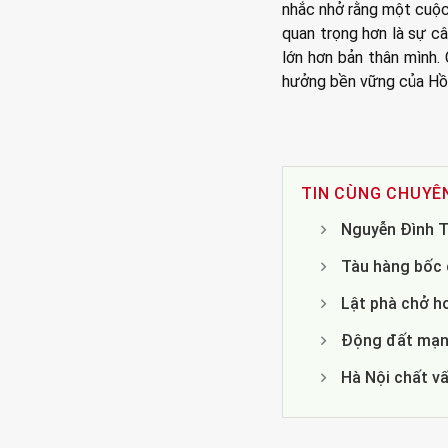
nhắc nhở rằng một cuộc 
quan trọng hơn là sự câ
lớn hơn bản thân mình.
hưởng bền vững của Hồ 
TIN CÙNG CHUYÊ
Nguyễn Đình T
Tàu hàng bốc c
Lật phà chở h
Động đất mạnh
Hà Nội chất v