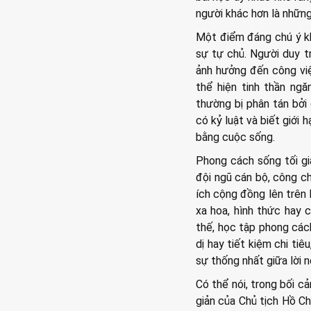
người khác hơn là những
Một điểm đáng chú ý khá
sự tự chủ. Người duy t
ảnh hưởng đến công việ
thể hiện tinh thần ngă
thường bị phân tán bởi 
có kỷ luật và biết giới
bằng cuộc sống.
Phong cách sống tối gi
đội ngũ cán bộ, công ch
ích cộng đồng lên trên 
xa hoa, hình thức hay 
thế, học tập phong cách
dị hay tiết kiệm chi ti
sự thống nhất giữa lời n
Có thể nói, trong bối cả
giản của Chủ tịch Hồ Ch