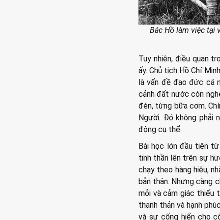
Bác Hồ làm việc tại
Tuy nhiên, điều quan tr
ấy. Chủ tịch Hồ Chí Min
là vấn đề đạo đức cá n
cảnh đất nước còn nghè
đèn, từng bữa cơm. Chí
Người. Đó không phải n
động cụ thể.
Bài học lớn đầu tiên từ
tinh thần lên trên sự hư
chạy theo hàng hiệu, nh
bản thân. Nhưng càng ch
mỏi và cảm giác thiếu 
thanh thản và hạnh phúc
và sự cống hiến cho cộ