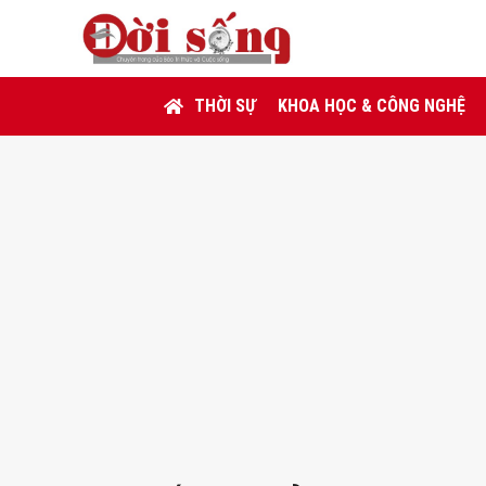
THỜI SỰ
KHOA HỌC & CÔNG NGHỆ