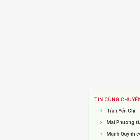
TIN CÙNG CHUYÊ
Trần Yến Chi 
Mai Phương từ
Mạnh Quỳnh cả