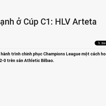
ạnh ở Cúp C1: HLV Arteta
u hành trình chinh phục Champions League một cách h
2-0 trên sân Athletic Bilbao.