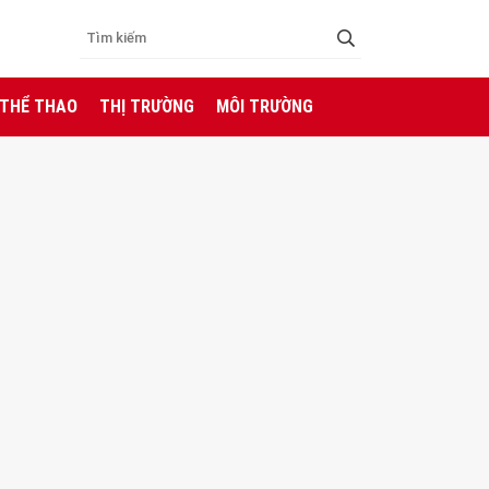
 THỂ THAO
THỊ TRƯỜNG
MÔI TRƯỜNG