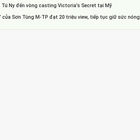
 Tú Ny đến vòng casting Victoria's Secret tại Mỹ
 của Sơn Tùng M-TP đạt 20 triệu view, tiếp tục giữ sức nóng