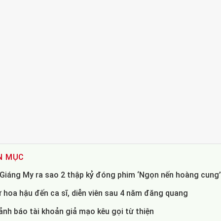
N MỤC
- Giáng My ra sao 2 thập kỷ đóng phim ‘Ngọn nến hoàng cung
 hoa hậu đến ca sĩ, diễn viên sau 4 năm đăng quang
nh báo tài khoản giả mạo kêu gọi từ thiện