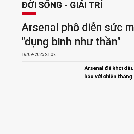
ĐỜI SỐNG - GIẢI TRÍ
Arsenal phô diễn sức m
"dụng binh như thần"
16/09/2025 21:02
Arsenal đã khởi đầ
hảo với chiến thắng 