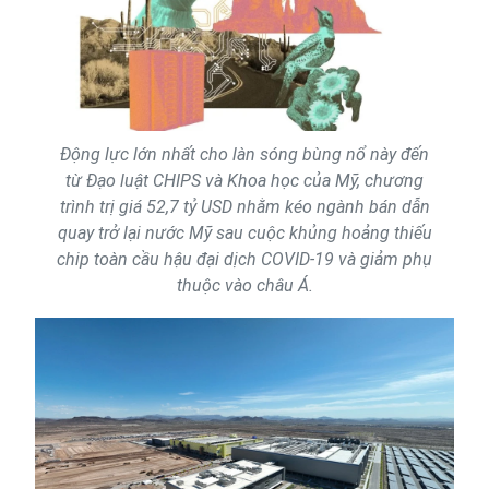
Động lực lớn nhất cho làn sóng bùng nổ này đến
từ Đạo luật CHIPS và Khoa học của Mỹ, chương
trình trị giá 52,7 tỷ USD nhằm kéo ngành bán dẫn
quay trở lại nước Mỹ sau cuộc khủng hoảng thiếu
chip toàn cầu hậu đại dịch COVID-19 và giảm phụ
thuộc vào châu Á.