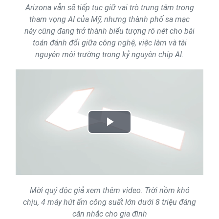
Arizona vẫn sẽ tiếp tục giữ vai trò trung tâm trong
tham vọng AI của Mỹ, nhưng thành phố sa mạc
này cũng đang trở thành biểu tượng rõ nét cho bài
toán đánh đổi giữa công nghệ, việc làm và tài
nguyên môi trường trong kỷ nguyên chip AI.
Play
Video
Mời quý độc giả xem thêm video: Trời nồm khó
chịu, 4 máy hút ẩm công suất lớn dưới 8 triệu đáng
cân nhắc cho gia đình