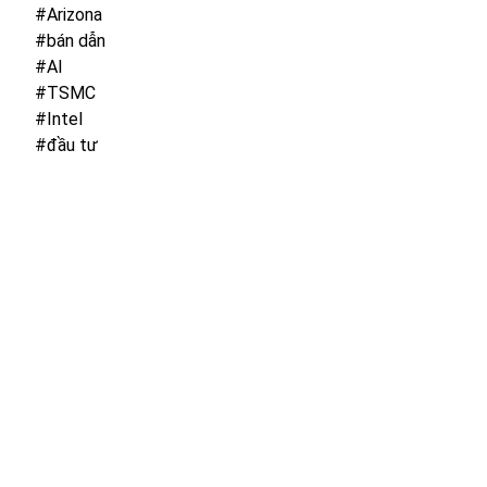
#Arizona
#bán dẫn
#AI
#TSMC
#Intel
#đầu tư