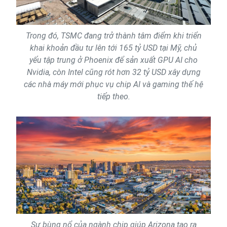
Trong đó, TSMC đang trở thành tâm điểm khi triển
khai khoản đầu tư lên tới 165 tỷ USD tại Mỹ, chủ
yếu tập trung ở Phoenix để sản xuất GPU AI cho
Nvidia, còn Intel cũng rót hơn 32 tỷ USD xây dựng
các nhà máy mới phục vụ chip AI và gaming thế hệ
tiếp theo.
Sự bùng nổ của ngành chip giúp Arizona tạo ra