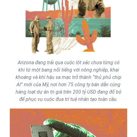
Arizona đang trải qua cuộc lột xác chưa từng có
khi từ một bang nổi tiếng với nông nghiệp, khai
khoáng và khí hậu sa mạc trở thành “thủ phủ chip
AI” mới của Mỹ, nơi hơn 75 công ty bán dẫn cùng
hàng loạt dự án trị giá trên 200 tỷ USD đang đổ bộ
để phục vụ cuộc đua trí tuệ nhân tạo toàn cầu.