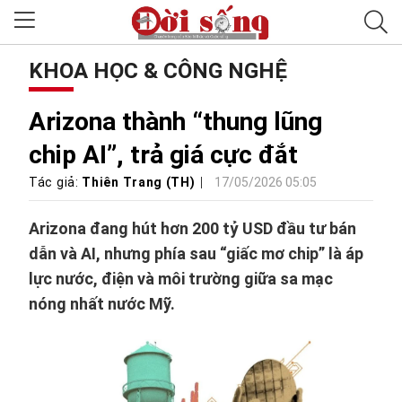
KHOA HỌC & CÔNG NGHỆ
Arizona thành “thung lũng
chip AI”, trả giá cực đắt
Tác giả:
Thiên Trang (TH)
17/05/2026 05:05
Arizona đang hút hơn 200 tỷ USD đầu tư bán
dẫn và AI, nhưng phía sau “giấc mơ chip” là áp
lực nước, điện và môi trường giữa sa mạc
nóng nhất nước Mỹ.