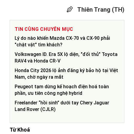
Thiên Trang (TH)
TIN CÙNG CHUYÊN MỤC
Lý do nào khiến Mazda CX-70 và CX-90 phải
"chật vật" tìm khách?
Volkswagen ID. Era 5X lộ diện, "đối thủ" Toyota
RAV4 và Honda CR-V
Honda City 2026 lộ ảnh đăng ký bảo hộ tại Việt
Nam, chờ ngày ra mắt
Peugeot tạm dừng kế hoạch điện hoá toàn
phần, ưu tiên công nghệ hybrid
Freelander “hồi sinh” dưới tay Chery Jaguar
Land Rover (CJLR)
Từ Khoá