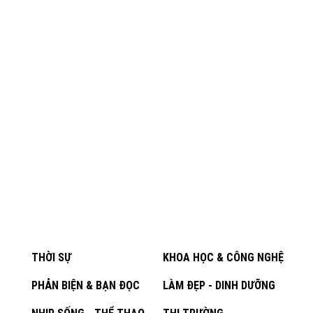
THỜI SỰ
KHOA HỌC & CÔNG NGHỆ
PHẢN BIỆN & BẠN ĐỌC
LÀM ĐẸP - DINH DƯỠNG