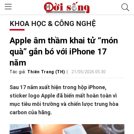
KHOA HỌC & CÔNG NGHỆ
Apple âm thầm khai tử “món
quà” gắn bó với iPhone 17
năm
Tác giả:
Thiên Trang (TH)
21/05/2026 05:30
Sau 17 năm xuất hiện trong hộp iPhone,
sticker logo Apple đã biến mất hoàn toàn vì
mục tiêu môi trường và chiến lược trung hòa
carbon của hãng.