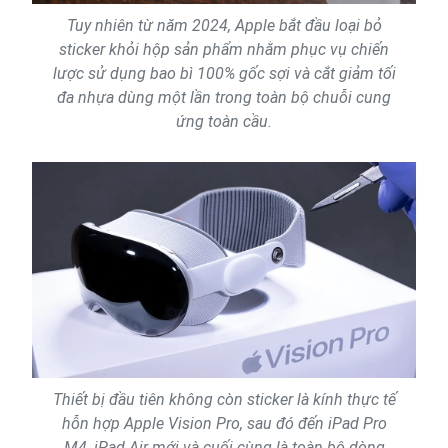
Tuy nhiên từ năm 2024, Apple bắt đầu loại bỏ
sticker khỏi hộp sản phẩm nhằm phục vụ chiến
lược sử dụng bao bì 100% gốc sợi và cắt giảm tối
đa nhựa dùng một lần trong toàn bộ chuỗi cung
ứng toàn cầu.
Thiết bị đầu tiên không còn sticker là kính thực tế
hỗn hợp Apple Vision Pro, sau đó đến iPad Pro
M4, iPad Air mới và cuối cùng là toàn bộ dòng