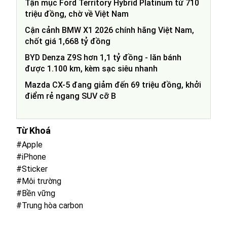
Tận mục Ford Territory Hybrid Platinum từ 710
triệu đồng, chờ về Việt Nam
Cận cảnh BMW X1 2026 chính hãng Việt Nam,
chốt giá 1,668 tỷ đồng
BYD Denza Z9S hơn 1,1 tỷ đồng - lăn bánh
được 1.100 km, kèm sạc siêu nhanh
Mazda CX-5 đang giảm đến 69 triệu đồng, khởi
điểm rẻ ngang SUV cỡ B
Từ Khoá
#Apple
#iPhone
#Sticker
#Môi trường
#Bền vững
#Trung hòa carbon