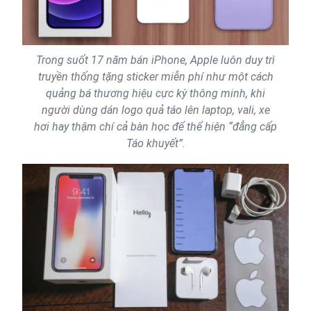
Trong suốt 17 năm bán iPhone, Apple luôn duy trì
truyền thống tặng sticker miễn phí như một cách
quảng bá thương hiệu cực kỳ thông minh, khi
người dùng dán logo quả táo lên laptop, vali, xe
hơi hay thậm chí cả bàn học để thể hiện “đẳng cấp
Táo khuyết”.