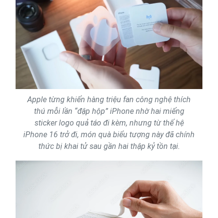
Apple từng khiến hàng triệu fan công nghệ thích
thú mỗi lần “đập hộp” iPhone nhờ hai miếng
sticker logo quả táo đi kèm, nhưng từ thế hệ
iPhone 16 trở đi, món quà biểu tượng này đã chính
thức bị khai tử sau gần hai thập kỷ tồn tại.