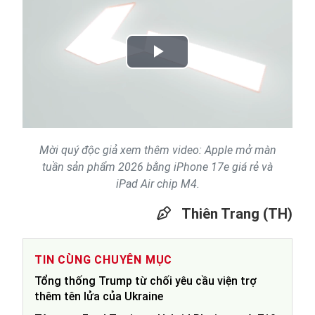
Play
Video
Mời quý độc giả xem thêm video: Apple mở màn
tuần sản phẩm 2026 bằng iPhone 17e giá rẻ và
iPad Air chip M4.
Thiên Trang (TH)
TIN CÙNG CHUYÊN MỤC
Tổng thống Trump từ chối yêu cầu viện trợ
thêm tên lửa của Ukraine