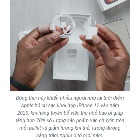
Động thái này khiến nhiều người nhớ lại thời điểm
Apple bỏ củ sạc khỏi hộp iPhone 12 vào năm
2020, khi hãng tuyên bố việc thu nhỏ bao bì giúp
tăng hơn 70% số lượng sản phẩm vận chuyển trên
mỗi pallet và giảm lượng khí thải tương đương
hàng trăm nghìn ô tô mỗi năm.