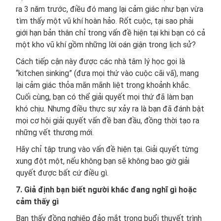
ra 3 năm trước, điều đó mang lại cảm giác như bạn vừa
tìm thấy một vũ khí hoàn hảo. Rốt cuộc, tại sao phải
giới hạn bản thân chỉ trong vấn đề hiện tại khi bạn có cả
một kho vũ khí gồm những lời oán giận trong lịch sử?
Cách tiếp cận này được các nhà tâm lý học gọi là
“kitchen sinking” (đưa mọi thứ vào cuộc cãi vã), mang
lại cảm giác thỏa mãn mãnh liệt trong khoảnh khắc.
Cuối cùng, bạn có thể giải quyết mọi thứ đã làm bạn
khó chịu. Nhưng điều thực sự xảy ra là bạn đã đánh bật
mọi cơ hội giải quyết vấn đề ban đầu, đồng thời tạo ra
những vết thương mới.
Hãy chỉ tập trung vào vấn đề hiện tại. Giải quyết từng
xung đột một, nếu không bạn sẽ không bao giờ giải
quyết được bất cứ điều gì.
7. Giả định bạn biết người khác đang nghĩ gì hoặc
cảm thấy gì
Bạn thấy đồng nghiệp đảo mắt trong buổi thuyết trình