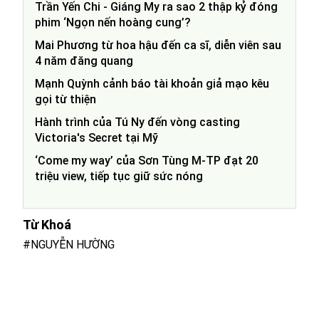
Trần Yến Chi - Giáng My ra sao 2 thập kỷ đóng
phim ‘Ngọn nến hoàng cung’?
Mai Phương từ hoa hậu đến ca sĩ, diễn viên sau
4 năm đăng quang
Mạnh Quỳnh cảnh báo tài khoản giả mạo kêu
gọi từ thiện
Hành trình của Tú Ny đến vòng casting
Victoria's Secret tại Mỹ
‘Come my way’ của Sơn Tùng M-TP đạt 20
triệu view, tiếp tục giữ sức nóng
Từ Khoá
#NGUYỄN HƯỜNG