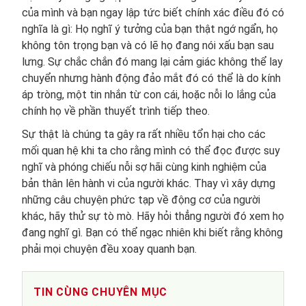
của mình và bạn ngay lập tức biết chính xác điều đó có
nghĩa là gì: Họ nghĩ ý tưởng của bạn thật ngớ ngẩn, họ
không tôn trọng bạn và có lẽ họ đang nói xấu bạn sau
lưng. Sự chắc chắn đó mang lại cảm giác không thể lay
chuyển nhưng hành động đảo mắt đó có thể là do kính
áp tròng, một tin nhắn từ con cái, hoặc nỗi lo lắng của
chính họ về phần thuyết trình tiếp theo.
Sự thật là chúng ta gây ra rất nhiều tổn hại cho các
mối quan hệ khi ta cho rằng mình có thể đọc được suy
nghĩ và phóng chiếu nỗi sợ hãi cùng kinh nghiệm của
bản thân lên hành vi của người khác. Thay vì xây dựng
những câu chuyện phức tạp về động cơ của người
khác, hãy thử sự tò mò. Hãy hỏi thẳng người đó xem họ
đang nghĩ gì. Bạn có thể ngạc nhiên khi biết rằng không
phải mọi chuyện đều xoay quanh bạn.
TIN CÙNG CHUYÊN MỤC