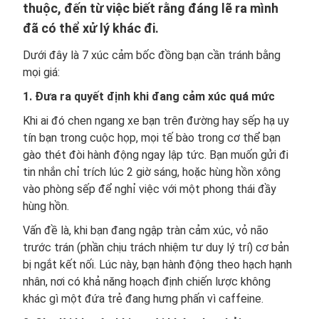
thuộc, đến từ việc biết rằng đáng lẽ ra mình
đã có thể xử lý khác đi.
Dưới đây là 7 xúc cảm bốc đồng bạn cần tránh bằng
mọi giá:
1. Đưa ra quyết định khi đang cảm xúc quá mức
Khi ai đó chen ngang xe bạn trên đường hay sếp hạ uy
tín bạn trong cuộc họp, mọi tế bào trong cơ thể bạn
gào thét đòi hành động ngay lập tức. Bạn muốn gửi đi
tin nhắn chỉ trích lúc 2 giờ sáng, hoặc hùng hồn xông
vào phòng sếp để nghỉ việc với một phong thái đầy
hùng hồn.
Vấn đề là, khi bạn đang ngập tràn cảm xúc, vỏ não
trước trán (phần chịu trách nhiệm tư duy lý trí) cơ bản
bị ngắt kết nối. Lúc này, bạn hành động theo hạch hạnh
nhân, nơi có khả năng hoạch định chiến lược không
khác gì một đứa trẻ đang hưng phấn vì caffeine.