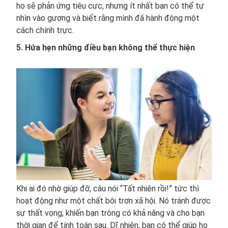
họ sẽ phản ứng tiêu cực, nhưng ít nhất bạn có thể tự
nhìn vào gương và biết rằng mình đã hành động một
cách chính trực.
5. Hứa hẹn những điều bạn không thể thực hiện
Khi ai đó nhờ giúp đỡ, câu nói “Tất nhiên rồi!” tức thì
hoạt động như một chất bôi trơn xã hội. Nó tránh được
sự thất vọng, khiến bạn trông có khả năng và cho bạn
thời gian để tính toán sau. Dĩ nhiên, bạn có thể giúp họ