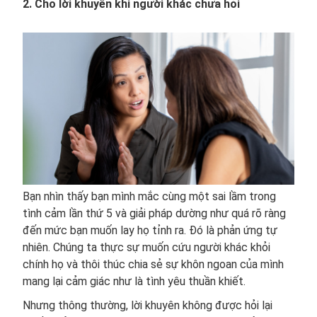
2. Cho lời khuyên khi người khác chưa hỏi
Bạn nhìn thấy bạn mình mắc cùng một sai lầm trong
tình cảm lần thứ 5 và giải pháp dường như quá rõ ràng
đến mức bạn muốn lay họ tỉnh ra. Đó là phản ứng tự
nhiên. Chúng ta thực sự muốn cứu người khác khỏi
chính họ và thôi thúc chia sẻ sự khôn ngoan của mình
mang lại cảm giác như là tình yêu thuần khiết.
Nhưng thông thường, lời khuyên không được hỏi lại