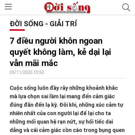
ĐỜI SỐNG - GIẢI TRÍ
7 điều người khôn ngoan
quyết không làm, kẻ dại lại
vẫn mãi mắc
05/11/2025 10:50
Cuộc sống luôn đầy rẫy những khoảnh khắc
mà lựa chọn sai lầm lại mang đến cảm giác
đúng đắn đến lạ kỳ. Đôi khi, những xúc cảm tự
nhiên nhất của con người lại để lại cho ta
những mối quan hệ rạn nứt, sự hối tiếc dai
dẳng và cái cảm giác cồn cào trong bụng quen