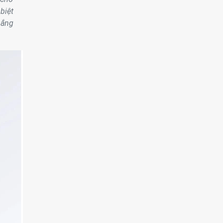
biệt
nắng