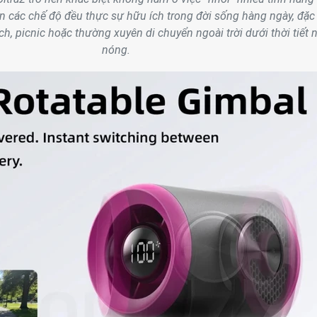
n các chế độ đều thực sự hữu ích trong đời sống hàng ngày, đặc 
ịch, picnic hoặc thường xuyên di chuyển ngoài trời dưới thời tiết 
nóng.