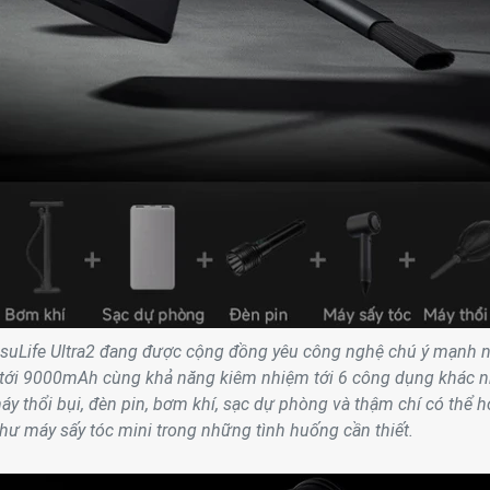
isuLife Ultra2 đang được cộng đồng yêu công nghệ chú ý mạnh 
 tới 9000mAh cùng khả năng kiêm nhiệm tới 6 công dụng khác 
áy thổi bụi, đèn pin, bơm khí, sạc dự phòng và thậm chí có thể h
hư máy sấy tóc mini trong những tình huống cần thiết.