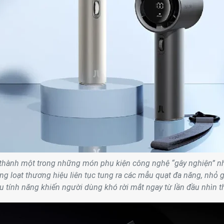
 thành một trong những món phụ kiện công nghệ “gây nghiện” n
g loạt thương hiệu liên tục tung ra các mẫu quạt đa năng, nhỏ 
u tính năng khiến người dùng khó rời mắt ngay từ lần đầu nhìn t