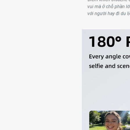
vui mà ở chỗ phần lớ
với người hay đi du l