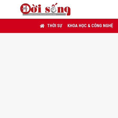
THỜI SỰ
KHOA HỌC & CÔNG NGHỆ