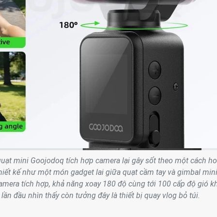
quạt mini Goojodoq tích hợp camera lại gây sốt theo một cách h
hiết kế như một món gadget lai giữa quạt cầm tay và gimbal mini
amera tích hợp, khả năng xoay 180 độ cùng tới 100 cấp độ gió k
lần đầu nhìn thấy còn tưởng đây là thiết bị quay vlog bỏ túi.