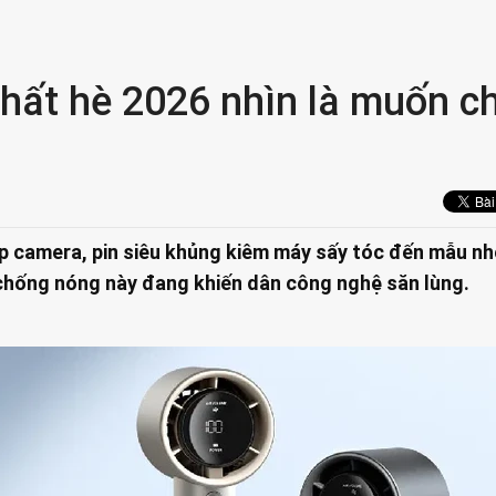
nhất hè 2026 nhìn là muốn c
ợp camera, pin siêu khủng kiêm máy sấy tóc đến mẫu n
 chống nóng này đang khiến dân công nghệ săn lùng.