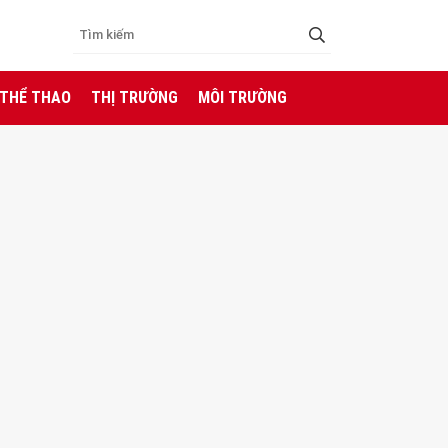
 THỂ THAO
THỊ TRƯỜNG
MÔI TRƯỜNG