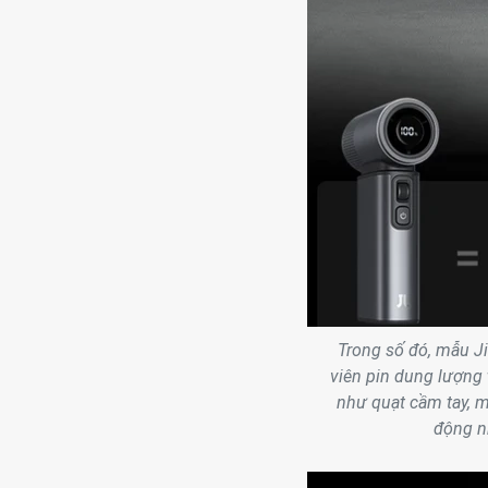
Trong số đó, mẫu J
viên pin dung lượng
như quạt cầm tay, m
động n