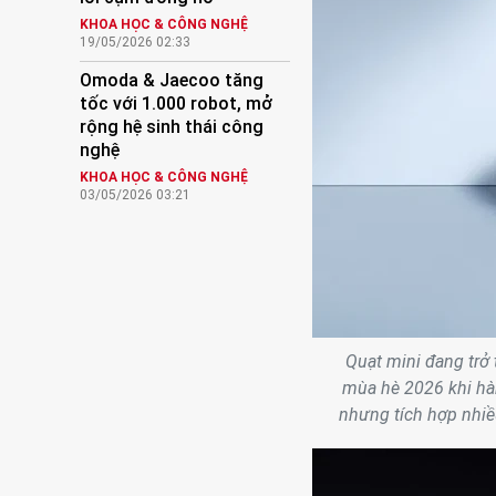
KHOA HỌC & CÔNG NGHỆ
19/05/2026 02:33
Omoda & Jaecoo tăng
tốc với 1.000 robot, mở
rộng hệ sinh thái công
nghệ
KHOA HỌC & CÔNG NGHỆ
03/05/2026 03:21
Quạt mini đang trở
mùa hè 2026 khi hàn
nhưng tích hợp nhiề