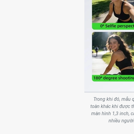
Trong khi đó, mẫu 
toàn khác khi được t
màn hình 1,3 inch, c
nhiều người 