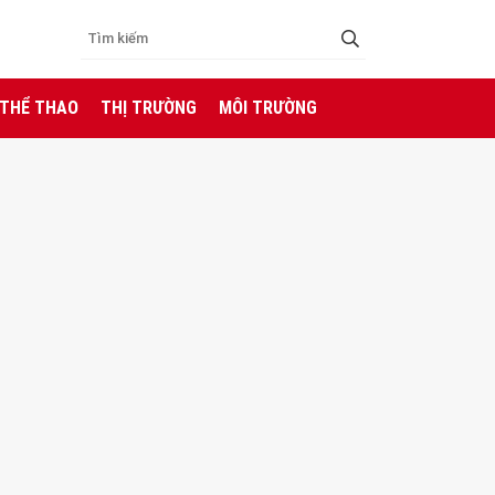
 THỂ THAO
THỊ TRƯỜNG
MÔI TRƯỜNG