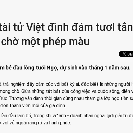
tài tử Việt đình đám tươi tắn
m chờ một phép màu
m bé đầu lòng tuổi Ngọ, dự sinh vào tháng 1 năm sau.
à trải nghiệm đầy cảm xúc với bất kỳ ai, đặc biệt là những người 
mong chờ. Giữa những tất bật của công việc và cuộc sống, diễn 
rúc Trương vẫn dành thời gian cùng nhau tham gia lớp học tiền s
đón thành viên mới của gia đình.
 lần đầu làm bố, trong khi vợ anh - doanh nhân ngoài giới giải trí 
 với vẻ ngoài rạng rỡ và hạnh phúc.