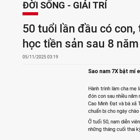
ĐỜI SỐNG - GIẢI TRÍ
50 tuổi lần đầu có con, 
học tiền sản sau 8 nă
05/11/2025 03:19
Sao nam 7X bật mí e
Hành trình làm cha mẹ l
đón con sau nhiều năm 
Cao Minh Đạt và bà xã T
chuẩn bị cho ngày chào 
Ở tuổi 50, nam diễn viên
những tháng cuối thai kỳ