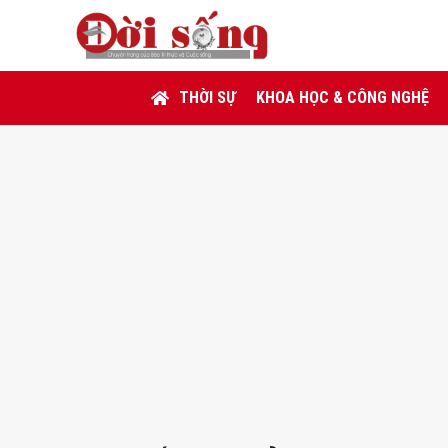
THỜI SỰ
KHOA HỌC & CÔNG NGHỆ