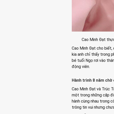
Cao Minh Đạt thực
Cao Minh Đạt cho biết, 
kia anh chỉ thấy trong p
bé tuổi Ngọ rơi vào thá
động viên.
Hành trình 8 năm chờ
Cao Minh Đạt và Trúc T
một trong những cặp đô
hành cùng nhau trong cô
trông tin vui nhưng chư