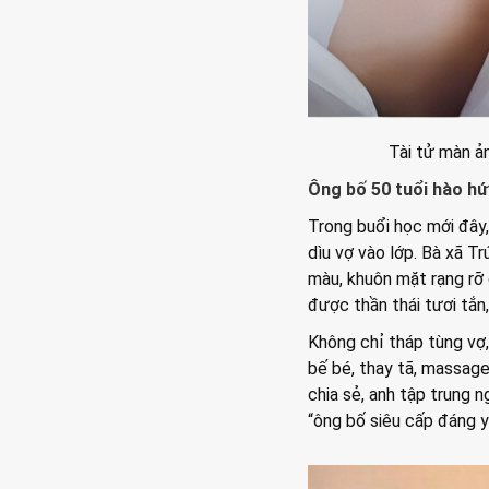
Tài tử màn ả
Ông bố 50 tuổi hào hứ
Trong buổi học mới đây,
dìu vợ vào lớp. Bà xã Tr
màu, khuôn mặt rạng rỡ 
được thần thái tươi tắn
Không chỉ tháp tùng vợ,
bế bé, thay tã, massage
chia sẻ, anh tập trung n
“ông bố siêu cấp đáng y