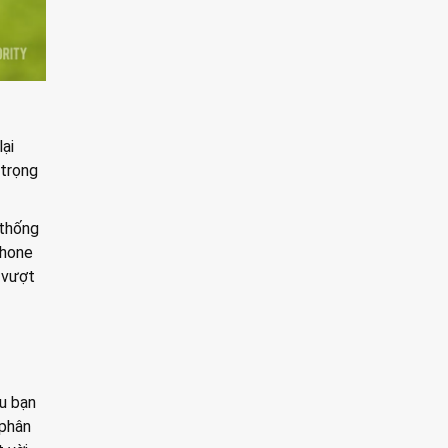
ại
 trọng
 thống
Phone
 vượt
ếu bạn
 phân