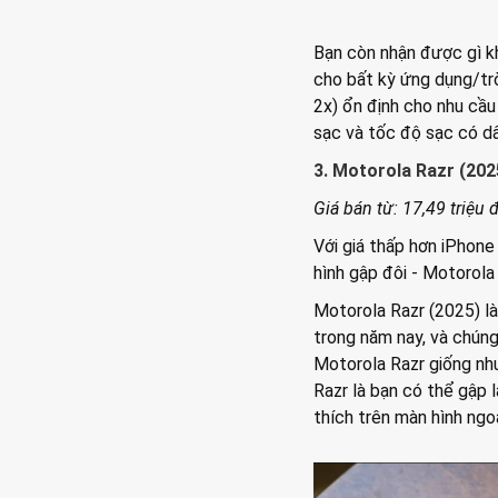
Bạn còn nhận được gì 
cho bất kỳ ứng dụng/tr
2x) ​​ổn định cho nhu c
sạc và tốc độ sạc có d
3. Motorola Razr (202
Giá bán từ: 17,49 triệu
Với giá thấp hơn iPhone
hình gập đôi - Motorola
Motorola Razr (2025) l
trong năm nay, và chúng
Motorola Razr giống như
Razr là bạn có thể gập 
thích trên màn hình ngoà