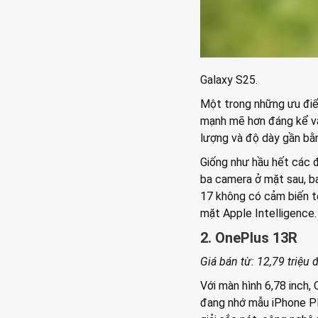
Galaxy S25.
Một trong những ưu điểm
mạnh mẽ hơn đáng kể và
lượng và độ dày gần bằ
Giống như hầu hết các đ
ba camera ở mặt sau, b
17 không có cảm biến t
mặt Apple Intelligence.
2. OnePlus 13R
Giá bán từ: 12,79 triệu
Với màn hình 6,78 inch,
đang nhớ mẫu iPhone Pl