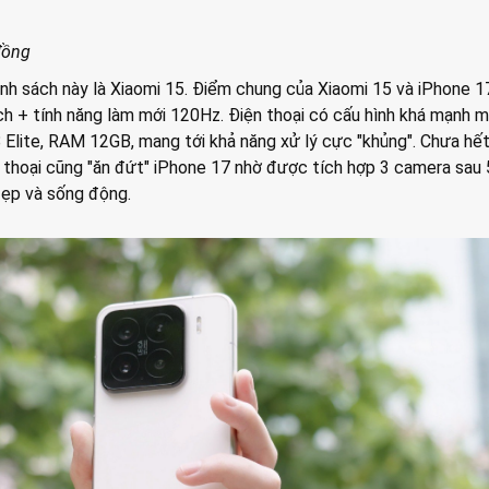
 đồng
anh sách này là Xiaomi 15. Điểm chung của Xiaomi 15 và iPhone 17
ch + tính năng làm mới 120Hz. Điện thoại có cấu hình khá mạnh m
 Elite, RAM 12GB, mang tới khả năng xử lý cực "khủng". Chưa hết
n thoại cũng "ăn đứt" iPhone 17 nhờ được tích hợp 3 camera sau
đẹp và sống động.