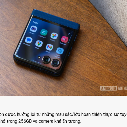
òn được hưởng lợi từ những màu sắc/lớp hoàn thiện thực sự tuy
nhớ trong 256GB và camera khá ấn tượng.