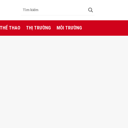
 THỂ THAO
THỊ TRƯỜNG
MÔI TRƯỜNG