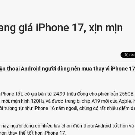
ang giá iPhone 17, xịn mịn
iện thoại Android người dùng nên mua thay vì iPhone 1
iPhone tốt, có giá bán từ 24,99 triệu đồng cho phiên bản 256GB.
 mới, màn hình 120Hz và được trang bị chip A19 mới của Apple. 
vời tương tự như iPhone 16 năm ngoái, chúng có rất nhiều điểm đ
 này, người dùng có nhiều lựa chọn điện thoại Android tốt hơn và 
chọn thay thế tốt hơn iPhone 17.