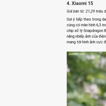
4. Xiaomi 15
Giá bán từ: 21,29 triệu
Gợi ý tiếp theo trong d
cùng có màn hình 6,3 in
chip xử lý Snapdragon 8
năng nhiếp ảnh của điệ
mang tới hình ảnh cực 