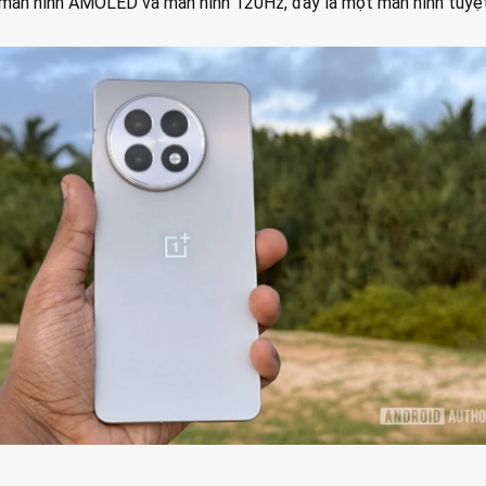
ệ màn hình AMOLED và màn hình 120Hz, đây là một màn hình tuyệt