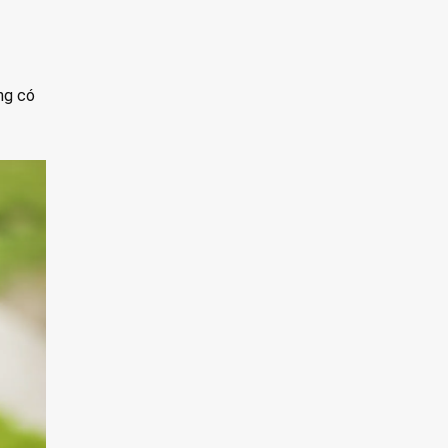
ng có