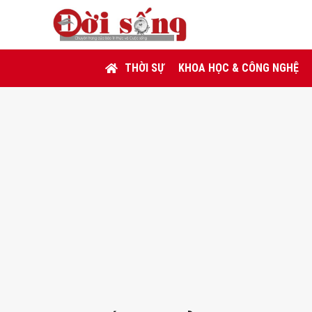
THỜI SỰ
KHOA HỌC & CÔNG NGHỆ