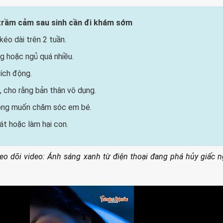
 trầm cảm sau sinh cần đi khám sớm
kéo dài trên 2 tuần.
g hoặc ngủ quá nhiều.
kích động.
ti, cho rằng bản thân vô dụng.
hông muốn chăm sóc em bé.
át hoặc làm hại con.
eo dõi video: Ánh sáng xanh từ điện thoại đang phá hủy giấc 