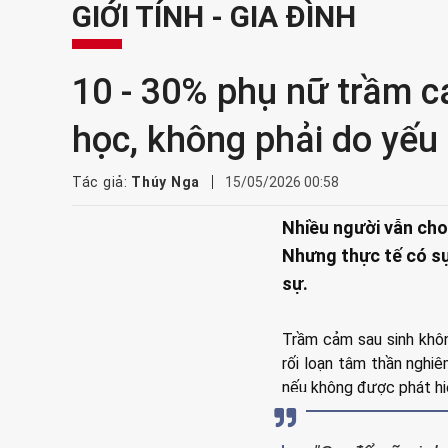
GIỚI TÍNH - GIA ĐÌNH
10 - 30% phụ nữ trầm c
học, không phải do yếu
Tác giả:
Thúy Nga
15/05/2026 00:58
Nhiều người vẫn cho
Nhưng thực tế có sự
sự.
Trầm cảm sau sinh khô
rối loạn tâm thần nghi
nếu không được phát hiện