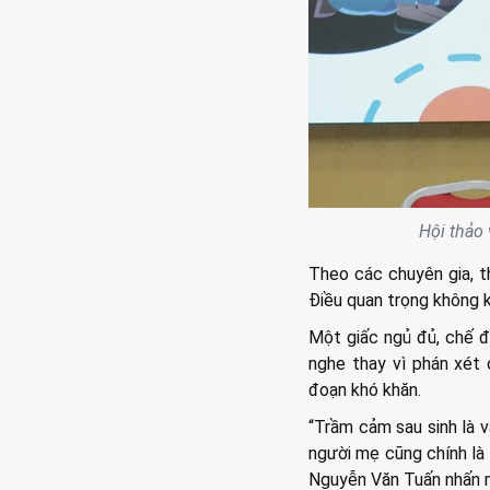
Hội thảo
Theo các chuyên gia, th
Điều quan trọng không k
Một giấc ngủ đủ, chế đ
nghe thay vì phán xét 
đoạn khó khăn.
“Trầm cảm sau sinh là 
người mẹ cũng chính là 
Nguyễn Văn Tuấn nhấn 