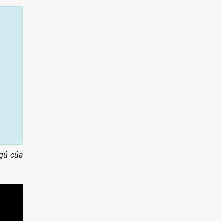
ngủ của