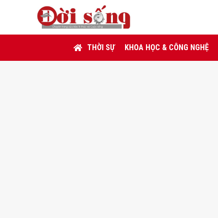
THỜI SỰ
KHOA HỌC & CÔNG NGHỆ