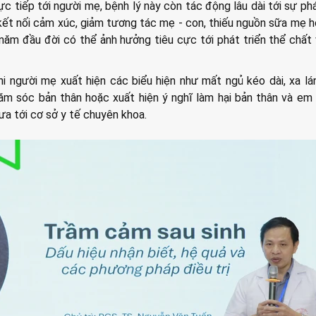
c tiếp tới người mẹ, bệnh lý này còn tác động lâu dài tới sự phá
 kết nối cảm xúc, giảm tương tác mẹ - con, thiếu nguồn sữa mẹ 
ăm đầu đời có thể ảnh hưởng tiêu cực tới phát triển thể chất 
hi người mẹ xuất hiện các biểu hiện như mất ngủ kéo dài, xa lá
m sóc bản thân hoặc xuất hiện ý nghĩ làm hại bản thân và em 
a tới cơ sở y tế chuyên khoa.