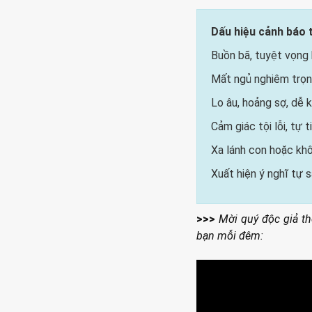
Dấu hiệu cảnh báo
Buồn bã, tuyệt vọng 
Mất ngủ nghiêm trọn
Lo âu, hoảng sợ, dễ 
Cảm giác tội lỗi, tự 
Xa lánh con hoặc k
Xuất hiện ý nghĩ tự s
>>>
Mời quý độc giả th
bạn mỗi đêm: