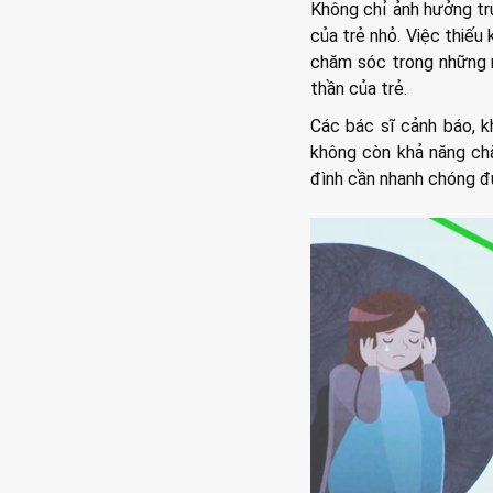
Không chỉ ảnh hưởng trự
của trẻ nhỏ. Việc thiếu
chăm sóc trong những n
thần của trẻ.
Các bác sĩ cảnh báo, k
không còn khả năng chă
đình cần nhanh chóng đư