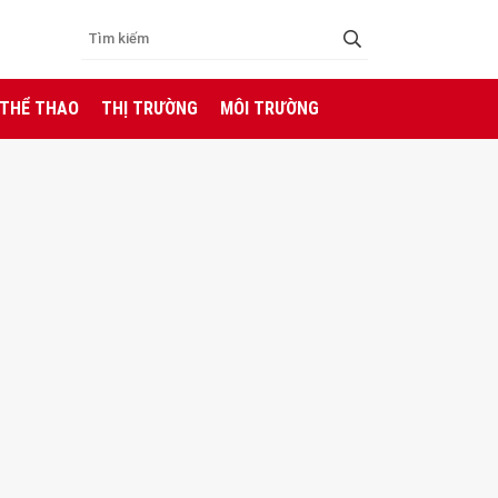
 THỂ THAO
THỊ TRƯỜNG
MÔI TRƯỜNG